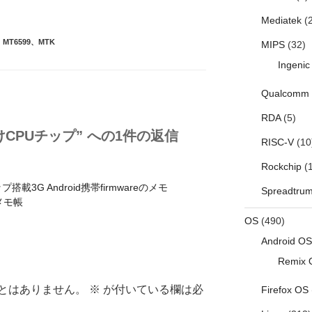
Mediatek
(2
、
MT6599
、
MTK
MIPS
(32)
Ingenic
Qualcomm
RDA
(5)
d向けCPUチップ” への1件の返信
RISC-V
(10
Rockchip
(1
ップ搭載3G Android携帯firmwareのメモ
Spreadtru
のメモ帳
OS
(490)
Android OS
Remix 
とはありません。
※
が付いている欄は必
Firefox OS