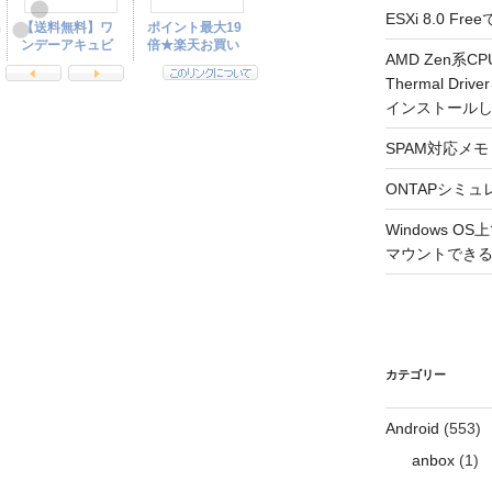
ESXi 8.0 
AMD Zen系CP
Thermal Driv
インストール
SPAM対応メモ 2
ONTAPシミュ
Windows 
マウントできるよ
カテゴリー
Android
(553)
anbox
(1)