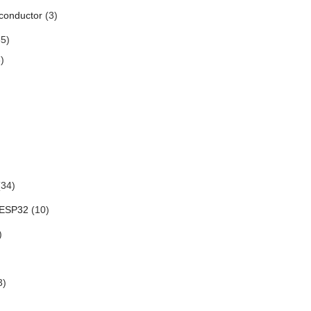
conductor
(3)
5)
)
34)
 ESP32
(10)
)
3)