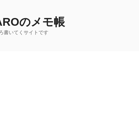
TAROのメモ帳
ろ書いてくサイトです