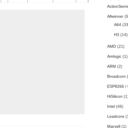
ActionSemi
Allwinner
(5
A64
(33
H3
(14)
AMD
(21)
Amlogic
(1)
ARM
(2)
Broadcom
(
ESP8266 /
HiSilicon
(1
Intel
(46)
Leadcore
(
Marvell
(1)