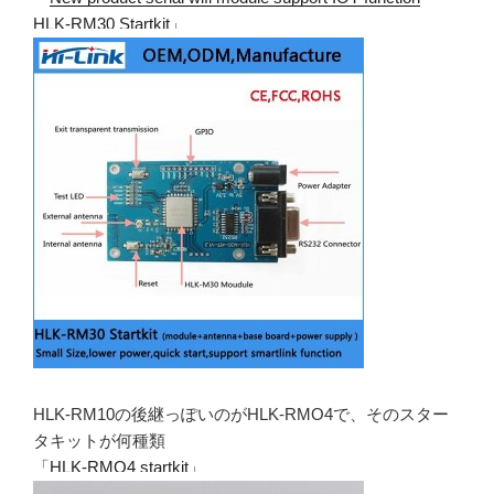
HLK-RM30 Startkit
」
HLK-RM10の後継っぽいのがHLK-RMO4で、そのスター
タキットが何種類
「
HLK-RMO4 startkit
」