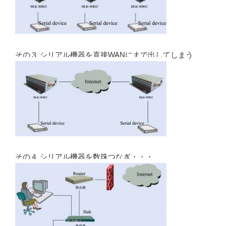
その３ シリアル機器を直接WANにまで出してしまう
その４ シリアル機器を数珠つなぎ・・・