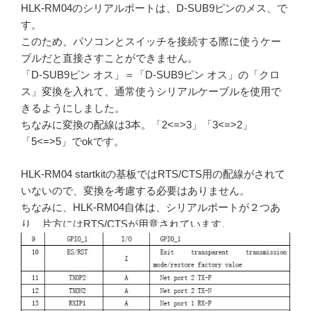
HLK-RM04のシリアルポートは、D-SUB9ピンのメス、で
す。
このため、パソコンとスイッチを接続する際に使うケー
ブルだと直接さすことができません。
「D-SUB9ピン オス」＝「D-SUB9ピン オス」の「クロ
ス」変換を入れて、通常使うシリアルケーブルを使用で
きるようにしました。
ちなみに変換の配線は3本。「2<=>3」「3<=>2」
「5<=>5」でokです。
HLK-RM04 startkitの基板ではRTS/CTS用の配線がされて
いないので、変換を考慮する必要はありません。
ちなみに、HLK-RM04自体は、シリアルポートが２つあ
り、片方にはRTS/CTSが用意されています。