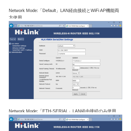
Network Mode:「Default」LAN経由接続とWiFi AP機能両
方使用
Network Mode:「ETH-SERIAL」LAN経由接続のみ使用