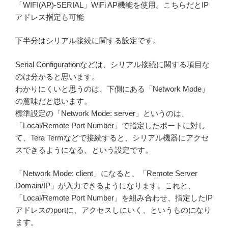
「WIFI(AP)-SERIAL」WiFi AP機能を使用。こちらだとIP
アドレス指定も可能
下半分はシリアル接続に関する設定です。
Serial Configurationなどは、シリアル接続に関する項目な
のは分かると思います。
わかりにくいと思うのは、下側にある「Network Mode」
の意味だと思います。
標準設定の「Network Mode: server」というのは、
「Local/Remote Port Number」で指定したポートに対し
て、Tera Termなどで接続すると、シリアル機器にアクセ
スできるようになる、という設定です。
「Network Mode: client」になると、「Remote Server
Domain/IP」が入力できるようになります。これと、
「Local/Remote Port Number」を組み合わせ、指定したIP
アドレスのportに、アクセスしにいく、というものになり
ます。