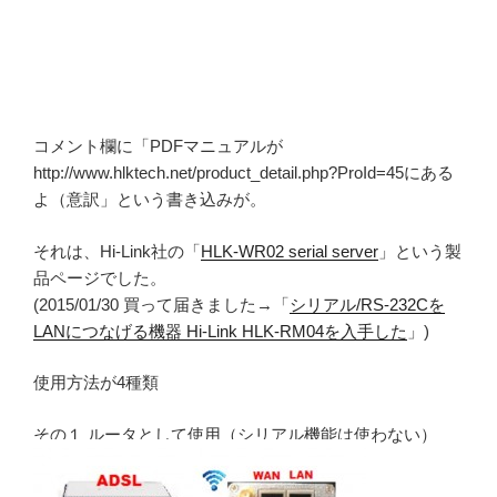
コメント欄に「PDFマニュアルが
http://www.hlktech.net/product_detail.php?ProId=45にある
よ（意訳」という書き込みが。
それは、Hi-Link社の「
HLK-WR02 serial server
」という製
品ページでした。
(2015/01/30 買って届きました→「
シリアル/RS-232Cを
LANにつなげる機器 Hi-Link HLK-RM04を入手した
」)
使用方法が4種類
その１ ルータとして使用（シリアル機能は使わない）