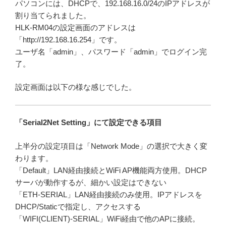
パソコンには、DHCPで、192.168.16.0/24のIPアドレスが
割り当てられました。
HLK-RM04の設定画面のアドレスは
「http://192.168.16.254」です。
ユーザ名「admin」、パスワード「admin」でログイン完
了。
設定画面は以下の様な感じでした。
「Serial2Net Setting」にて設定できる項目
上半分の設定項目は「Network Mode」の選択で大きく変
わります。
「Default」LAN経由接続とWiFi AP機能両方使用。DHCP
サーバが動作するが、細かい設定はできない
「ETH-SERIAL」LAN経由接続のみ使用。IPアドレスを
DHCP/Staticで指定し、アクセスする
「WIFI(CLIENT)-SERIAL」WiFi経由で他のAPに接続。