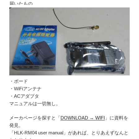
届いたもの
・ボード
・WiFiアンテナ
・ACアダプタ
マニュアルは一切無し。
メーカページを探すと「
DOWNLOAD → WIFI
」に資料を
発見。
「HLK-RM04 user manual」があれば、とりあえずなんと