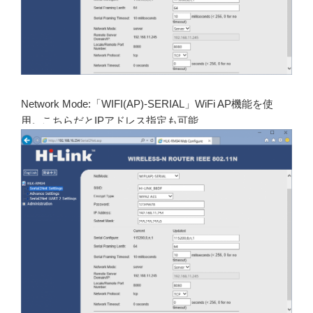
Network Mode:「WIFI(AP)-SERIAL」WiFi AP機能を使
用。こちらだとIPアドレス指定も可能