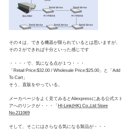
その４は、できる機器が限られているとは思いますが、
その２ができれば十分といった感じです
・・・・で、気になる点が１つ・・・
「Retail Price:$32.00 / Wholesale Price:$25.00」と「Add
To Cart」
そう、直販をやっている。
メーカページをよく見てみるとAliexpressにある公式スト
アへのリンクが・・・「
HI-Link(HK) Co.,Ltd Store
No.211069
そして、そこにはさらなる気になる製品が・・・