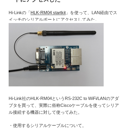
Hi-Linkの「
HLK-RM04 startkit
」を使って、LAN経由でス
イッチのシリアルポートにアクセスしてみた。
Hi-Link社のHLK-RM04というRS-232C to WiFi/LANのアダ
プタを買って、実際に俗称Ciscoケーブルを使ってシリア
ル接続する機器に対して使ってみた。
・使用するシリアルケーブルについて。