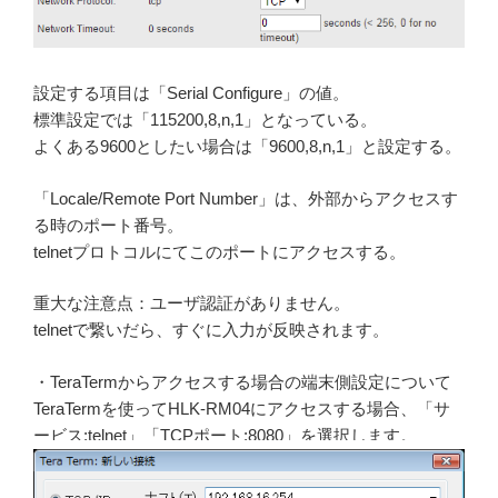
設定する項目は「Serial Configure」の値。
標準設定では「115200,8,n,1」となっている。
よくある9600としたい場合は「9600,8,n,1」と設定する。
「Locale/Remote Port Number」は、外部からアクセスす
る時のポート番号。
telnetプロトコルにてこのポートにアクセスする。
重大な注意点：ユーザ認証がありません。
telnetで繋いだら、すぐに入力が反映されます。
・TeraTermからアクセスする場合の端末側設定について
TeraTermを使ってHLK-RM04にアクセスする場合、「サ
ービス:telnet」「TCPポート:8080」を選択します。