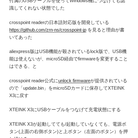
付属のUSBケーブルを使ってWindows機につなげても認
識してくれない状態でした
crosspoint readerの日本語対応版を開発している
https://github.com/zrn-ns/crosspoint-jp
を見ると理由が書
いてあった
aliexpress版はUSB機能が殺されているlock版で、USB機
能は使えないが、microSD経由でfirmwareを変更すること
はできる、と
crosspoint reader公式に
unlock firmware
が提供されている
ので「update.bin」をmicroSDカードに保存してXTEINK
X3に戻す
XTEINK X3にUSBケーブルをつなげて充電状態にする
XTEINK X3が起動してても/起動していなくても、電源ボ
タン(上面の右側ボタン)と上ボタン（左面のボタン）を押