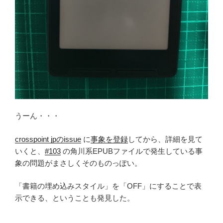
うーん・・・
crosspoint jpのissue
に
事象を登録
してから、詳細を見て
いくと、
#103
の角川系EPUBファイルで発生している事
象の問題がまさしくそのものっぽい。
「書籍の埋め込みスタイル」を「OFF」にすることで表
示できる、ということも発見した。