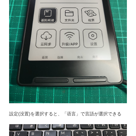
設定(没置)を選択すると、「语言」で言語が選択できる