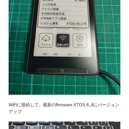
WiFiに接続して、最新のfirmware XTOS 6..4にバージョン
アップ