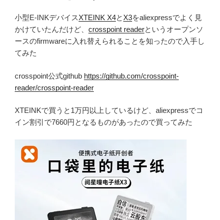
小型E-INKデバイス
XTEINK X4
と
X3
をaliexpressでよく見
かけていたんだけど、
crosspoint reader
というオープンソ
ースのfirmwareに入れ替えられることを知ったので入手し
てみた
crosspoint公式github
https://github.com/crosspoint-
reader/crosspoint-reader
XTEINKで買うと1万円以上しているけど、aliexpressでコ
イン割引で7660円となるものがあったので買ってみた