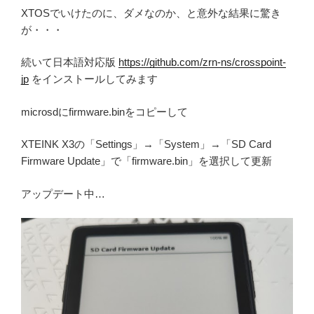
XTOSでいけたのに、ダメなのか、と意外な結果に驚き
が・・・
続いて日本語対応版
https://github.com/zrn-ns/crosspoint-
jp
をインストールしてみます
microsdにfirmware.binをコピーして
XTEINK X3の「Settings」→「System」→「SD Card
Firmware Update」で「firmware.bin」を選択して更新
アップデート中…