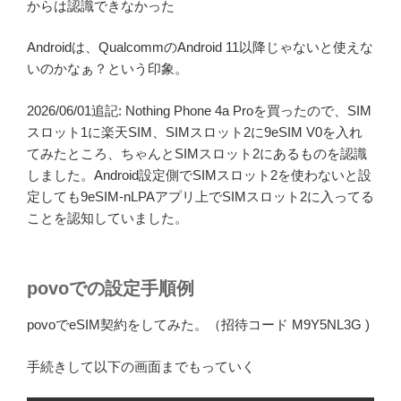
からは認識できなかった
Androidは、QualcommのAndroid 11以降じゃないと使えな
いのかなぁ？という印象。
2026/06/01追記: Nothing Phone 4a Proを買ったので、SIM
スロット1に楽天SIM、SIMスロット2に9eSIM V0を入れ
てみたところ、ちゃんとSIMスロット2にあるものを認識
しました。Android設定側でSIMスロット2を使わないと設
定しても9eSIM-nLPAアプリ上でSIMスロット2に入ってる
ことを認知していました。
povoでの設定手順例
povoでeSIM契約をしてみた。（招待コード M9Y5NL3G )
手続きして以下の画面までもっていく