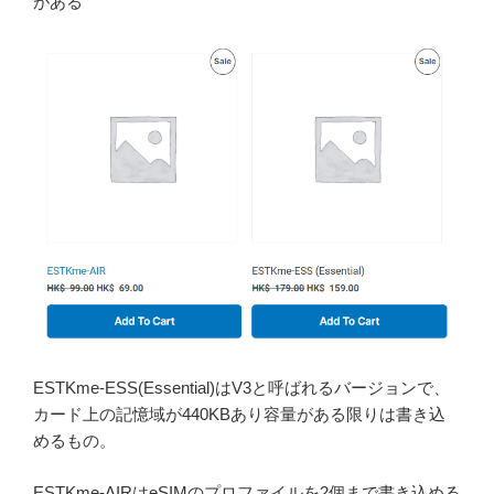
がある
ESTKme-ESS(Essential)はV3と呼ばれるバージョンで、
カード上の記憶域が440KBあり容量がある限りは書き込
めるもの。
ESTKme-AIRはeSIMのプロファイルを2個まで書き込める