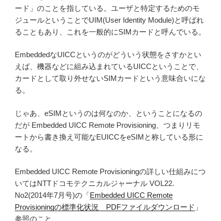
ード」のことを指している。ユーザと特定するためのモ
ジュールということでUIM(User Identity Module)と呼ばれ
ることもあり、これを一般的にSIMカードと呼んでいる。
EmbeddedなUICCというのがどういう状態をさすかとい
えば、機器などに組み込まれているUICCということで、
カードとして取り外せないSIMカードという意味合いにな
る。
じゃあ、eSIMというのは何なのか、ということになるの
だが Embedded UICC Remote Provisioning、つまりリモ
ートから書き換え可能なEUICCをeSIMと称している形に
なる。
Embedded UICC Remote Provisioningの詳しい仕組みにつ
いてはNTTドコモテクニカルジャーナル VOL22.
No2(2014年7月号)の「
Embedded UICC Remote
Provisioningの標準化状況 PDFファイルダウンロード
」
参照のこと