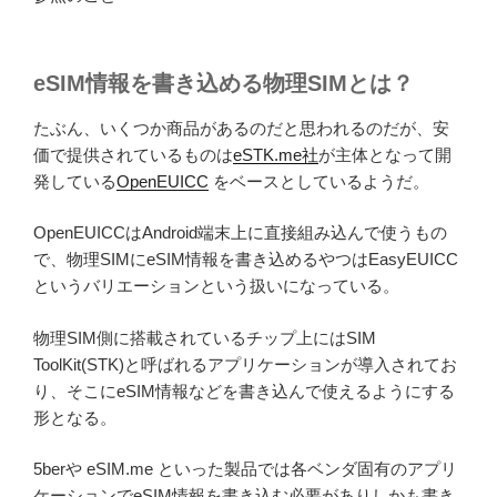
eSIM情報を書き込める物理SIMとは？
たぶん、いくつか商品があるのだと思われるのだが、安
価で提供されているものは
eSTK.me社
が主体となって開
発している
OpenEUICC
をベースとしているようだ。
OpenEUICCはAndroid端末上に直接組み込んで使うもの
で、物理SIMにeSIM情報を書き込めるやつはEasyEUICC
というバリエーションという扱いになっている。
物理SIM側に搭載されているチップ上にはSIM
ToolKit(STK)と呼ばれるアプリケーションが導入されてお
り、そこにeSIM情報などを書き込んで使えるようにする
形となる。
5berや eSIM.me といった製品では各ベンダ固有のアプリ
ケーションでeSIM情報を書き込む必要がありしかも書き