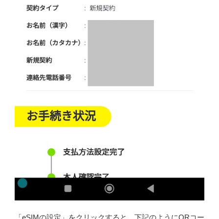
「eSIMの設定」をクリックすると、下記のようにQRコー