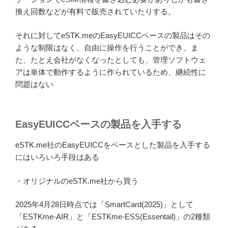
換え回数などが有料で販売されていたりする。
それに対してeSTK.meのEasyEUICCベースの製品はその
ような制限はなく、自由に操作を行うことができ、ま
た、たとえ会社がなくなったとしても、管理ソフトウェ
アは単体で動作するように作られているため、継続性に
問題はない
EasyEUICCベースの製品を入手する
eSTK.me社のEasyEUICCをベースとした製品を入手する
にはいろいろ手段はある
・オリジナルのeSTK.me社から買う
2025年4月28日時点では「SmartCard(2025)」として
「ESTKme-AIR」と「ESTKme-ESS(Essentail)」の2種類