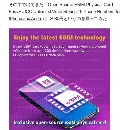
その中で出てきた「
Open Source ESIM Physical Card
EasyEUICC Unlimited Write Storing 15 Phone Numbers for
IPhone and Android
」2080円というのを買ってみた