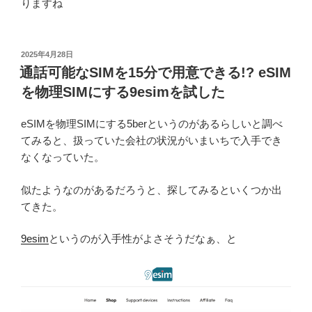
りますね
投
2025年4月28日
稿
通話可能なSIMを15分で用意できる!? eSIM
日:
を物理SIMにする9esimを試した
eSIMを物理SIMにする5berというのがあるらしいと調べ
てみると、扱っていた会社の状況がいまいちで入手でき
なくなっていた。
似たようなのがあるだろうと、探してみるといくつか出
てきた。
9esim
というのが入手性がよさそうだなぁ、と