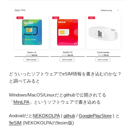
どういったソフトウェアでeSIM情報を書き込むのかな？
と調べてみると
Windows/MacOS/Linuxだとgithubで公開されてる
「
MiniLPA
」というソフトウェアで書き込める
Androidだと
NEKOKOLPA
(
github
/
GooglePlayStore
) と
9eSIM
(NEKOKOLPAの9esim版)