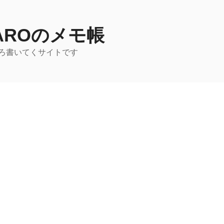
TAROのメモ帳
ろ書いてくサイトです