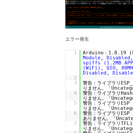
エラー発生
1
Arduino：1.8.19 
Module, Disabled
spiffs (1.2MB AP
(WiFi), QIO, 80M
Disabled, Disabl
2
3
警告：ライブラリESP_
りません。「Uncate
4
警告：ライブラリHash
りません。「Uncate
5
警告：ライブラリESP 
りません。「Uncate
6
警告：ライブラリESP 
ありません。「Uncat
7
警告：ライブラリTFLi
りません。「Uncate