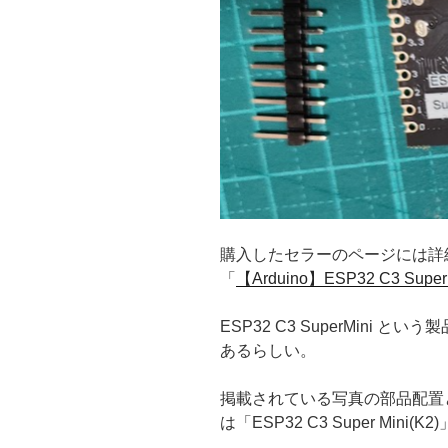
購入したセラーのページには詳
「
【Arduino】ESP32 C3 Supe
ESP32 C3 SuperMini
あるらしい。
掲載されている写真の部品配置
は「ESP32 C3 Super Min