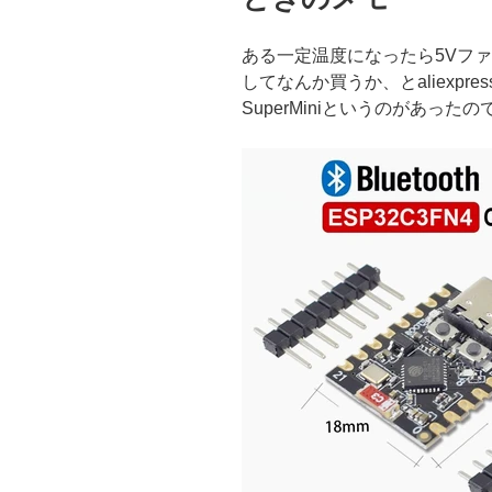
ある一定温度になったら5Vフ
してなんか買うか、とaliexpres
SuperMiniというのがあった