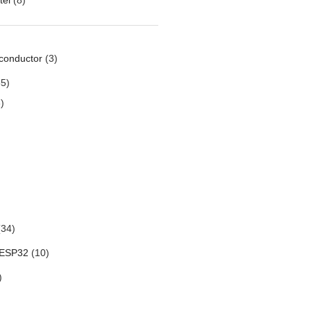
conductor
(3)
5)
)
34)
 ESP32
(10)
)