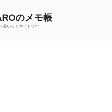
TAROのメモ帳
ろ書いてくサイトです