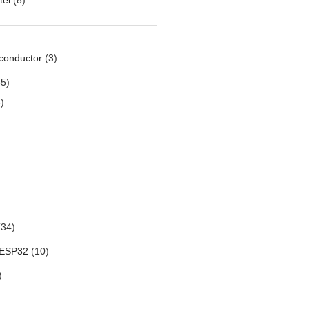
conductor
(3)
5)
)
34)
 ESP32
(10)
)