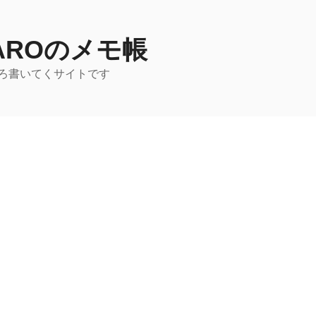
TAROのメモ帳
ろ書いてくサイトです