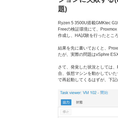
題)
Ryzen 5 3500U搭載GMKtec G1
Freeの検証環境にて、Proxmo
作成し、HA試験を行ったとこ
結果を先に書いておくと、Prox
たが、実際の問題はvSphre E
さて、発覚した状況としては、Pr
合、仮想マシンを動かしていた
で再起動してくるはずが、下記