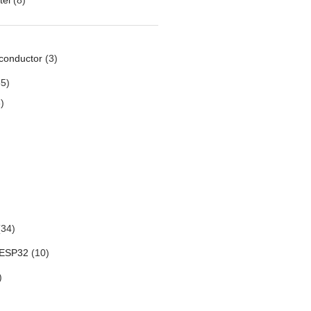
conductor
(3)
5)
)
34)
 ESP32
(10)
)