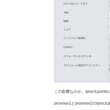
この影響なのか、/proc/cpuin
proxmox1とproxmox2の/proc/cp