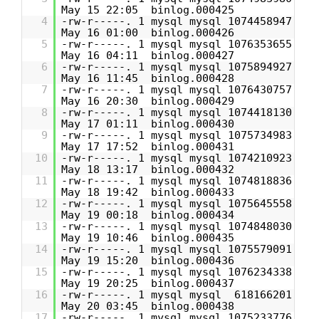
May 15 22:05 binlog.000425
4
-rw-r-----. 1 mysql mysql 1074458947
May 16 01:00 binlog.000426
5
-rw-r-----. 1 mysql mysql 1076353655
May 16 04:11 binlog.000427
6
-rw-r-----. 1 mysql mysql 1075894927
May 16 11:45 binlog.000428
7
-rw-r-----. 1 mysql mysql 1076430757
May 16 20:30 binlog.000429
8
-rw-r-----. 1 mysql mysql 1074418130
May 17 01:11 binlog.000430
9
-rw-r-----. 1 mysql mysql 1075734983
May 17 17:52 binlog.000431
10
-rw-r-----. 1 mysql mysql 1074210923
May 18 13:17 binlog.000432
11
-rw-r-----. 1 mysql mysql 1074818836
May 18 19:42 binlog.000433
12
-rw-r-----. 1 mysql mysql 1075645558
May 19 00:18 binlog.000434
13
-rw-r-----. 1 mysql mysql 1074848030
May 19 10:46 binlog.000435
14
-rw-r-----. 1 mysql mysql 1075579091
May 19 15:20 binlog.000436
15
-rw-r-----. 1 mysql mysql 1076234338
May 19 20:25 binlog.000437
16
-rw-r-----. 1 mysql mysql 618166201
May 20 03:45 binlog.000438
17
-rw-r-----. 1 mysql mysql 1075233776