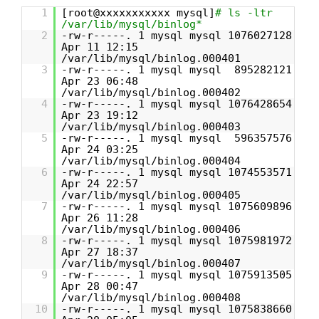
1
[root@xxxxxxxxxxx mysql]
# ls -ltr
/var/lib/mysql/binlog*
2
-rw-r-----. 1 mysql mysql 1076027128
Apr 11 12:15
/var/lib/mysql/binlog.000401
3
-rw-r-----. 1 mysql mysql 895282121
Apr 23 06:48
/var/lib/mysql/binlog.000402
4
-rw-r-----. 1 mysql mysql 1076428654
Apr 23 19:12
/var/lib/mysql/binlog.000403
5
-rw-r-----. 1 mysql mysql 596357576
Apr 24 03:25
/var/lib/mysql/binlog.000404
6
-rw-r-----. 1 mysql mysql 1074553571
Apr 24 22:57
/var/lib/mysql/binlog.000405
7
-rw-r-----. 1 mysql mysql 1075609896
Apr 26 11:28
/var/lib/mysql/binlog.000406
8
-rw-r-----. 1 mysql mysql 1075981972
Apr 27 18:37
/var/lib/mysql/binlog.000407
9
-rw-r-----. 1 mysql mysql 1075913505
Apr 28 00:47
/var/lib/mysql/binlog.000408
10
-rw-r-----. 1 mysql mysql 1075838660