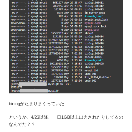
binlogがたまりまくっていた
というか、4/23以降、一日1GB以上出力されたりしてるの
なんでだ？？