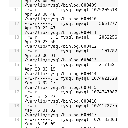
Apr 28 05:05
/var/lib/mysql/binlog.000409
11
-rw-r-----. 1 mysql mysql 1075205513
Apr 28 08:48
/var/lib/mysql/binlog.000410
12
-rw-r-----. 1 mysql mysql 5651277
Apr 29 23:47
/var/lib/mysql/binlog.000411
13
-rw-r-----. 1 mysql mysql 2052256
Apr 29 23:56
/var/lib/mysql/binlog.000412
14
-rw-r-----. 1 mysql mysql 101787
Apr 30 00:01
/var/lib/mysql/binlog.000413
15
-rw-r-----. 1 mysql mysql 3171581
Apr 30 03:19
/var/lib/mysql/binlog.000414
16
-rw-r-----. 1 mysql mysql 1074621728
May 3 02:47
/var/lib/mysql/binlog.000415
17
-rw-r-----. 1 mysql mysql 1074747087
May 5 18:27
/var/lib/mysql/binlog.000416
18
-rw-r-----. 1 mysql mysql 1074122275
May 6 01:02
/var/lib/mysql/binlog.000417
19
-rw-r-----. 1 mysql mysql 1076183303
May 6 16:09