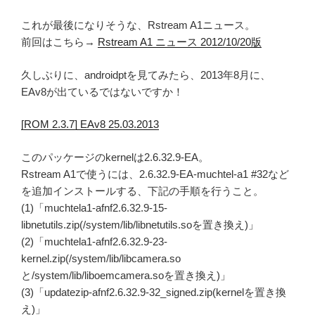
これが最後になりそうな、Rstream A1ニュース。
前回はこちら→
Rstream A1 ニュース 2012/10/20版
久しぶりに、androidptを見てみたら、2013年8月に、
EAv8が出ているではないですか！
[ROM 2.3.7] EAv8 25.03.2013
このパッケージのkernelは2.6.32.9-EA。
Rstream A1で使うには、2.6.32.9-EA-muchtel-a1 #32など
を追加インストールする、下記の手順を行うこと。
(1)「muchtela1-afnf2.6.32.9-15-
libnetutils.zip(/system/lib/libnetutils.soを置き換え)」
(2)「muchtela1-afnf2.6.32.9-23-
kernel.zip(/system/lib/libcamera.so
と/system/lib/liboemcamera.soを置き換え)」
(3)「updatezip-afnf2.6.32.9-32_signed.zip(kernelを置き換
え)」