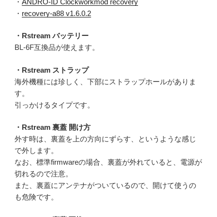
・
ANDRO-ID Clockworkmod recovery
・
recovery-a88 v1.6.0.2
・Rstream バッテリー
BL-6F互換品が使えます。
・Rstream ストラップ
海外機種には珍しく、下部にストラップホールがありま
す。
引っかけるタイプです。
・Rstream 裏蓋 開け方
外す時は、裏蓋を上の方向にずらす、というような感じ
で外します。
なお、標準firmwareの場合、裏蓋が外れていると、電源が
切れるので注意。
また、裏蓋にアンテナがついているので、開けて使うの
も危険です。