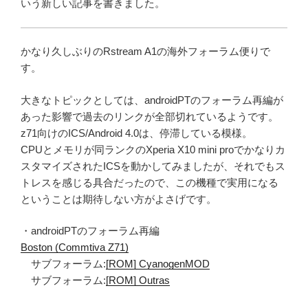
いう新しい記事を書きました。
かなり久しぶりのRstream A1の海外フォーラム便りで
す。
大きなトピックとしては、androidPTのフォーラム再編が
あった影響で過去のリンクが全部切れているようです。
z71向けのICS/Android 4.0は、停滞している模様。
CPUとメモリが同ランクのXperia X10 mini proでかなりカ
スタマイズされたICSを動かしてみましたが、それでもス
トレスを感じる具合だったので、この機種で実用になる
ということは期待しない方がよさげです。
・androidPTのフォーラム再編
Boston (Commtiva Z71)
サブフォーラム:
[ROM] CyanogenMOD
サブフォーラム:
[ROM] Outras