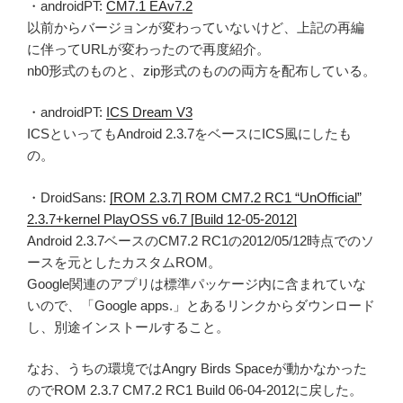
・androidPT:
CM7.1 EAv7.2
以前からバージョンが変わっていないけど、上記の再編
に伴ってURLが変わったので再度紹介。
nb0形式のものと、zip形式のものの両方を配布している。
・androidPT:
ICS Dream V3
ICSといってもAndroid 2.3.7をベースにICS風にしたも
の。
・DroidSans:
[ROM 2.3.7] ROM CM7.2 RC1 “UnOfficial”
2.3.7+kernel PlayOSS v6.7 [Build 12-05-2012]
Android 2.3.7ベースのCM7.2 RC1の2012/05/12時点でのソ
ースを元としたカスタムROM。
Google関連のアプリは標準パッケージ内に含まれていな
いので、「Google apps.」とあるリンクからダウンロード
し、別途インストールすること。
なお、うちの環境ではAngry Birds Spaceが動かなかった
のでROM 2.3.7 CM7.2 RC1 Build 06-04-2012に戻した。