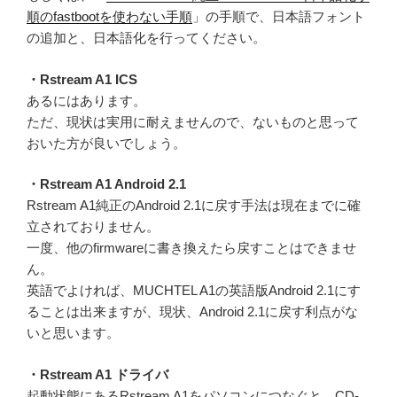
順のfastbootを使わない手順
」の手順で、日本語フォント
の追加と、日本語化を行ってください。
・Rstream A1 ICS
あるにはあります。
ただ、現状は実用に耐えませんので、ないものと思って
おいた方が良いでしょう。
・Rstream A1 Android 2.1
Rstream A1純正のAndroid 2.1に戻す手法は現在までに確
立されておりません。
一度、他のfirmwareに書き換えたら戻すことはできませ
ん。
英語でよければ、MUCHTEL A1の英語版Android 2.1にす
ることは出来ますが、現状、Android 2.1に戻す利点がな
いと思います。
・Rstream A1 ドライバ
起動状態にあるRstream A1をパソコンにつなぐと、CD-