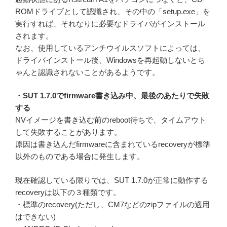
ROMドライブとして認識され、その中の「setup.exe」を
実行すれば、それなりに必要なドライバがインストール
されます。
なお、使用しているアンチウイルスソフトによっては、
ドライバインストール後、Windowsを再起動しないとち
ゃんと認識されないことがあるようです。
・SUT 1.7.0でfirmware書き込み中、最後のあたりで失敗
する
NVイメージを書き込む前のreboot待ちで、タイムアウト
して失敗することがあります。
原因は書き込んだfirmwareに含まれているrecoveryが標準
以外のものである場合に発生します。
現在確認している限りでは、SUT 1.7.0が正常に動作する
recoveryは以下の３種類です。
・標準のrecovery(ただし、CM7などのzipファイルの適用
はできない)