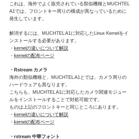
これは、海外でよく販売されている類似機種とMUCHTEL
A1では、フロントキー周りの構成が異なっているために
発生しています。
解消するには、MUCHTEL A1に対応したLinux Kernelをイ
ンストールする必要があります。
・
kernelの違いについて解説
・
kernelの配布ページ
・Rstream カメラ
海外の類似機種と、MUCHTEL A1とでは、カメラ周りの
ハードウェアも異なります。
こちらも、MUCHTEL A1に対応したカメラ関連モジュー
ルをインストールすることで対処可能です。
ものは上記のフロントキーと同じところにあります。
・
kernelの違いについて解説
・
kernelの配布ページ
・rstream 中華フォント