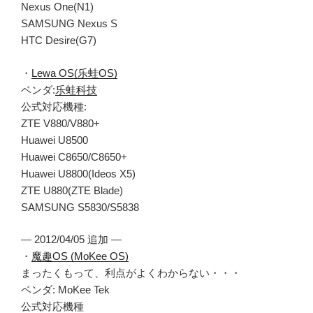
Nexus One(N1)
SAMSUNG Nexus S
HTC Desire(G7)
・
Lewa OS(乐蛙OS)
ベンダ:
乐蛙科技
公式対応機種:
ZTE V880/V880+
Huawei U8500
Huawei C8650/C8650+
Huawei U8800(Ideos X5)
ZTE U880(ZTE Blade)
SAMSUNG S5830/S5838
— 2012/04/05 追加 —
・
魔趣OS (MoKee OS)
まったくもって、利点がよくわからない・・・
ベンダ: MoKee Tek
公式対応機種