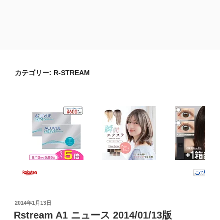
カテゴリー:
R-STREAM
投
2014年1月13日
稿
Rstream A1 ニュース 2014/01/13版
日: