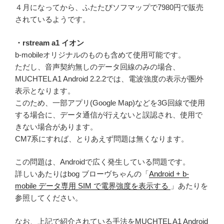
４月になってから、ふたたびソフマップで7980円で販売
されているようです。
・rstream a1 イオン
b-mobileオリジナルのものも含めて使用可能です。
ただし、音声契約無しのデータ回線のみの場合、
MUCHTEL A1 Android 2.2.2では、電波強度の表示が圏外
表示となります。
このため、一部アプリ(Google Map)などを3G回線で使用
する場合に、データ通信が行えないと誤認され、使用で
きない場合があります。
CM7系にすれば、とりあえず問題は無くなります。
この問題は、Androidで広く発生している問題です。
詳しいあたりはbog ブローヴちゃんの「
Android + b-
mobile データ専用 SIM で電界強度を表示する
」あたりを
参照してください。
なお、上記で紹介されている手法をMUCHTEL A1 Android