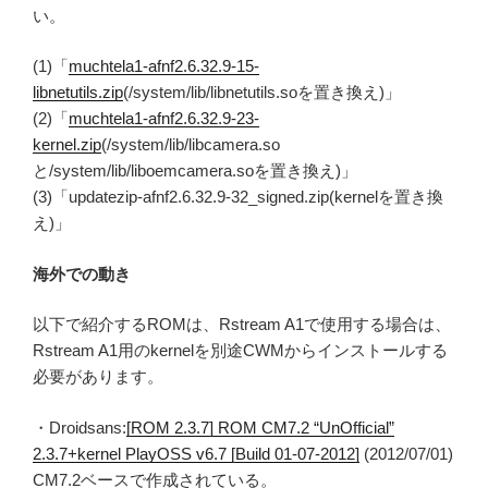
い。
(1)「
muchtela1-afnf2.6.32.9-15-
libnetutils.zip
(/system/lib/libnetutils.soを置き換え)」
(2)「
muchtela1-afnf2.6.32.9-23-
kernel.zip
(/system/lib/libcamera.so
と/system/lib/liboemcamera.soを置き換え)」
(3)「updatezip-afnf2.6.32.9-32_signed.zip(kernelを置き換
え)」
海外での動き
以下で紹介するROMは、Rstream A1で使用する場合は、
Rstream A1用のkernelを別途CWMからインストールする
必要があります。
・Droidsans:
[ROM 2.3.7] ROM CM7.2 “UnOfficial”
2.3.7+kernel PlayOSS v6.7 [Build 01-07-2012]
(2012/07/01)
CM7.2ベースで作成されている。