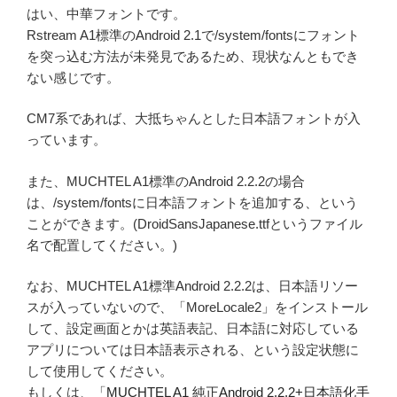
はい、中華フォントです。
Rstream A1標準のAndroid 2.1で/system/fontsにフォント
を突っ込む方法が未発見であるため、現状なんともでき
ない感じです。
CM7系であれば、大抵ちゃんとした日本語フォントが入
っています。
また、MUCHTEL A1標準のAndroid 2.2.2の場合
は、/system/fontsに日本語フォントを追加する、という
ことができます。(DroidSansJapanese.ttfというファイル
名で配置してください。)
なお、MUCHTEL A1標準Android 2.2.2は、日本語リソー
スが入っていないので、「MoreLocale2」をインストール
して、設定画面とかは英語表記、日本語に対応している
アプリについては日本語表示される、という設定状態に
して使用してください。
もしくは、「
MUCHTEL A1 純正Android 2.2.2+日本語化手