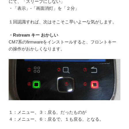
にて、「スリープにしない」
・「表示」-「画面消灯」を「２分」
１回認識すれば、次はそこそこ早いよーな気がします。
・Rstream キー おかしい
CM7系のfirmwareをインストールすると、フロントキー
の操作がおかしくなります。
１：メニュー、３：戻る、だったものが
４：メニュー、６：戻るで、１も戻る、となる。