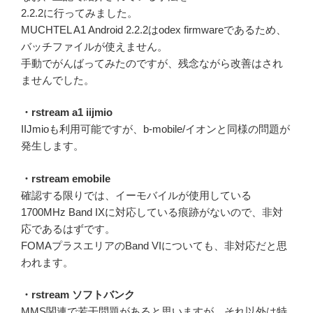
2.2.2に行ってみました。
MUCHTEL A1 Android 2.2.2はodex firmwareであるため、
バッチファイルが使えません。
手動でがんばってみたのですが、残念ながら改善はされ
ませんでした。
・rstream a1 iijmio
IIJmioも利用可能ですが、b-mobile/イオンと同様の問題が
発生します。
・rstream emobile
確認する限りでは、イーモバイルが使用している
1700MHz Band IXに対応している痕跡がないので、非対
応であるはずです。
FOMAプラスエリアのBand VIについても、非対応だと思
われます。
・rstream ソフトバンク
MMS関連で若干問題があると思いますが、それ以外は特