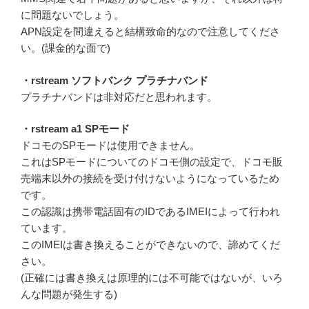
に問題ないでしょう。
APN設定を間違えると結構致命的なので注意してくださ
い。(課金的な面で)
・rstream ソフトバンク プラチナバンド
プラチナバンドは非対応だと思われます。
・rstream a1 SPモード
ドコモのSPモードは使用できません。
これはSPモードについてのドコモ側の設定で、ドコモ販
売端末以外の接続を受け付けないようになっているため
です。
この認識は携帯電話固有のIDであるIMEIによって行われ
ています。
このIMEIは書き換えることができないので、諦めてくだ
さい。
(正確には書き換えは原理的には不可能ではないが、いろ
んな問題が発生する)