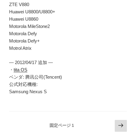
ZTE V880
Huawei U8800/U8800+
Huawei U8860
Motorola MileStone2
Motorola Defy
Motorola Defy+
Motrol Atrix
— 2012/04/17 追加 —
・
tita OS
ベンダ: 腾讯公司(Tencent)
公式対応機種:
Samsung Nexus S
投
次
固定ページ
1
の
稿