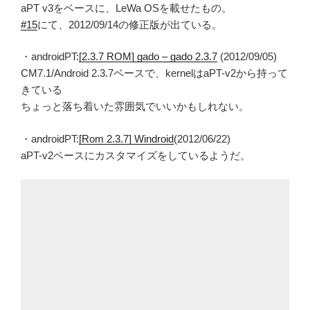
aPT v3をベースに、LeWa OSを載せたもの。
#15
にて、2012/09/14の修正版が出ている。
・androidPT:
[2.3.7 ROM] gado – gado 2.3.7
(2012/09/05)
CM7.1/Android 2.3.7ベースで、kernelはaPT-v2から持って
きている
ちょっと落ち着いた雰囲気でいいかもしれない。
・androidPT:
[Rom 2.3.7] Windroid
(2012/06/22)
aPT-v2ベースにカスタマイズをしているようだ。