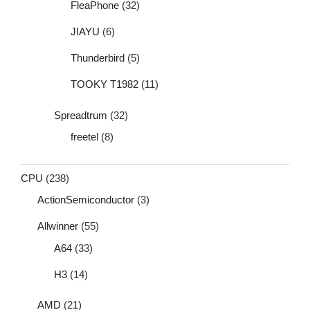
FleaPhone
(32)
JIAYU
(6)
Thunderbird
(5)
TOOKY T1982
(11)
Spreadtrum
(32)
freetel
(8)
CPU
(238)
ActionSemiconductor
(3)
Allwinner
(55)
A64
(33)
H3
(14)
AMD
(21)