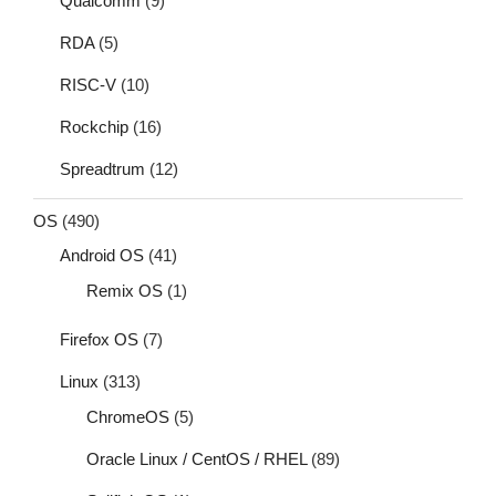
Qualcomm
(9)
RDA
(5)
RISC-V
(10)
Rockchip
(16)
Spreadtrum
(12)
OS
(490)
Android OS
(41)
Remix OS
(1)
Firefox OS
(7)
Linux
(313)
ChromeOS
(5)
Oracle Linux / CentOS / RHEL
(89)