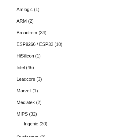
Amlogic
(1)
ARM
(2)
Broadcom
(34)
ESP8266 / ESP32
(10)
HiSilicon
(1)
Intel
(46)
Leadcore
(3)
Marvell
(1)
Mediatek
(2)
MIPS
(32)
Ingenic
(30)