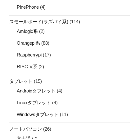
PinePhone
(4)
スモールボード(ラズパイ系)
(114)
Amlogic系
(2)
Orangepi系
(88)
Raspberrypi
(17)
RISC-V系
(2)
タブレット
(15)
Androidタブレット
(4)
Linuxタブレット
(4)
Windowsタブレット
(11)
ノートパソコン
(26)
富士通
(7)