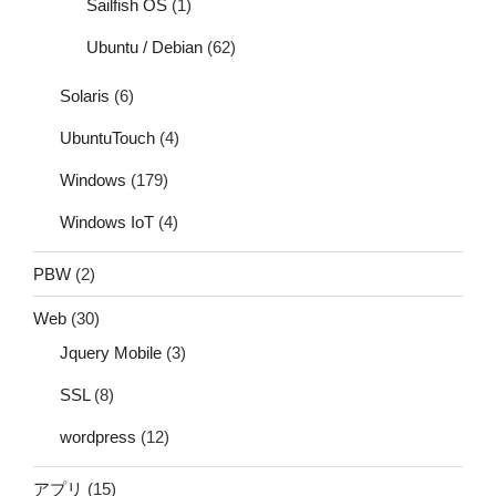
Sailfish OS
(1)
Ubuntu / Debian
(62)
Solaris
(6)
UbuntuTouch
(4)
Windows
(179)
Windows IoT
(4)
PBW
(2)
Web
(30)
Jquery Mobile
(3)
SSL
(8)
wordpress
(12)
アプリ
(15)