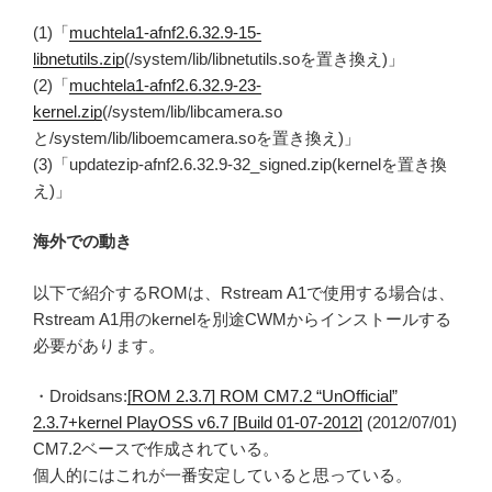
(1)「
muchtela1-afnf2.6.32.9-15-
libnetutils.zip
(/system/lib/libnetutils.soを置き換え)」
(2)「
muchtela1-afnf2.6.32.9-23-
kernel.zip
(/system/lib/libcamera.so
と/system/lib/liboemcamera.soを置き換え)」
(3)「updatezip-afnf2.6.32.9-32_signed.zip(kernelを置き換
え)」
海外での動き
以下で紹介するROMは、Rstream A1で使用する場合は、
Rstream A1用のkernelを別途CWMからインストールする
必要があります。
・Droidsans:
[ROM 2.3.7] ROM CM7.2 “UnOfficial”
2.3.7+kernel PlayOSS v6.7 [Build 01-07-2012]
(2012/07/01)
CM7.2ベースで作成されている。
個人的にはこれが一番安定していると思っている。