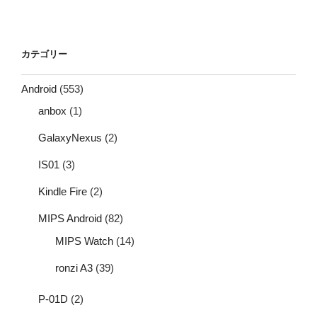
カテゴリー
Android
(553)
anbox
(1)
GalaxyNexus
(2)
IS01
(3)
Kindle Fire
(2)
MIPS Android
(82)
MIPS Watch
(14)
ronzi A3
(39)
P-01D
(2)