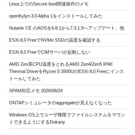
Linux上でのSecure boot関連操作のメモ
openKylyn 3.0 Alpha 1をインストールしてみた
Nutanix CE のAOSを6.8.1から7.3.1.9へアップデート、他
ESXi 8.0 FreeでNVMe SSDの温度を確認する
ESXi 8.0 FreeでCIMサーバが起動しない
AMD Zen系CPU温度をとれるAMD Zen4/Zen5 IPMI
Thermal DriverをRyzen 5 3500UのESXi 8.0 Freeにインス
トールしてみた
SPAM対応メモ 2026/06/24
ONTAPシミュレータのaggregateが見えなくなった
Windows OS上でユーザ権限でファイルシステムをマウン
トできるようにするDokany