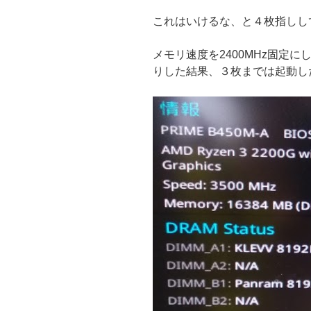
これはいけるな、と４枚指しし
メモリ速度を2400MHz固定
りした結果、３枚までは起動し