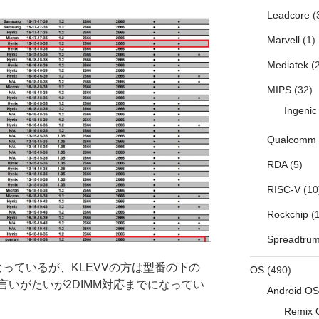
Leadcore
(
Marvell
(1)
Mediatek
(2
MIPS
(32)
Ingenic
Qualcomm
RDA
(5)
RISC-V
(10
Rockchip
(1
Spreadtru
になっているが、KLEVVの方は型番の下の
OS
(490)
いがたいが2DIMM対応までになってい
Android OS
Remix 