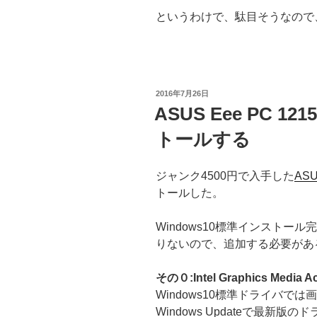
というわけで、駄目そうなので
投
2016年7月26日
稿
ASUS Eee PC 1
日:
トールする
ジャンク4500円で入手した
ASU
トールした。
Windows10標準インスト
りないので、追加する必要があ
その０:Intel Graphics Media 
Windows10標準ドライバ
Windows Updateで最新