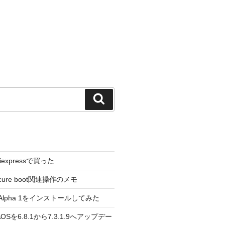
検
索
liexpressで買った
cure boot関連操作のメモ
3.0 Alpha 1をインストールしてみた
 のAOSを6.8.1から7.3.1.9へアップデー