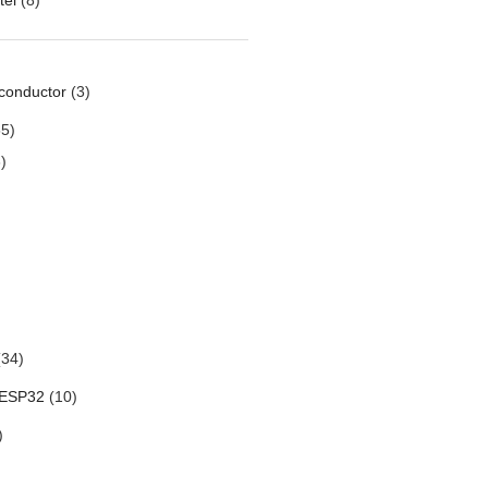
conductor
(3)
5)
)
34)
 ESP32
(10)
)