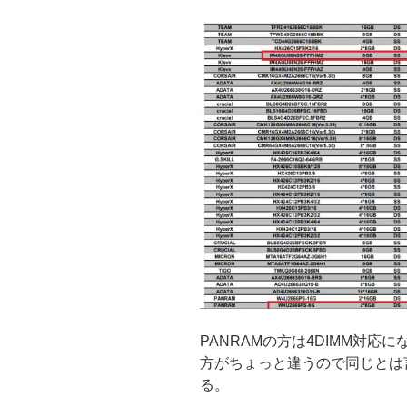
PANRAMの方は4DIMM対応
方がちょっと違うので同じとは言
る。