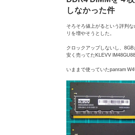
しなかった件
そろそろ値上がるという評判なの
リを増やそうとした。
クロックアップしないし、8G
安く売ってたKLEVV IM48GU88
いままで使っていたpanram W4