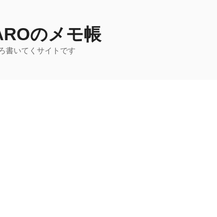
TAROのメモ帳
ろ書いてくサイトです