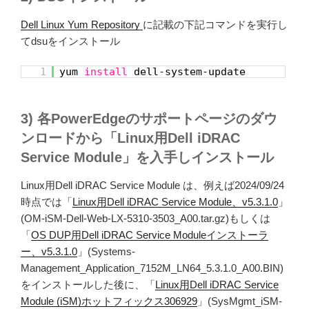
Dell Linux Yum Repository
に記載の下記コマンドを実行し
てdsuをインストール
1
yum
install
dell-system-update
3) 各PowerEdgeのサポートページのダウ
ンロードから「Linux用Dell iDRAC
Service Module」を入手しインストール
Linux用Dell iDRAC Service Module は、例えば2024/09/24
時点では「
Linux用Dell iDRAC Service Module、v5.3.1.0
」
(OM-iSM-Dell-Web-LX-5310-3503_A00.tar.gz)もしくは
「
OS DUP用Dell iDRAC Service Moduleインストーラ
ー、v5.3.1.0
」(Systems-
Management_Application_7152M_LN64_5.3.1.0_A00.BIN)
をインストールした後に、「
Linux用Dell iDRAC Service
Module (iSM)ホットフィックス306929
」(SysMgmt_iSM-