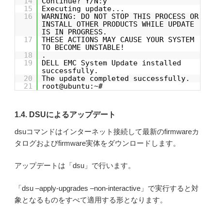
14
Continue? Y/N:y
15
Executing update...
16
WARNING: DO NOT STOP THIS PROCESS OR
INSTALL OTHER PRODUCTS WHILE UPDATE
IS IN PROGRESS.
17
THESE ACTIONS MAY CAUSE YOUR SYSTEM
TO BECOME UNSTABLE!
18
.
19
DELL EMC System Update installed
successfully.
20
The update completed successfully.
21
root@ubuntu:~#
1.4. DSUによるアップデート
dsuコマンドはインターネット接続して最新のfirmwareカ
タログおよびfirmware実体をダウンロードします。
アップデートは「dsu」で行います。
「dsu –apply-upgrades –non-interactive」で実行すると対
象となるものをすべて適用する形となります。