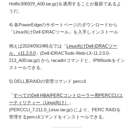
Hotfix306929_A00.tar.gz)を適用することが最新であるよ
うだ。
4) 各PowerEdgeのサポートページのダウンロードから
「Linux向けDell iDRACツール」を入手しインストール
例えば2024/09/24時点では「
Linux向けDell iDRACツー
ル、v11.2.0.0
」(Dell-iDRACTools-Web-LX-11.2.0.0-
213_A00.tar.gz) から racadmコマンドと、IPMItoolsをイン
ストールできる。
5) DELL系RAIDの管理コマンド perccli
「
すべてのDell HBA/PERCコントローラー用PERCCLIユ
ーティリティー（Linux向け）
」
(PERCCLI_7.211.0_Linux.tar.gz) により、PERC RAIDを
管理するperccliコマンドをインストールできる。