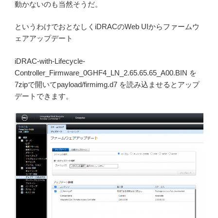
動かないのも当然そうだ。
というわけでおとなしくiDRACのWeb UIからファームウ
ェアアップデート
iDRAC-with-Lifecycle-
Controller_Firmware_0GHF4_LN_2.65.65.65_A00.BIN を
7zipで開いてpayload/firmimg.d7 を読み込ませるとアップ
デートできます。