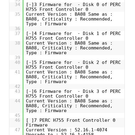
34
[-]3 Firmware for - Disk 0 of PERC
H755 Front Controller 0
35
Current Version : BA08 Same as :
BA08, Criticality : Recommended,
Type : Firmware
36
37
[-]4 Firmware for - Disk 1 of PERC
H755 Front Controller 0
38
Current Version : BA08 Same as :
BA08, Criticality : Recommended,
Type : Firmware
39
40
[-]5 Firmware for - Disk 2 of PERC
H755 Front Controller 0
41
Current Version : BA08 Same as :
BA08, Criticality : Recommended,
Type : Firmware
42
43
[-]6 Firmware for - Disk 3 of PERC
H755 Front Controller 0
44
Current Version : BA08 Same as :
BA08, Criticality : Recommended,
Type : Firmware
45
46
[ ]7 PERC H755 Front Controller 0
Firmware
47
Current Version : 52.16.1-4074
Upgrade to : 52.16.1-4158,