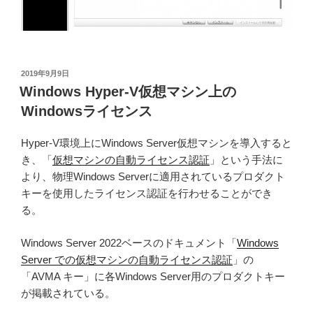
投
2019年9月9日
稿
Windows Hyper-V仮想マシン上の
日:
Windowsライセンス
Hyper-V環境上にWindows Server仮想マシンを導入すると
き、「
仮想マシンの自動ライセンス認証
」という手法に
より、物理Windows Serverに適用されているプロダクト
キーを使用したライセンス認証を行わせることができ
る。
Windows Server 2022ベースのドキュメント「
Windows
Server での仮想マシンの自動ライセンス認証
」の
「AVMA キー」に各Windows Server用のプロダクトキー
が掲載されている。