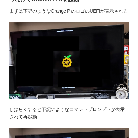
まずは下記のようなOrange PiのロゴのUEFIが表示される
しばらくすると下記のようなコマンドプロンプトが表示
されて再起動