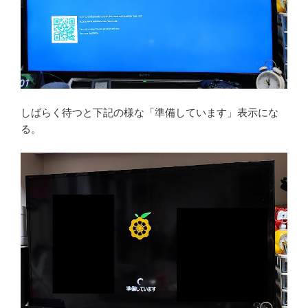
しばらく待つと下記の様な「準備しています」表示にな
る。