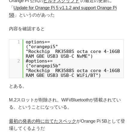
Orange Pi 公式の
ビルドスクリプト
の最近の更新に
「
Update for Orange Pi 5 v1.1.2 and support Orange Pi
5B
」というのがあった
内容を確認すると
1
options+=
("orangepi5"
"Rockchip RK3588S octa core 4-16GB
RAM GBE USB3 USB-C NvME")
2
#options+=
("orangepi5b"
"Rockchip RK3588S octa core 4-16GB
RAM GBE USB3 USB-C WiFi/BT")
とある。
M.2スロットが削除され、WiFi/Bluetoothが搭載されてい
る、ということになっている。
最初の発表の時に出てたスペック
がOrange Pi 5Bとして登
場してくるようだ