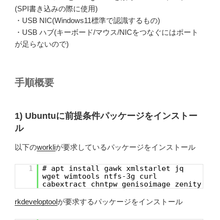
(SPI書き込みの際に使用)
・USB NIC(Windows11標準で認識するもの)
・USB ハブ(キーボード/マウス/NICをつなぐにはポート
が足らないので)
手順概要
1) Ubuntuに前提条件パッケージをインストー
ル
以下の
workli
が要求しているパッケージをインストール
1
# apt install gawk xmlstarlet jq
wget wimtools ntfs-3g curl
cabextract chntpw genisoimage zenity
rkdeveloptool
が要求するパッケージをインストール