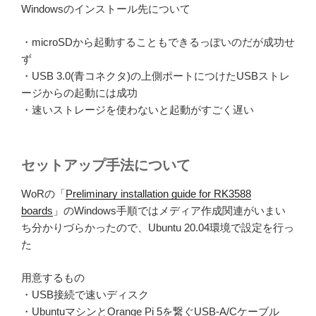
Windowsのインストール先について
・microSDから起動することもできるっぽいのだが成功せ
ず
・USB 3.0(青コネクタ)の上側ポートにつけたUSBストレ
ージからの起動には成功
・速いストレージを使わないと起動がすごく遅い
セットアップ手法について
WoRの「
Preliminary installation guide for RK3588
boards
」のWindows手順ではメディア作成関連がいまい
ち分かりづらかったので、Ubuntu 20.04環境で設定を行っ
た
用意するもの
・USB接続で速いディスク
・UbuntuマシンとOrange Pi 5を繋ぐUSB-A/Cケーブル