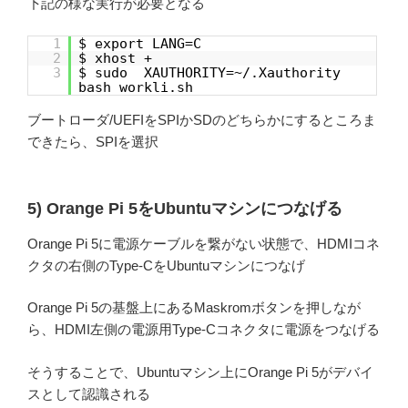
下記の様な実行が必要となる
1
$ export LANG=C
2
$ xhost +
3
$ sudo XAUTHORITY=~/.Xauthority
bash workli.sh
ブートローダ/UEFIをSPIかSDのどちらかにするところま
できたら、SPIを選択
5) Orange Pi 5をUbuntuマシンにつなげる
Orange Pi 5に電源ケーブルを繋がない状態で、HDMIコネ
クタの右側のType-CをUbuntuマシンにつなげ
Orange Pi 5の基盤上にあるMaskromボタンを押しなが
ら、HDMI左側の電源用Type-Cコネクタに電源をつなげる
そうすることで、Ubuntuマシン上にOrange Pi 5がデバイ
スとして認識される