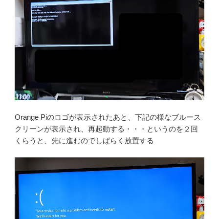
Orange Piのロゴが表示されたあと、下記の様なブルース
クリーンが表示され、再起動する・・・というのを２回
くらうと、先に進むのでしばらく放置する