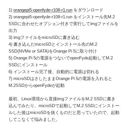
1)
orangepi5-openfyde-r108-r1.run
をダウンロード
2) orangepi5-openfyde-r108-r1.run をインストール先M.2
SSDに合わせたオプション付きで実行してimgファイルを
出力
3) imgファイルをmicroSDに書き込む
4) 書き込んだmicroSDとインストール先のM.2
SSD(NVMe or SATA)をOrange Pi 5に取り付け
5) Orange Pi 5の電源をつないでopenFyde起動してM.2
SSDにインストール
6) インストール完了後、自動的に電源は切れる
7) microSDはさしたままOrange Pi 5の電源を入れると
M.2SSDからopenFydeが起動
最初、Linux環境から直接imgファイルをM.2 SSDに書き
込んでみたり、microSDで起動してM.2 SSDにインストー
ルした後はmicroSDを抜くものだと思っていたので、起動
してこなくて悩みました。