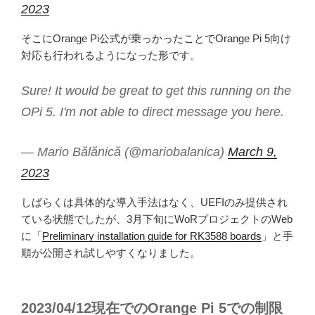
2023
そこにOrange Pi公式が乗っかったことでOrange Pi 5向け
対応も行われるようになった形です。
Sure! It would be great to get this running on the
OPi 5. I'm not able to direct message you here.
— Mario Bălănică (@mariobalanica)
March 9,
2023
しばらくは具体的な導入手法はなく、UEFIのみ提供され
ている状態でしたが、3月下旬にWoRプロジェクトのWeb
に「
Preliminary installation guide for RK3588 boards
」と手
順が公開され試しやすくなりました。
2023/04/12現在でのOrange Pi 5での制限