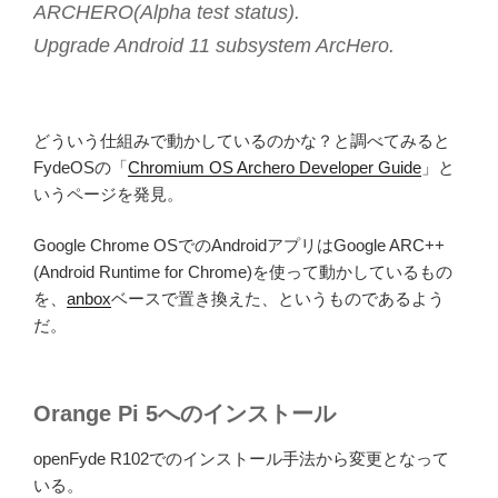
ARCHERO(Alpha test status).
Upgrade Android 11 subsystem ArcHero.
どういう仕組みで動かしているのかな？と調べてみると
FydeOSの「
Chromium OS Archero Developer Guide
」と
いうページを発見。
Google Chrome OSでのAndroidアプリはGoogle ARC++
(Android Runtime for Chrome)を使って動かしているもの
を、
anbox
ベースで置き換えた、というものであるよう
だ。
Orange Pi 5へのインストール
openFyde R102でのインストール手法から変更となって
いる。