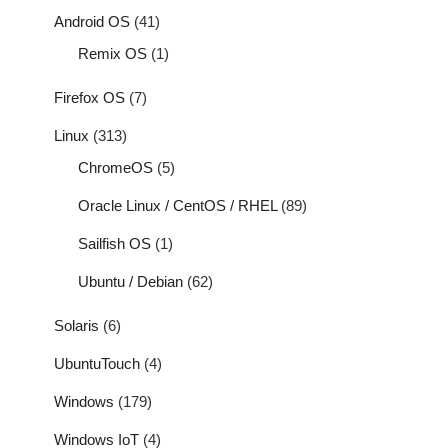
Android OS
(41)
Remix OS
(1)
Firefox OS
(7)
Linux
(313)
ChromeOS
(5)
Oracle Linux / CentOS / RHEL
(89)
Sailfish OS
(1)
Ubuntu / Debian
(62)
Solaris
(6)
UbuntuTouch
(4)
Windows
(179)
Windows IoT
(4)