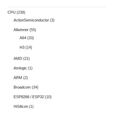
CPU
(238)
ActionSemiconductor
(3)
Allwinner
(55)
A64
(33)
H3
(14)
AMD
(21)
Amlogic
(1)
ARM
(2)
Broadcom
(34)
ESP8266 / ESP32
(10)
HiSilicon
(1)