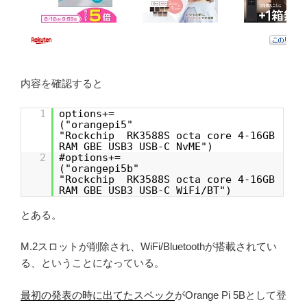
内容を確認すると
1
options+=
("orangepi5"
"Rockchip RK3588S octa core 4-16GB
RAM GBE USB3 USB-C NvME")
2
#options+=
("orangepi5b"
"Rockchip RK3588S octa core 4-16GB
RAM GBE USB3 USB-C WiFi/BT")
とある。
M.2スロットが削除され、WiFi/Bluetoothが搭載されてい
る、ということになっている。
最初の発表の時に出てたスペック
がOrange Pi 5Bとして登