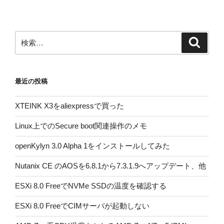
ン
検
検
索
索:
最近の投稿
XTEINK X3をaliexpressで買った
Linux上でのSecure boot関連操作のメモ
openKylyn 3.0 Alpha 1をインストールしてみた
Nutanix CE のAOSを6.8.1から7.3.1.9へアップデート、他
ESXi 8.0 FreeでNVMe SSDの温度を確認する
ESXi 8.0 FreeでCIMサーバが起動しない