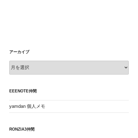
アーカイブ
ア
ー
カ
イ
EEENOTE仲間
ブ
yamdan 個人メモ
RONZIA3仲間