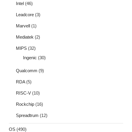
Intel
(46)
Leadcore
(3)
Marvell
(1)
Mediatek
(2)
MIPS
(32)
Ingenic
(30)
Qualcomm
(9)
RDA
(5)
RISC-V
(10)
Rockchip
(16)
Spreadtrum
(12)
OS
(490)