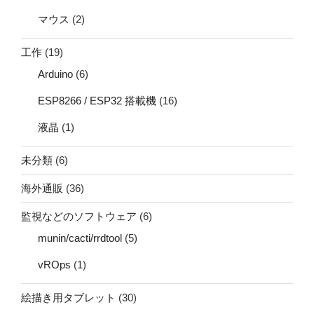
マウス
(2)
工作
(19)
Arduino
(6)
ESP8266 / ESP32 搭載機
(16)
液晶
(1)
未分類
(6)
海外通販
(36)
監視などのソフトウェア
(6)
munin/cacti/rrdtool
(5)
vROps
(1)
絵描き用タブレット
(30)