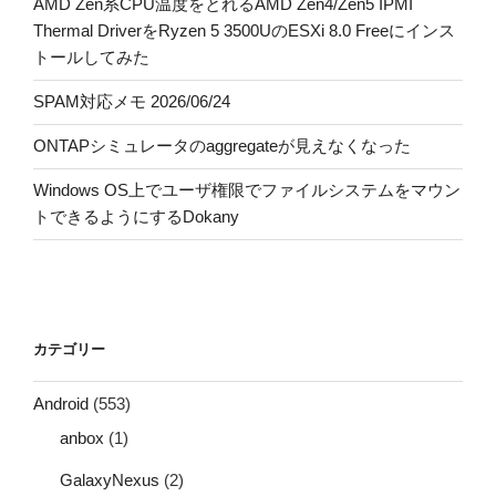
AMD Zen系CPU温度をとれるAMD Zen4/Zen5 IPMI
Thermal DriverをRyzen 5 3500UのESXi 8.0 Freeにインス
トールしてみた
SPAM対応メモ 2026/06/24
ONTAPシミュレータのaggregateが見えなくなった
Windows OS上でユーザ権限でファイルシステムをマウン
トできるようにするDokany
カテゴリー
Android
(553)
anbox
(1)
GalaxyNexus
(2)