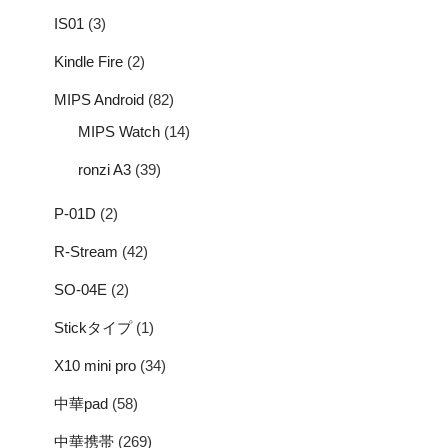
IS01
(3)
Kindle Fire
(2)
MIPS Android
(82)
MIPS Watch
(14)
ronzi A3
(39)
P-01D
(2)
R-Stream
(42)
SO-04E
(2)
Stickタイプ
(1)
X10 mini pro
(34)
中華pad
(58)
中華携帯
(269)