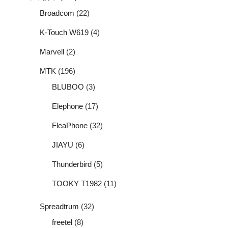
Broadcom
(22)
K-Touch W619
(4)
Marvell
(2)
MTK
(196)
BLUBOO
(3)
Elephone
(17)
FleaPhone
(32)
JIAYU
(6)
Thunderbird
(5)
TOOKY T1982
(11)
Spreadtrum
(32)
freetel
(8)