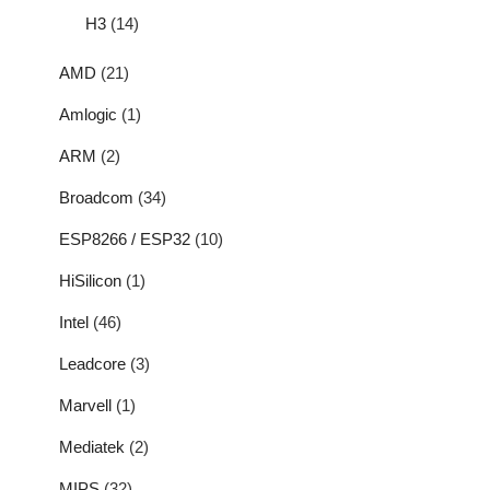
H3
(14)
AMD
(21)
Amlogic
(1)
ARM
(2)
Broadcom
(34)
ESP8266 / ESP32
(10)
HiSilicon
(1)
Intel
(46)
Leadcore
(3)
Marvell
(1)
Mediatek
(2)
MIPS
(32)