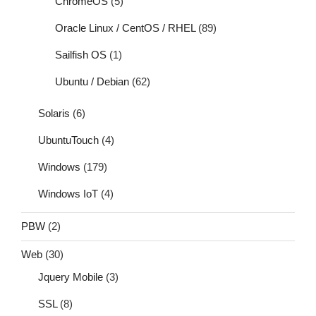
ChromeOS
(5)
Oracle Linux / CentOS / RHEL
(89)
Sailfish OS
(1)
Ubuntu / Debian
(62)
Solaris
(6)
UbuntuTouch
(4)
Windows
(179)
Windows IoT
(4)
PBW
(2)
Web
(30)
Jquery Mobile
(3)
SSL
(8)