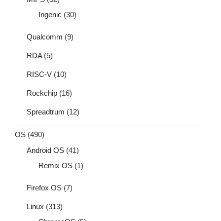
Ingenic
(30)
Qualcomm
(9)
RDA
(5)
RISC-V
(10)
Rockchip
(16)
Spreadtrum
(12)
OS
(490)
Android OS
(41)
Remix OS
(1)
Firefox OS
(7)
Linux
(313)