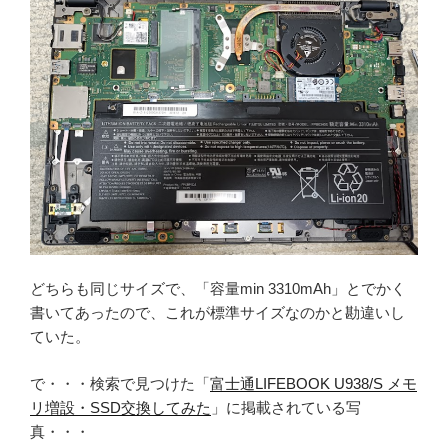
どちらも同じサイズで、「容量min 3310mAh」とでかく
書いてあったので、これが標準サイズなのかと勘違いし
ていた。
で・・・検索で見つけた「
富士通LIFEBOOK U938/S メモ
リ増設・SSD交換してみた
」に掲載されている写
真・・・