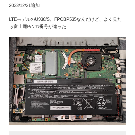
2023/12/21追加
LTEモデルのU938/S。FPCBP535なんだけど、よく見た
ら富士通P/Nの番号が違った