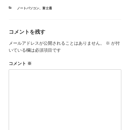
カ
ノートパソコン
、
富士通
テ
ゴ
リ
ー
コメントを残す
メールアドレスが公開されることはありません。
※
が付
いている欄は必須項目です
コメント
※