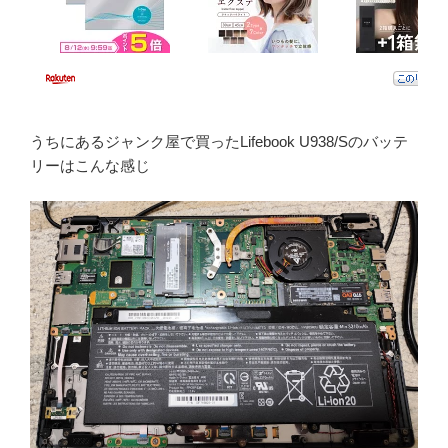
うちにあるジャンク屋で買ったLifebook U938/Sのバッテ
リーはこんな感じ