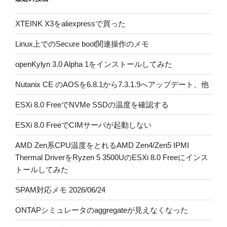
XTEINK X3をaliexpressで買った
Linux上でのSecure boot関連操作のメモ
openKylyn 3.0 Alpha 1をインストールしてみた
Nutanix CE のAOSを6.8.1から7.3.1.9へアップデート、他
ESXi 8.0 FreeでNVMe SSDの温度を確認する
ESXi 8.0 FreeでCIMサーバが起動しない
AMD Zen系CPU温度をとれるAMD Zen4/Zen5 IPMI
Thermal DriverをRyzen 5 3500UのESXi 8.0 Freeにインス
トールしてみた
SPAM対応メモ 2026/06/24
ONTAPシミュレータのaggregateが見えなくなった