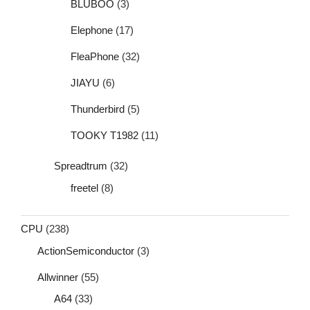
BLUBOO
(3)
Elephone
(17)
FleaPhone
(32)
JIAYU
(6)
Thunderbird
(5)
TOOKY T1982
(11)
Spreadtrum
(32)
freetel
(8)
CPU
(238)
ActionSemiconductor
(3)
Allwinner
(55)
A64
(33)