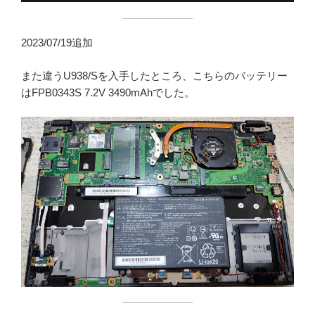
2023/07/19追加
また違うU938/Sを入手したところ、こちらのバッテリー
はFPB0343S 7.2V 3490mAhでした。