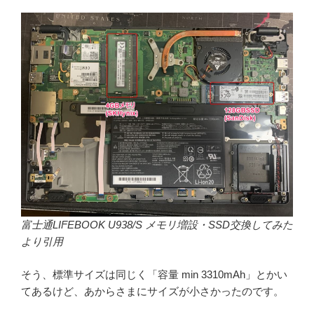
富士通LIFEBOOK U938/S メモリ増設・SSD交換してみた
より引用
そう、標準サイズは同じく「容量 min 3310mAh」とかい
てあるけど、あからさまにサイズが小さかったのです。