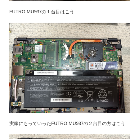
FUTRO MU937の１台目はこう
実家にもっていったFUTRO MU937の２台目の方はこう