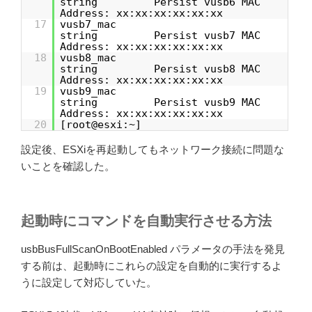
string Persist vusb6 MAC
Address: xx:xx:xx:xx:xx:xx
17
vusb7_mac
string Persist vusb7 MAC
Address: xx:xx:xx:xx:xx:xx
18
vusb8_mac
string Persist vusb8 MAC
Address: xx:xx:xx:xx:xx:xx
19
vusb9_mac
string Persist vusb9 MAC
Address: xx:xx:xx:xx:xx:xx
20
[root@esxi:~]
設定後、ESXiを再起動してもネットワーク接続に問題な
いことを確認した。
起動時にコマンドを自動実行させる方法
usbBusFullScanOnBootEnabled パラメータの手法を発見
する前は、起動時にこれらの設定を自動的に実行するよ
うに設定して対応していた。