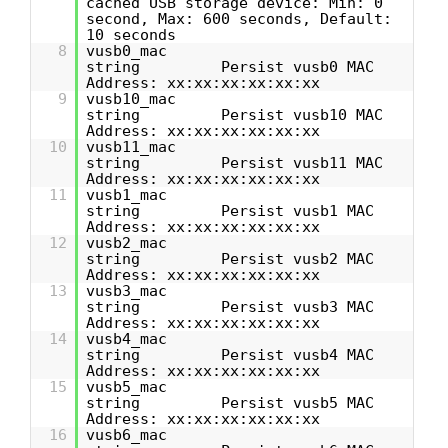
cached USB storage device: Min: 0
second, Max: 600 seconds, Default:
10 seconds
8
vusb0_mac
string Persist vusb0 MAC
Address: xx:xx:xx:xx:xx:xx
9
vusb10_mac
string Persist vusb10 MAC
Address: xx:xx:xx:xx:xx:xx
10
vusb11_mac
string Persist vusb11 MAC
Address: xx:xx:xx:xx:xx:xx
11
vusb1_mac
string Persist vusb1 MAC
Address: xx:xx:xx:xx:xx:xx
12
vusb2_mac
string Persist vusb2 MAC
Address: xx:xx:xx:xx:xx:xx
13
vusb3_mac
string Persist vusb3 MAC
Address: xx:xx:xx:xx:xx:xx
14
vusb4_mac
string Persist vusb4 MAC
Address: xx:xx:xx:xx:xx:xx
15
vusb5_mac
string Persist vusb5 MAC
Address: xx:xx:xx:xx:xx:xx
16
vusb6_mac