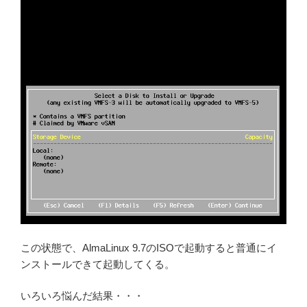
この状態で、AlmaLinux 9.7のISOで起動すると普通にイ
ンストールできて起動してくる。
いろいろ悩んだ結果・・・