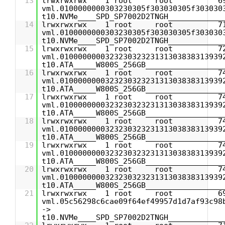
13
lrwxrwxrwx 1 root root 69 O
vml.0100000000303230305f303030305f303030
t10.NVMe____SPD_SP7002D2TNGH____________
14
lrwxrwxrwx 1 root root 71 O
vml.0100000000303230305f303030305f303030
t10.NVMe____SPD_SP7002D2TNGH____________
15
lrwxrwxrwx 1 root root 72 O
vml.010000000032323032323131303838313939
t10.ATA_____W800S_256GB_________________
16
lrwxrwxrwx 1 root root 74 O
vml.010000000032323032323131303838313939
t10.ATA_____W800S_256GB_________________
17
lrwxrwxrwx 1 root root 74 O
vml.010000000032323032323131303838313939
t10.ATA_____W800S_256GB_________________
18
lrwxrwxrwx 1 root root 74 O
vml.010000000032323032323131303838313939
t10.ATA_____W800S_256GB_________________
19
lrwxrwxrwx 1 root root 74 O
vml.010000000032323032323131303838313939
t10.ATA_____W800S_256GB_________________
20
lrwxrwxrwx 1 root root 74 O
vml.010000000032323032323131303838313939
t10.ATA_____W800S_256GB_________________
21
lrwxrwxrwx 1 root root 69 O
vml.05c56298c6cae09f64ef49957d1d7af93c98
->
t10.NVMe____SPD_SP7002D2TNGH____________