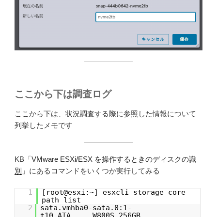
ここから下は調査ログ
ここから下は、状況調査する際に参照した情報について
列挙したメモです
KB「
VMware ESXi/ESX を操作するときのディスクの識
別
」にあるコマンドをいくつか実行してみる
1
[root@esxi:~] esxcli storage core
path list
2
sata.vmhba0-sata.0:1-
t10.ATA_____W800S_256GB_________________