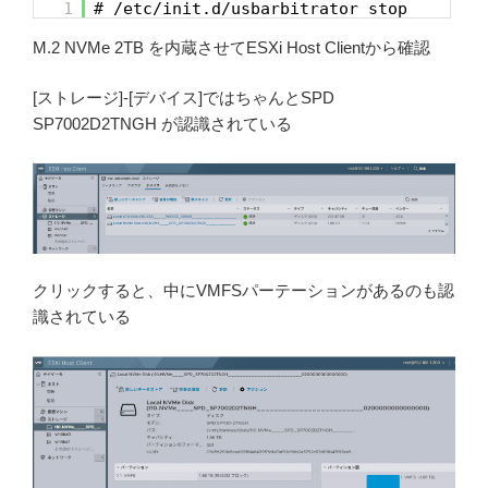
1
# /etc/init.d/usbarbitrator stop
M.2 NVMe 2TB を内蔵させてESXi Host Clientから確認
[ストレージ]-[デバイス]ではちゃんとSPD
SP7002D2TNGH が認識されている
クリックすると、中にVMFSパーテーションがあるのも認
識されている