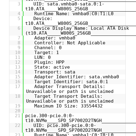
3
UID: sata.vmhba0-sata.0:1-
t10.ATA_____W800S_256GB_________________
4
Runtime Name: vmhba0:C0:T1:L0
5
Device:
t10.ATA_____W800S_256GB_________________
6
Device Display Name: Local ATA Disk
(t10.ATA_____W800S_256GB________________
7
Adapter: vmhba0
8
Controller: Not Applicable
9
Channel: 0
10
Target: 1
11
LUN: 0
12
Plugin: HPP
13
State: active
14
Transport: sata
15
Adapter Identifier: sata.vmhba0
16
Target Identifier: sata.0:1
17
Adapter Transport Details:
Unavailable or path is unclaimed
18
Target Transport Details:
Unavailable or path is unclaimed
19
Maximum IO Size: 33554432
20
21
pcie.300-pcie.0:0-
t10.NVMe____SPD_SP7002D2TNGH____________
22
UID: pcie.300-pcie.0:0-
t10.NVMe____SPD_SP7002D2TNGH____________
23
Runtime Name: vmhba1:C0:T0:L0