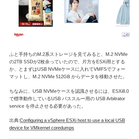
ふと手持ちのM.2系ストレージを見てみると、M.2 NVMe
の2TB SSDが2枚余っていたので、片方をESXi用とする
か、とまずはUSB NVMeケースに入れてVMFSでフォー
マットし、M.2 NVMe 512GB からデータを移動させた。
ちなみに、USB NVMeケースを認識させるには、ESXi8.0
で標準動作しているUSB パススルー用の USB Arbitrator
service を停止させる必要があった。
出典:
Configuring a vSphere ESXi host to use a local USB
device for VMkernel coredumps