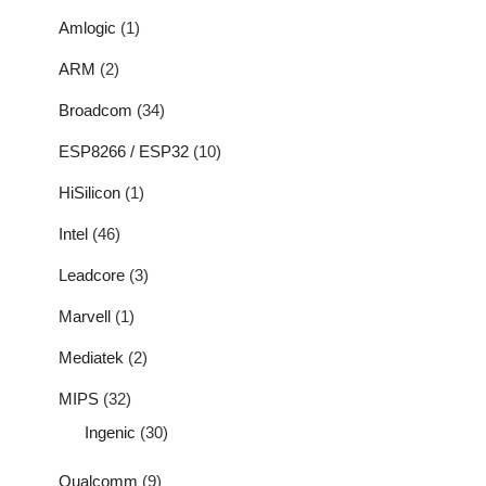
Amlogic
(1)
ARM
(2)
Broadcom
(34)
ESP8266 / ESP32
(10)
HiSilicon
(1)
Intel
(46)
Leadcore
(3)
Marvell
(1)
Mediatek
(2)
MIPS
(32)
Ingenic
(30)
Qualcomm
(9)