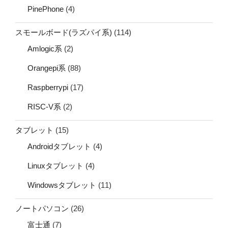
PinePhone
(4)
スモールボード(ラズパイ系)
(114)
Amlogic系
(2)
Orangepi系
(88)
Raspberrypi
(17)
RISC-V系
(2)
タブレット
(15)
Androidタブレット
(4)
Linuxタブレット
(4)
Windowsタブレット
(11)
ノートパソコン
(26)
富士通
(7)