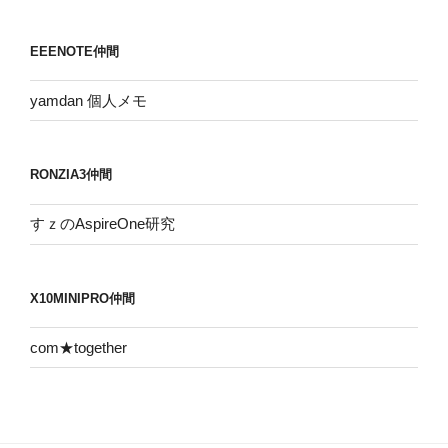
カ
イ
EEENOTE仲間
ブ
yamdan 個人メモ
RONZIA3仲間
すｚのAspireOne研究
X10MINIPRO仲間
com★together