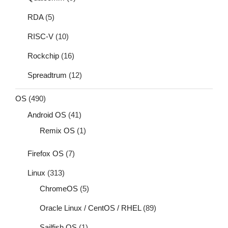
RDA
(5)
RISC-V
(10)
Rockchip
(16)
Spreadtrum
(12)
OS
(490)
Android OS
(41)
Remix OS
(1)
Firefox OS
(7)
Linux
(313)
ChromeOS
(5)
Oracle Linux / CentOS / RHEL
(89)
Sailfish OS
(1)