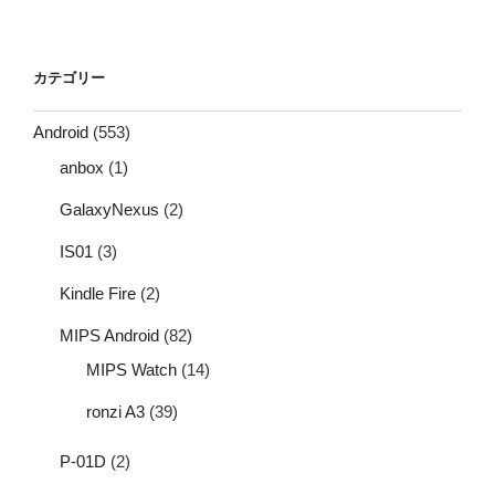
カテゴリー
Android
(553)
anbox
(1)
GalaxyNexus
(2)
IS01
(3)
Kindle Fire
(2)
MIPS Android
(82)
MIPS Watch
(14)
ronzi A3
(39)
P-01D
(2)