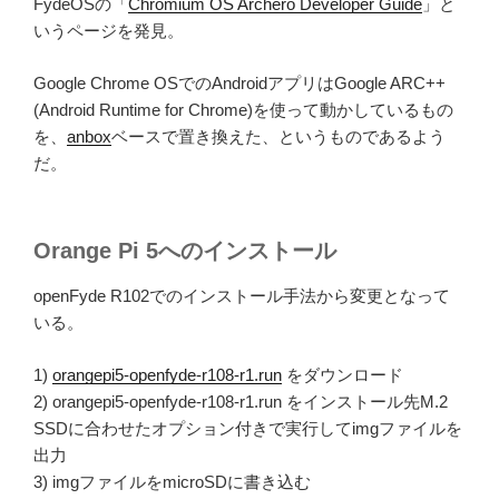
FydeOSの「
Chromium OS Archero Developer Guide
」と
いうページを発見。
Google Chrome OSでのAndroidアプリはGoogle ARC++
(Android Runtime for Chrome)を使って動かしているもの
を、
anbox
ベースで置き換えた、というものであるよう
だ。
Orange Pi 5へのインストール
openFyde R102でのインストール手法から変更となって
いる。
1)
orangepi5-openfyde-r108-r1.run
をダウンロード
2) orangepi5-openfyde-r108-r1.run をインストール先M.2
SSDに合わせたオプション付きで実行してimgファイルを
出力
3) imgファイルをmicroSDに書き込む