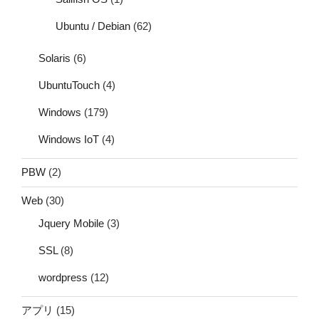
Ubuntu / Debian
(62)
Solaris
(6)
UbuntuTouch
(4)
Windows
(179)
Windows IoT
(4)
PBW
(2)
Web
(30)
Jquery Mobile
(3)
SSL
(8)
wordpress
(12)
アプリ
(15)