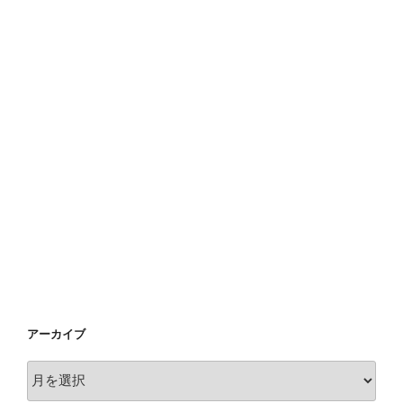
アーカイブ
ア
ー