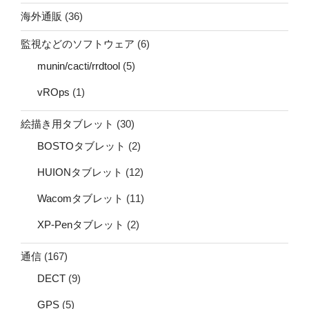
海外通販
(36)
監視などのソフトウェア
(6)
munin/cacti/rrdtool
(5)
vROps
(1)
絵描き用タブレット
(30)
BOSTOタブレット
(2)
HUIONタブレット
(12)
Wacomタブレット
(11)
XP-Penタブレット
(2)
通信
(167)
DECT
(9)
GPS
(5)