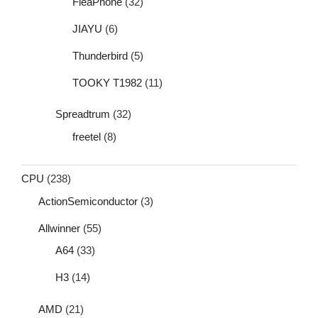
FleaPhone
(32)
JIAYU
(6)
Thunderbird
(5)
TOOKY T1982
(11)
Spreadtrum
(32)
freetel
(8)
CPU
(238)
ActionSemiconductor
(3)
Allwinner
(55)
A64
(33)
H3
(14)
AMD
(21)