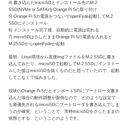
4) 書き込んだmicroSDとインストール先のM.2
SSD(NVMe or SATA)をOrange Pi 5に取り付け
5) Orange Pi 5の電源をつないでopenFyde起動してM.2
SSDにインストール
6) インストール完了後、自動的に電源は切れる
7) microSDはさしたままOrange Pi 5の電源を入れると
M.2SSDからopenFydeが起動
最初、Linux環境から直接imgファイルをM.2 SSDに書き
込んでみたり、microSDで起動してM.2 SSDにインストー
ルした後はmicroSDを抜くものだと思っていたので、起動
してこなくて悩みました。
現状のOrange Pi 5だとオンボードSPIにブートローダ書き
込んだ場合の動作調整が面倒なので、どのような設定で
も最優先されるmicroSDにブートローダを書き込んでしま
うのが確実、ということで、常時microSDをさしたままの
状態とする、ということのようです。