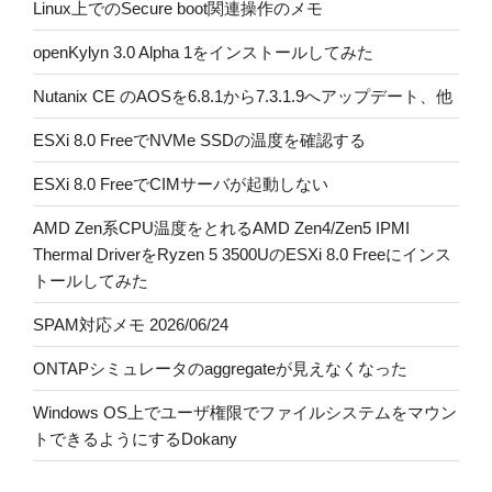
Linux上でのSecure boot関連操作のメモ
openKylyn 3.0 Alpha 1をインストールしてみた
Nutanix CE のAOSを6.8.1から7.3.1.9へアップデート、他
ESXi 8.0 FreeでNVMe SSDの温度を確認する
ESXi 8.0 FreeでCIMサーバが起動しない
AMD Zen系CPU温度をとれるAMD Zen4/Zen5 IPMI
Thermal DriverをRyzen 5 3500UのESXi 8.0 Freeにインス
トールしてみた
SPAM対応メモ 2026/06/24
ONTAPシミュレータのaggregateが見えなくなった
Windows OS上でユーザ権限でファイルシステムをマウン
トできるようにするDokany