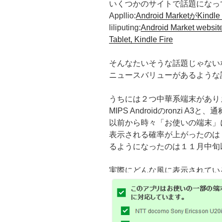
いくつかのサイトで話題になっ
Appllio:
Android MarketがK
liliputing:
Android Market websi
Tablet, Kindle Fire
そんなたいそうな話題じゃない
ニュースバリューがあるような
うちには２つ中華系端末があり
MIPS Androidのronzi A3と
以前から時々「お使いの端末」
表示される確率が上がったのは
るようになったのは１１月中旬
実際にどんな風に表示されてい