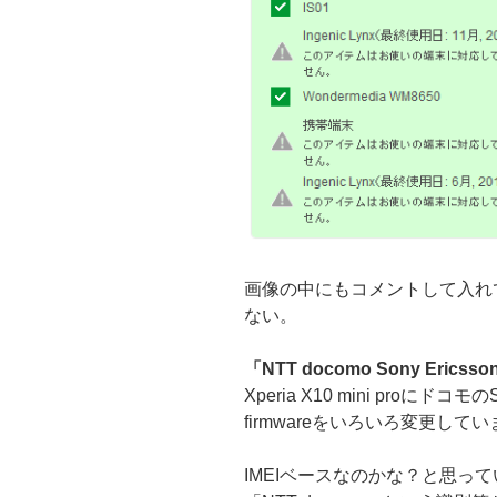
画像の中にもコメントして入れ
ない。
「NTT docomo Sony Ericsso
Xperia X10 mini proに
firmwareをいろいろ変更し
IMEIベースなのかな？と思っ