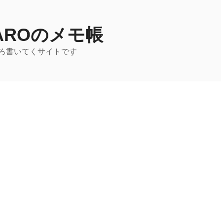
TAROのメモ帳
ろ書いてくサイトです