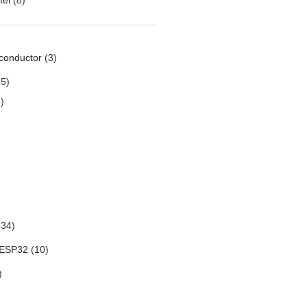
conductor
(3)
5)
)
34)
 ESP32
(10)
)