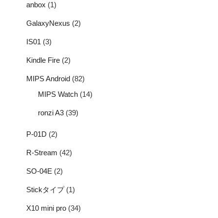
anbox
(1)
GalaxyNexus
(2)
IS01
(3)
Kindle Fire
(2)
MIPS Android
(82)
MIPS Watch
(14)
ronzi A3
(39)
P-01D
(2)
R-Stream
(42)
SO-04E
(2)
Stickタイプ
(1)
X10 mini pro
(34)