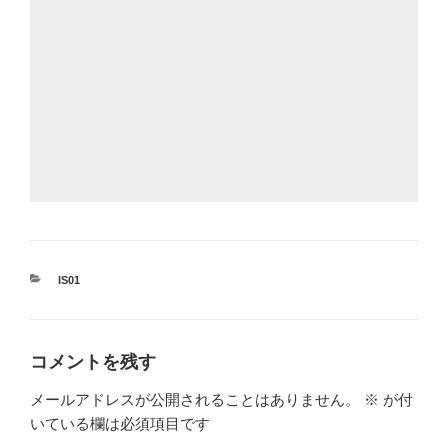
カ
IS01
テ
ゴ
リ
ー
コメントを残す
メールアドレスが公開されることはありません。
※
が付
いている欄は必須項目です