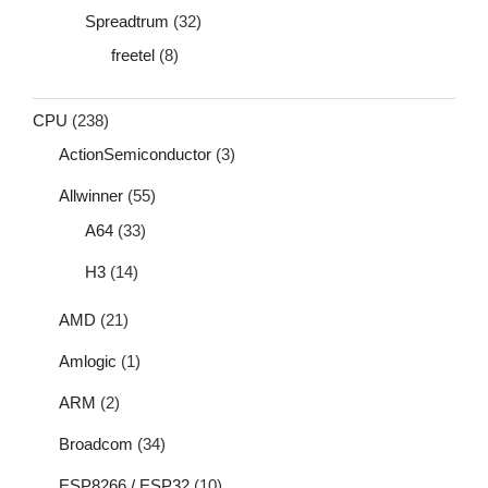
Spreadtrum
(32)
freetel
(8)
CPU
(238)
ActionSemiconductor
(3)
Allwinner
(55)
A64
(33)
H3
(14)
AMD
(21)
Amlogic
(1)
ARM
(2)
Broadcom
(34)
ESP8266 / ESP32
(10)