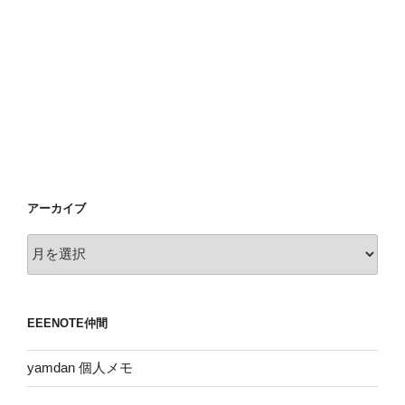
アーカイブ
ア
ー
カ
イ
EEENOTE仲間
ブ
yamdan 個人メモ