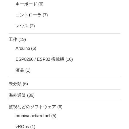
キーボード
(6)
コントローラ
(7)
マウス
(2)
工作
(19)
Arduino
(6)
ESP8266 / ESP32 搭載機
(16)
液晶
(1)
未分類
(6)
海外通販
(36)
監視などのソフトウェア
(6)
munin/cacti/rrdtool
(5)
vROps
(1)