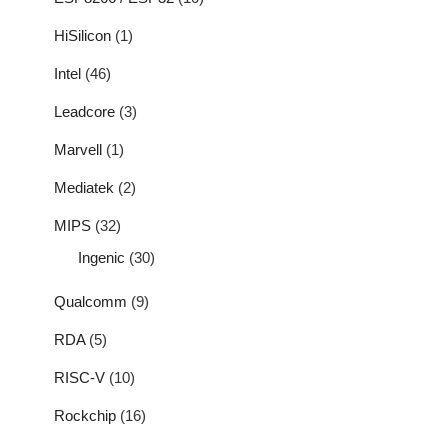
HiSilicon
(1)
Intel
(46)
Leadcore
(3)
Marvell
(1)
Mediatek
(2)
MIPS
(32)
Ingenic
(30)
Qualcomm
(9)
RDA
(5)
RISC-V
(10)
Rockchip
(16)