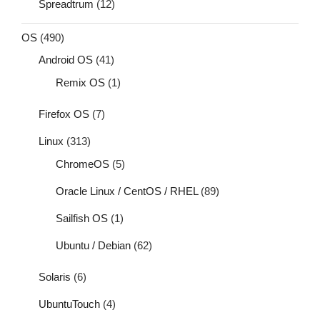
Spreadtrum
(12)
OS
(490)
Android OS
(41)
Remix OS
(1)
Firefox OS
(7)
Linux
(313)
ChromeOS
(5)
Oracle Linux / CentOS / RHEL
(89)
Sailfish OS
(1)
Ubuntu / Debian
(62)
Solaris
(6)
UbuntuTouch
(4)