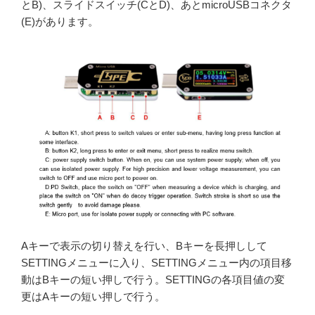
とB)、スライドスイッチ(CとD)、あとmicroUSBコネクタ
(E)があります。
Aキーで表示の切り替えを行い、Bキーを長押しして
SETTINGメニューに入り、SETTINGメニュー内の項目移
動はBキーの短い押しで行う。SETTINGの各項目値の変
更はAキーの短い押しで行う。