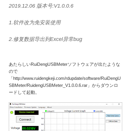
2019.12.06 版本号:V1.0.0.6
1.软件改为免安装使用
2.修复数据导出到Excel异常bug
あたらしいRuiDengUSBMeterソフトウェアが出たような
ので
「http://www.ruidengkeji.com/rdupdate/software/RuiDengU
SBMeter/RuidengUSBMeter_V1.0.0.6.rar」からダウンロ
ードして起動。