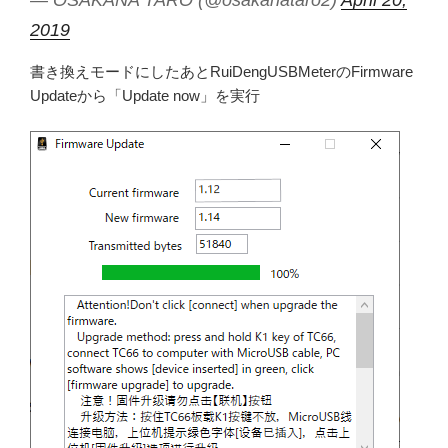
— OSAKANA TARO (@osakanataro2)
April 20,
2019
書き換えモードにしたあとRuiDengUSBMeterのFirmware
Updateから「Update now」を実行