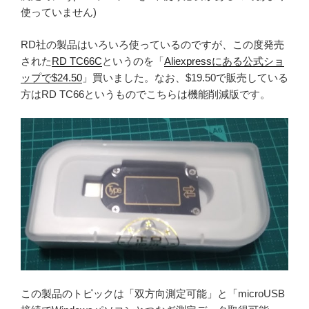
使っていません)
RD社の製品はいろいろ使っているのですが、この度発売
された
RD TC66C
というのを「
Aliexpressにある公式ショ
ップで$24.50
」買いました。なお、$19.50で販売している
方はRD TC66というものでこちらは機能削減版です。
この製品のトピックは「双方向測定可能」と「microUSB