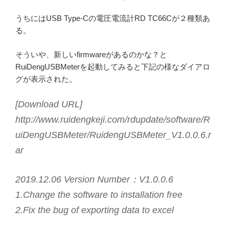
うちにはUSB Type-Cの電圧電流計RD TC66Cが２種類あ
る。
そういや、新しいfirmwareがあるのかな？と
RuiDengUSBMeterを起動してみると下記の様なダイアロ
グが表示された。
[Download URL]
http://www.ruidengkeji.com/rdupdate/software/R
uiDengUSBMeter/RuidengUSBMeter_V1.0.0.6.r
ar
2019.12.06 Version Number：V1.0.0.6
1.Change the software to installation free
2.Fix the bug of exporting data to excel