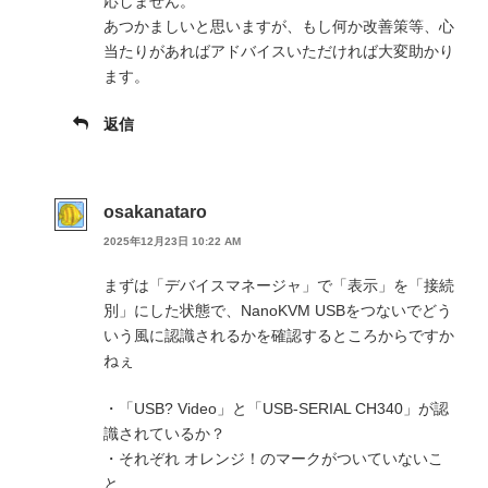
応しません。
あつかましいと思いますが、もし何か改善策等、心
当たりがあればアドバイスいただければ大変助かり
ます。
返信
osakanataro
2025年12月23日 10:22 AM
まずは「デバイスマネージャ」で「表示」を「接続
別」にした状態で、NanoKVM USBをつないでどう
いう風に認識されるかを確認するところからですか
ねぇ
・「USB? Video」と「USB-SERIAL CH340」が認
識されているか？
・それぞれ オレンジ！のマークがついていないこ
と