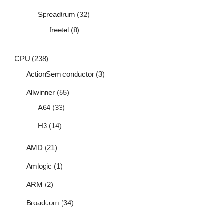
Spreadtrum
(32)
freetel
(8)
CPU
(238)
ActionSemiconductor
(3)
Allwinner
(55)
A64
(33)
H3
(14)
AMD
(21)
Amlogic
(1)
ARM
(2)
Broadcom
(34)