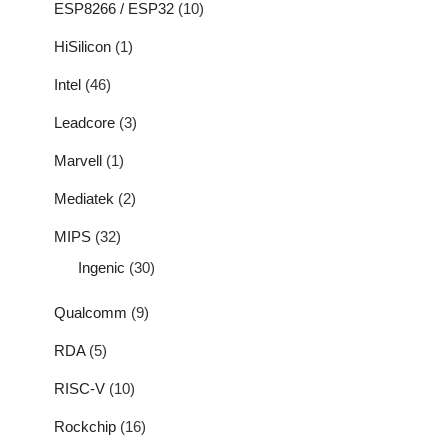
ESP8266 / ESP32
(10)
HiSilicon
(1)
Intel
(46)
Leadcore
(3)
Marvell
(1)
Mediatek
(2)
MIPS
(32)
Ingenic
(30)
Qualcomm
(9)
RDA
(5)
RISC-V
(10)
Rockchip
(16)