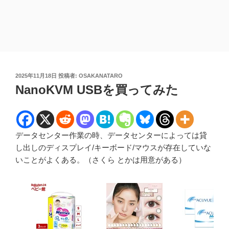
投
2025年11月18日
投稿者:
OSAKANATARO
稿
NanoKVM USBを買ってみた
日:
データセンター作業の時、データセンターによっては貸
し出しのディスプレイ/キーボード/マウスが存在していな
いことがよくある。（さくら とかは用意がある）