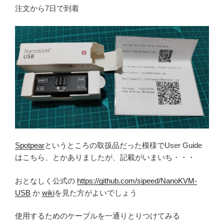
注文から7日で到着
Spotpear
というところの取扱品だった模様でUser Guide
はこちら、とかありましたが、記載がいまいち・・・
おとなしく公式の
https://github.com/sipeed/NanoKVM-
USB
か
wiki
を見た方がよいでしょう
使用するためのケーブルを一通りとりつけてみる