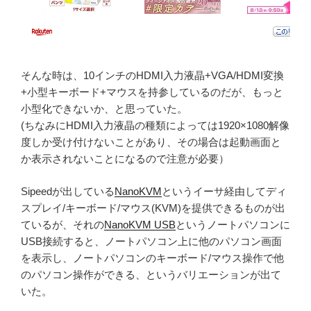
そんな時は、10インチのHDMI入力液晶+VGA/HDMI変換
+小型キーボード+マウスを持参しているのだが、もっと
小型化できないか、と思っていた。
(ちなみにHDMI入力液晶の種類によっては1920×1080解像
度しか受け付けないことがあり、その場合は起動画面と
か表示されないことになるので注意が必要）
Sipeedが出している
NanoKVM
というイーサ経由してディ
スプレイ/キーボード/マウス(KVM)を提供できるものが出
ているが、それの
NanoKVM USB
というノートパソコンに
USB接続すると、ノートパソコン上に他のパソコン画面
を表示し、ノートパソコンのキーボード/マウス操作で他
のパソコン操作ができる、というバリエーションが出て
いた。