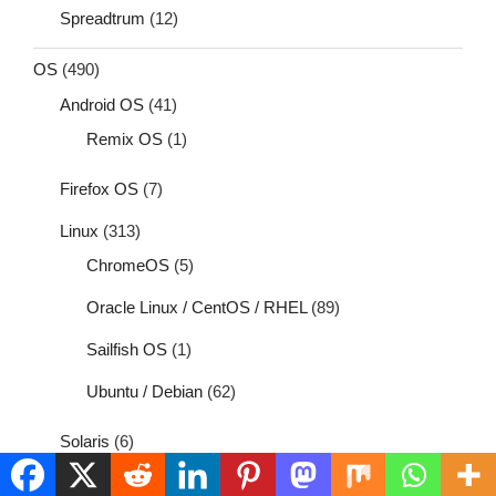
Spreadtrum
(12)
OS
(490)
Android OS
(41)
Remix OS
(1)
Firefox OS
(7)
Linux
(313)
ChromeOS
(5)
Oracle Linux / CentOS / RHEL
(89)
Sailfish OS
(1)
Ubuntu / Debian
(62)
Solaris
(6)
UbuntuTouch
(4)