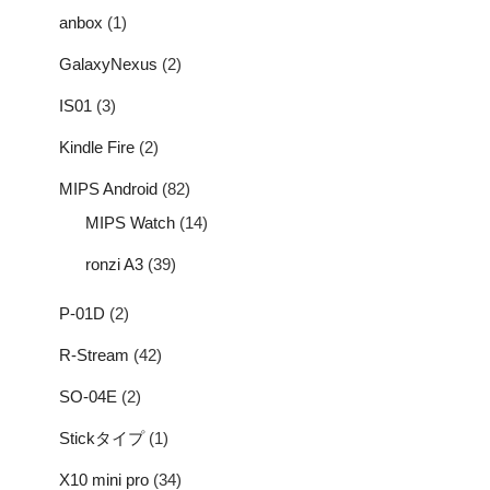
anbox
(1)
GalaxyNexus
(2)
IS01
(3)
Kindle Fire
(2)
MIPS Android
(82)
MIPS Watch
(14)
ronzi A3
(39)
P-01D
(2)
R-Stream
(42)
SO-04E
(2)
Stickタイプ
(1)
X10 mini pro
(34)