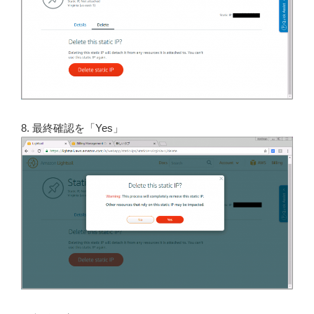
8. 最終確認を「Yes」