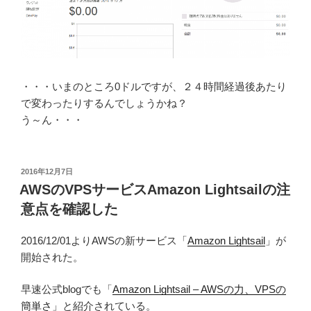
・・・いまのところ0ドルですが、２４時間経過後あたり
で変わったりするんでしょうかね？
う～ん・・・
投
2016年12月7日
稿
AWSのVPSサービスAmazon Lightsailの注
日:
意点を確認した
2016/12/01よりAWSの新サービス「
Amazon Lightsail
」が
開始された。
早速公式blogでも「
Amazon Lightsail – AWSの力、VPSの
簡単さ
」と紹介されている。