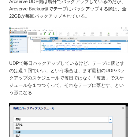
Arcserve UDP側は増分でバックアップしているのだが、
Arcserve Backup側でテープにバックアップする際は、全
22GBが毎回バックアップされている。
UDPで毎日バックアップしているけど、テープに落とす
のは週１回でいい、という場合は、まず最初のUDPバッ
クアップのスケジュールで毎日ではなく「毎週」でスケ
ジュールを１つつくって、それをテープに落とす、とい
う形になる