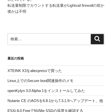
転送量制限でカウントする転送量がLightsail firewallの前か
後かは不明
検
検
索
索:
最近の投稿
XTEINK X3をaliexpressで買った
Linux上でのSecure boot関連操作のメモ
openKylyn 3.0 Alpha 1をインストールしてみた
Nutanix CE のAOSを6.8.1から7.3.1.9へアップデート、他
ESXi 8.0 FreeでNVMe SSDの温度を確認する