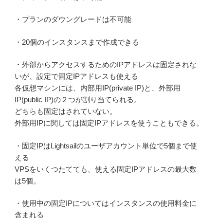
・プランのダウングレードは不可能
・20個のインスタンスまで作成できる
・外部からアクセスするためのIPアドレスは固定されな
いが、設定で固定IPアドレスも使える
各仮想マシンには、内部用IP(private IP)と、外部用
IP(public IP)の２つが割り当てられる。
どちらも固定はされていない。
外部用IPに関しては固定IPアドレスを使うこともできる。
・固定IPはLightsailのユーザアカウント単位で5個まで使
える
VPSをいくつたてても、使える固定IPアドレスの最大数
は5個。
・使用中の固定IPについてはインスタンスの使用料金に
含まれる