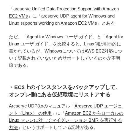
「
arcserve Unified Data Protection Support with Amazon
EC2 VMs
」に「arcserve UDP agent for Windows and
Linux supports working on Amazon EC2 VMs」とある
ただ、「
Agent for Windows ユーザ ガイド
」と「
Agent for
Linux ユーザ ガイド
」を比較すると、Linux側は明示的に
書かれているが、WindowsについてはAWS EC2対応につ
いて記載されていないためサポートしているのかが不明
瞭である。
・EC2上のインスタンスをバックアップして、
オンプレ側にある仮想環境にリストアする
Arcserve UDP8.xのマニュアル「
Arcserve UDP エージェ
ント（Linux） の使用
」に「
Amazon EC2 からローカルの
Linux マシンに対してマイグレーション BMR を実行する
方法
」というサポートしている記述がある。