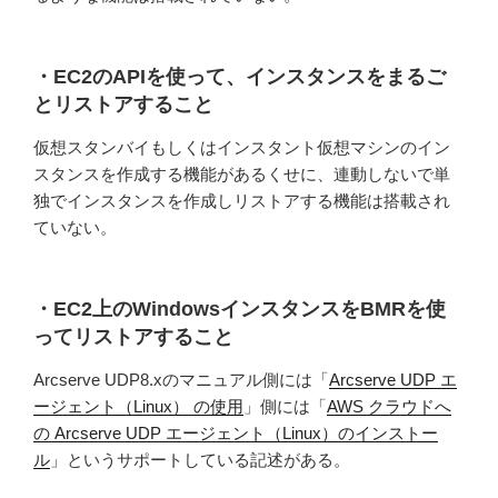
・EC2のAPIを使って、インスタンスをまるご
とリストアすること
仮想スタンバイもしくはインスタント仮想マシンのイン
スタンスを作成する機能があるくせに、連動しないで単
独でインスタンスを作成しリストアする機能は搭載され
ていない。
・EC2上のWindowsインスタンスをBMRを使
ってリストアすること
Arcserve UDP8.xのマニュアル側には「
Arcserve UDP エ
ージェント（Linux） の使用
」側には「
AWS クラウドへ
の Arcserve UDP エージェント（Linux）のインストー
ル
」というサポートしている記述がある。