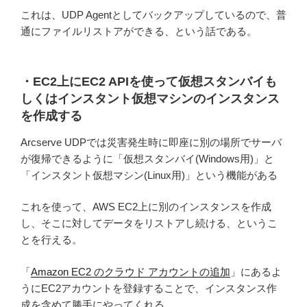
これは、UDP Agentとしてバックアップしているので、普
通にファイルリストアができる、という話である。
・EC2上にEC2 APIを使って仮想スタンバイも
しくはインスタント仮想マシンのインスタンス
を作成する
Arcserve UDPでは災害発生時に即座に別の場所でサーバ
が復帰できるように「仮想スタンバイ(Windows用)」と
「インスタント仮想マシン(Linux用)」という機能がある
これを使って、AWS EC2上に別のインスタンスを作成
し、そこに対してデータをリストアし続ける、というこ
とを行える。
「
Amazon EC2 のクラウド アカウントの追加
」にあるよ
うにEC2アカウントを登録することで、インスタンス作
成を含めて勝手にやってくれる。