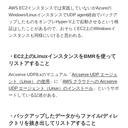
AWS EC2インスタンスでは実践していないがAzureの
Windows/LinuxインスタンスでUDP agent経由でバックア
ップしたものをオンプレHyper-V上で起動させるという検
証はしたことがあるので、おそらくEC2上のWindowsイ
ンスタンスも同様にいけると思われる。
・EC2上のLinuxインスタンスをBMRを使って
リストアすること
Arcserve UDP8.xのマニュアル「
Arcserve UDP エージェ
ント（Linux） の使用
」に「
AWS クラウドへの Arcserve
UDP エージェント（Linux）のインストール
」というサポ
ートしている記述がある。
・バックアップしたデータからファイル/ディレ
クトリを抜き出してリストアすること