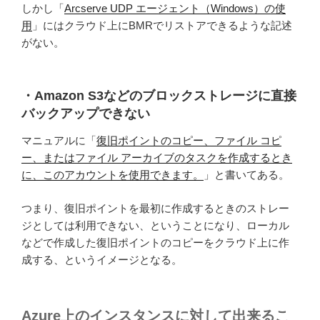
しかし「
Arcserve UDP エージェント（Windows）の使
用
」にはクラウド上にBMRでリストアできるような記述
がない。
・Amazon S3などのブロックストレージに直接
バックアップできない
マニュアルに「
復旧ポイントのコピー、ファイル コピ
ー、またはファイル アーカイブのタスクを作成するとき
に、このアカウントを使用できます。
」と書いてある。
つまり、復旧ポイントを最初に作成するときのストレー
ジとしては利用できない、ということになり、ローカル
などで作成した復旧ポイントのコピーをクラウド上に作
成する、というイメージとなる。
Azure上のインスタンスに対して出来るこ