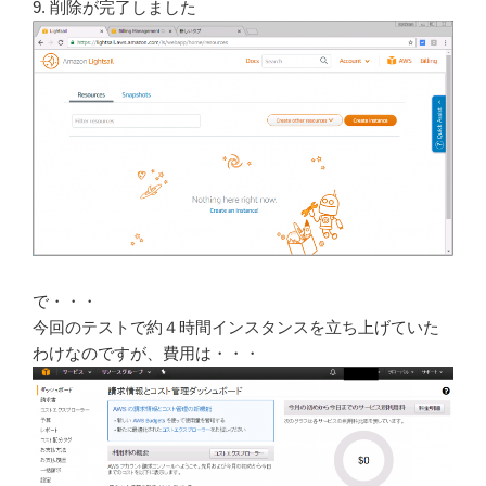
9. 削除が完了しました
で・・・
今回のテストで約４時間インスタンスを立ち上げていた
わけなのですが、費用は・・・