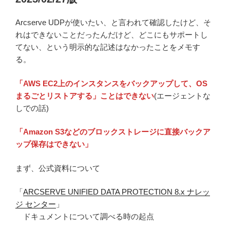
Arcserve UDPが使いたい、と言われて確認したけど、そ
れはできないことだったんだけど、どこにもサポートし
てない、という明示的な記述はなかったことをメモす
る。
「AWS EC2上のインスタンスをバックアップして、OS
まるごとリストアする」ことはできない
(エージェントな
しでの話)
「Amazon S3などのブロックストレージに直接バックア
ップ保存はできない」
まず、公式資料について
「
ARCSERVE UNIFIED DATA PROTECTION 8.x ナレッ
ジ センター
」
ドキュメントについて調べる時の起点