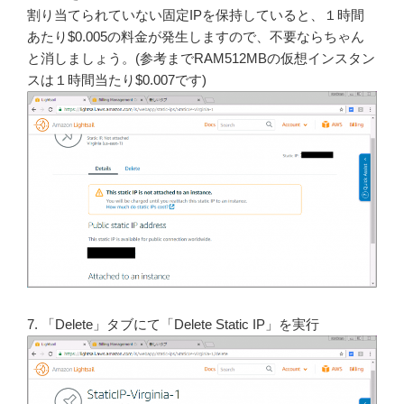
割り当てられていない固定IPを保持していると、１時間
あたり$0.005の料金が発生しますので、不要ならちゃん
と消しましょう。(参考までRAM512MBの仮想インスタン
スは１時間当たり$0.007です)
7. 「Delete」タブにて「Delete Static IP」を実行