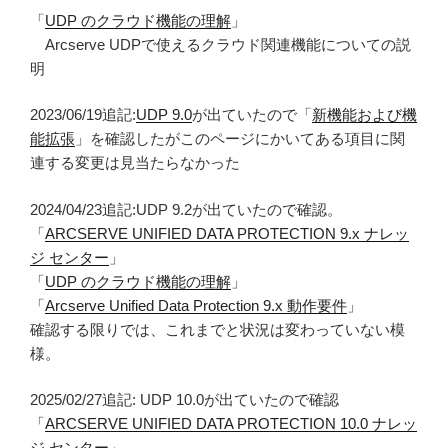
「
UDP のクラウド機能の理解
」
Arcserve UDPで使えるクラウド関連機能についての説
明
2023/06/19追記:
UDP 9.0
が出ていたので「
新機能および機
能拡張
」を確認したがこのページにかいてある項目に関
連する変更は見当たらなかった
2024/04/23追記:UDP 9.2が出ていたので確認。
「
ARCSERVE UNIFIED DATA PROTECTION 9.x ナレッ
ジ センター
」
「
UDP のクラウド機能の理解
」
「
Arcserve Unified Data Protection 9.x 動作要件
」
確認する限りでは、これまでと状況は変わっていない模
様。
2025/02/27追記: UDP 10.0が出ていたので確認
「
ARCSERVE UNIFIED DATA PROTECTION 10.0 ナレッ
ジ センター
」