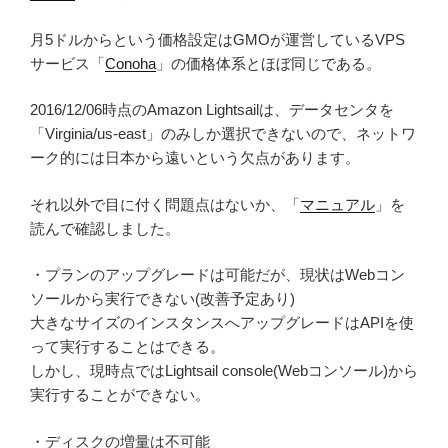
月5ドルからという価格設定はGMOが運営しているVPS
サービス「
Conoha
」の価格体系とほぼ同じである。
2016/12/06時点のAmazon Lightsailは、データセンタを
「Virginia/us-east」のみしか選択できないので、ネットワ
ーク的には日本から遠いという欠点があります。
それ以外で目に付く問題点はないか、「
マニュアル
」を
読んで確認しました。
・プランのアップグレードは可能だが、現状はWebコン
ソールから実行できない(改善予定あり)
大きなサイズのインスタンスへアップグレードはAPIを使
って実行することはできる。
しかし、現時点ではLightsail console(Webコンソール)から
実行することができない。
・ディスクの増量は不可能