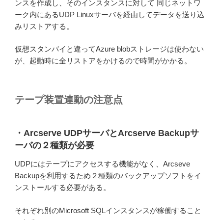
ンスを作成し、そのインスタンスに対して 同じネットワ
ーク内にあるUDP Linuxサーバを経由してデータを送り込
みリストアする。
仮想スタンバイと違ってAzure blobストレージは使わない
が、起動時に全リストアをかけるので時間がかかる。
テープ装置連動の注意点
・Arcserve UDPサーバとArcserve Backupサ
ーバの２種類が必要
UDPにはテープにアクセスする機能がなく、Arcseve
Backupを利用するため２種類のバックアップソフトをイ
ンストールする必要がある。
それぞれ別のMicrosoft SQLインスタンスが稼働すること