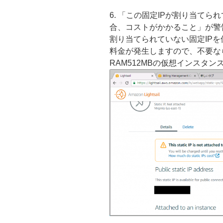
6. 「この固定IPが割り当て
合、コストがかかること」が警
割り当てられていない固定IPを保
料金が発生しますので、不要な
RAM512MBの仮想インスタンス