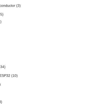
conductor
(3)
5)
)
34)
 ESP32
(10)
)
3)