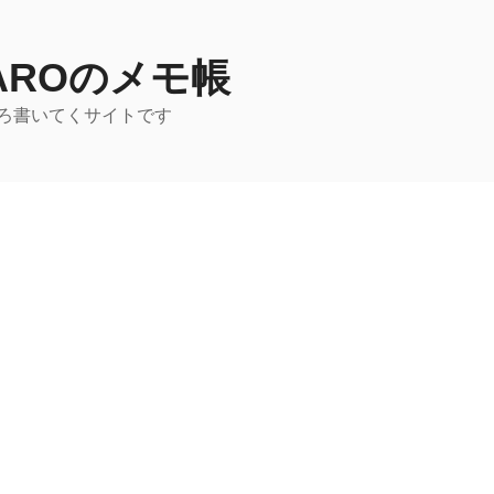
TAROのメモ帳
ろ書いてくサイトです