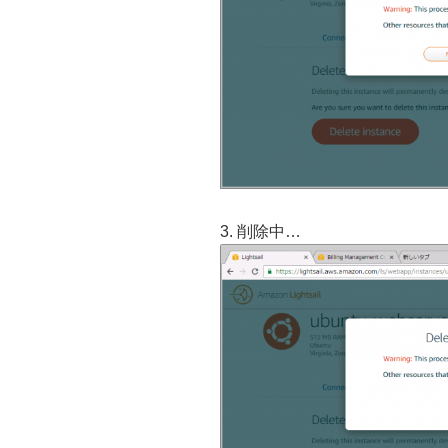
3. 削除中…