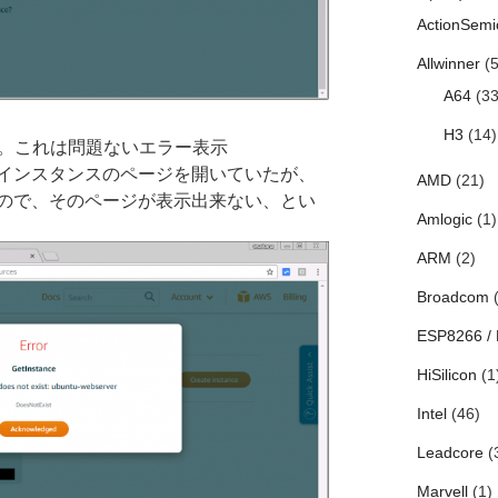
ActionSemi
Allwinner
(5
A64
(33
H3
(14)
ー。これは問題ないエラー表示
rver」インスタンスのページを開いていたが、
AMD
(21)
ので、そのページが表示出来ない、とい
Amlogic
(1)
ARM
(2)
Broadcom
(
ESP8266 /
HiSilicon
(1
Intel
(46)
Leadcore
(
Marvell
(1)