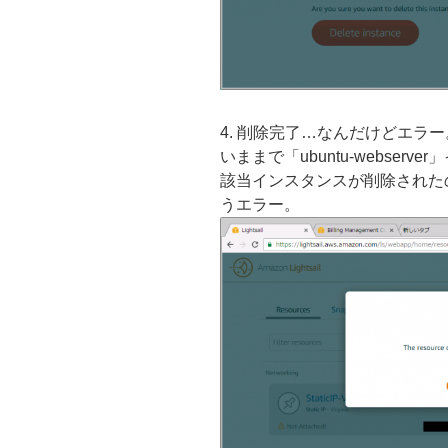
4. 削除完了…なんだけどエラ
いままで「ubuntu-webse
該当インスタンスが削除された
うエラー。