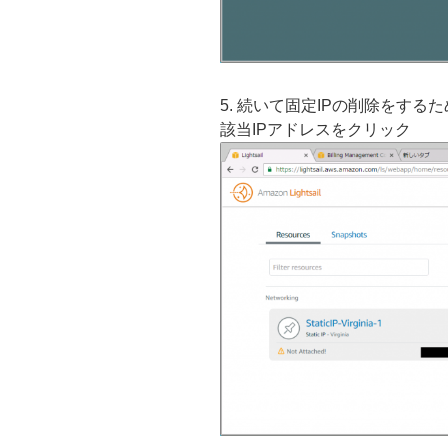
5. 続いて固定IPの削除をするため「
該当IPアドレスをクリック