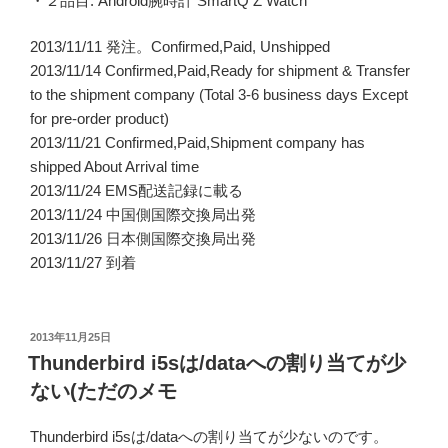
・２品目: Android腕時計 SmartQ Z Watch
2013/11/11 発注。Confirmed,Paid, Unshipped
2013/11/14 Confirmed,Paid,Ready for shipment & Transfer
to the shipment company (Total 3-6 business days Except
for pre-order product)
2013/11/21 Confirmed,Paid,Shipment company has
shipped About Arrival time
2013/11/24 EMS配送記録に載る
2013/11/24 中国側国際交換局出発
2013/11/26 日本側国際交換局出発
2013/11/27 到着
投
2013年11月25日
稿
Thunderbird i5sは/dataへの割り当てが少
日:
ない(ただのメモ
Thunderbird i5sは/dataへの割り当てが少ないのです。