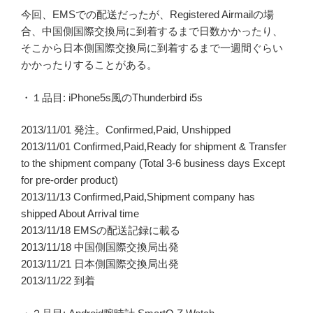
今回、EMSでの配送だったが、Registered Airmailの場
合、中国側国際交換局に到着するまで日数かかったり、
そこから日本側国際交換局に到着するまで一週間ぐらい
かかったりすることがある。
・１品目: iPhone5s風のThunderbird i5s
2013/11/01 発注。Confirmed,Paid, Unshipped
2013/11/01 Confirmed,Paid,Ready for shipment & Transfer
to the shipment company (Total 3-6 business days Except
for pre-order product)
2013/11/13 Confirmed,Paid,Shipment company has
shipped About Arrival time
2013/11/18 EMSの配送記録に載る
2013/11/18 中国側国際交換局出発
2013/11/21 日本側国際交換局出発
2013/11/22 到着