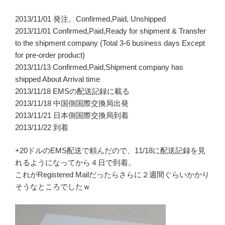
2013/11/01 発注。Confirmed,Paid, Unshipped
2013/11/01 Confirmed,Paid,Ready for shipment & Transfer
to the shipment company (Total 3-6 business days Except
for pre-order product)
2013/11/13 Confirmed,Paid,Shipment company has
shipped About Arrival time
2013/11/18 EMSの配送記録に載る
2013/11/18 中国側国際交換局出発
2013/11/21 日本側国際交換局到着
2013/11/22 到着
+20ドルのEMS配送で頼んだので、11/18に配送記録を見
れるようになってから４日で到着。
これがRegistered Mailだったらさらに２週間ぐらいかかり
そうなところでしたｗ