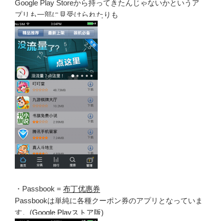
Google Play Storeから持ってきたんじゃないかというア
プリも一部に見受けられたりも
・Passbook =
布丁优惠券
Passbookは単純に各種クーポン券のアプリとなっていま
す。(
Google Playストア版
)