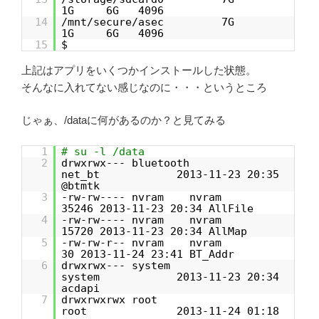
1G 6G 4096
14
/mnt/secure/asec 7G
1G 6G 4096
15
$
上記はアプリをいくつかインストールした状態。
そんなに入れてない感じなのに・・・というところ
じゃぁ、/dataに何があるのか？と見てみる
1
# su -l /data
2
drwxrwx--- bluetooth
net_bt 2013-11-23 20:35
@btmtk
3
-rw-rw---- nvram nvram
35246 2013-11-23 20:34 AllFile
4
-rw-rw---- nvram nvram
15720 2013-11-23 20:34 AllMap
5
-rw-rw-r-- nvram nvram
30 2013-11-24 23:41 BT_Addr
6
drwxrwx--- system
system 2013-11-23 20:34
acdapi
7
drwxrwxrwx root
root 2013-11-24 01:18