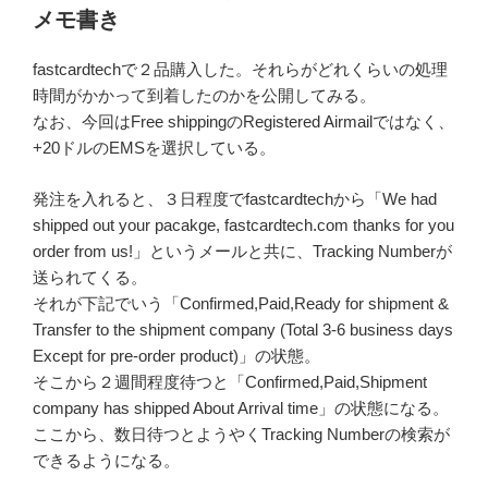
メモ書き
fastcardtechで２品購入した。それらがどれくらいの処理
時間がかかって到着したのかを公開してみる。
なお、今回はFree shippingのRegistered Airmailではなく、
+20ドルのEMSを選択している。
発注を入れると、３日程度でfastcardtechから「We had
shipped out your pacakge, fastcardtech.com thanks for you
order from us!」というメールと共に、Tracking Numberが
送られてくる。
それが下記でいう「Confirmed,Paid,Ready for shipment &
Transfer to the shipment company (Total 3-6 business days
Except for pre-order product)」の状態。
そこから２週間程度待つと「Confirmed,Paid,Shipment
company has shipped About Arrival time」の状態になる。
ここから、数日待つとようやくTracking Numberの検索が
できるようになる。