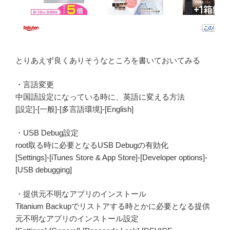
とりあえず良くありそうなところを書いておいてみる
・言語変更
中国語設定になっている時に、英語に変える方法
[設定]-[一般]-[多言語環境]-[English]
・USB Debug設定
root取る時に必要となるUSB Debugの有効化
[Settings]-[iTunes Store & App Store]-[Developer options]-
[USB debugging]
・提供元不明なアプリのインストール
Titanium Backupでリストアする時とかに必要となる提供
元不明なアプリのインストール設定