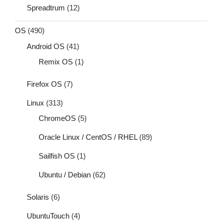
Spreadtrum
(12)
OS
(490)
Android OS
(41)
Remix OS
(1)
Firefox OS
(7)
Linux
(313)
ChromeOS
(5)
Oracle Linux / CentOS / RHEL
(89)
Sailfish OS
(1)
Ubuntu / Debian
(62)
Solaris
(6)
UbuntuTouch
(4)