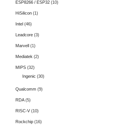
ESP8266 / ESP32
(10)
HiSilicon
(1)
Intel
(46)
Leadcore
(3)
Marvell
(1)
Mediatek
(2)
MIPS
(32)
Ingenic
(30)
Qualcomm
(9)
RDA
(5)
RISC-V
(10)
Rockchip
(16)