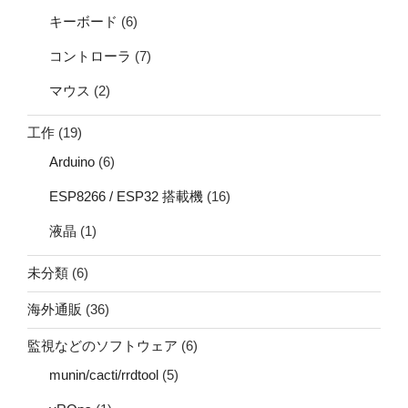
キーボード
(6)
コントローラ
(7)
マウス
(2)
工作
(19)
Arduino
(6)
ESP8266 / ESP32 搭載機
(16)
液晶
(1)
未分類
(6)
海外通販
(36)
監視などのソフトウェア
(6)
munin/cacti/rrdtool
(5)