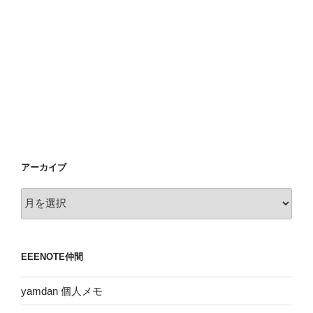
アーカイブ
ア
ー
カ
イ
EEENOTE仲間
ブ
yamdan 個人メモ