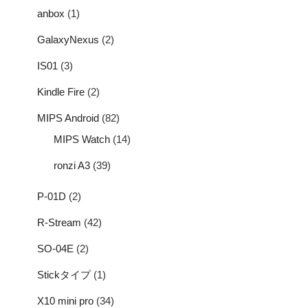
anbox
(1)
GalaxyNexus
(2)
IS01
(3)
Kindle Fire
(2)
MIPS Android
(82)
MIPS Watch
(14)
ronzi A3
(39)
P-01D
(2)
R-Stream
(42)
SO-04E
(2)
Stickタイプ
(1)
X10 mini pro
(34)