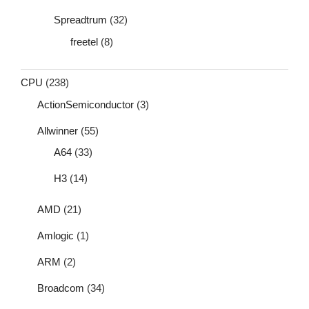
Spreadtrum
(32)
freetel
(8)
CPU
(238)
ActionSemiconductor
(3)
Allwinner
(55)
A64
(33)
H3
(14)
AMD
(21)
Amlogic
(1)
ARM
(2)
Broadcom
(34)