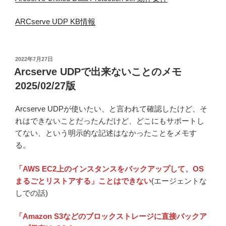
ARCserve UDP KB情報
投
2022年7月27日
稿
Arcserve UDPで出来ないことのメモ
日:
2025/02/27版
Arcserve UDPが使いたい、と言われて確認したけど、そ
れはできないことだったんだけど、どこにもサポートし
てない、という明示的な記述はなかったことをメモす
る。
「AWS EC2上のインスタンスをバックアップして、OS
まるごとリストアする」ことはできない
(エージェントな
しでの話)
「Amazon S3などのブロックストレージに直接バックア