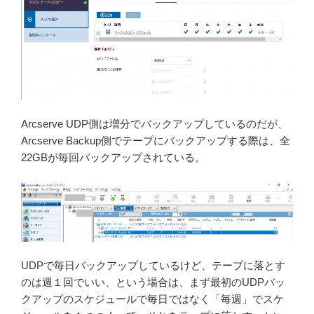
Arcserve UDP側は増分でバックアップしているのだが、
Arcserve Backup側でテープにバックアップする際は、全
22GBが毎回バックアップされている。
UDPで毎日バックアップしているけど、テープに落とす
のは週１回でいい、という場合は、まず最初のUDPバッ
クアップのスケジュールで毎日ではなく「毎週」でスケ