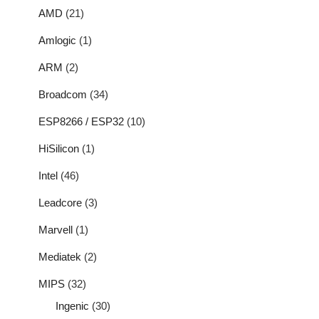
AMD
(21)
Amlogic
(1)
ARM
(2)
Broadcom
(34)
ESP8266 / ESP32
(10)
HiSilicon
(1)
Intel
(46)
Leadcore
(3)
Marvell
(1)
Mediatek
(2)
MIPS
(32)
Ingenic
(30)