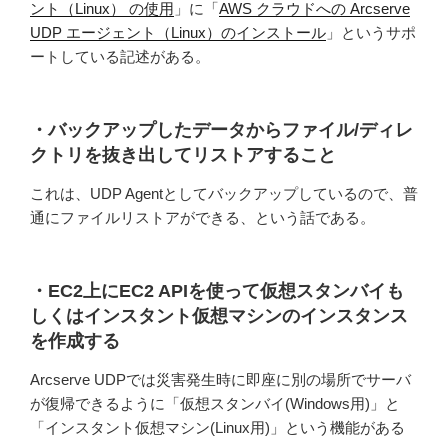
ント（Linux） の使用
」に「
AWS クラウドへの Arcserve
UDP エージェント（Linux）のインストール
」というサポ
ートしている記述がある。
・バックアップしたデータからファイル/ディレ
クトリを抜き出してリストアすること
これは、UDP Agentとしてバックアップしているので、普
通にファイルリストアができる、という話である。
・EC2上にEC2 APIを使って仮想スタンバイも
しくはインスタント仮想マシンのインスタンス
を作成する
Arcserve UDPでは災害発生時に即座に別の場所でサーバ
が復帰できるように「仮想スタンバイ(Windows用)」と
「インスタント仮想マシン(Linux用)」という機能がある