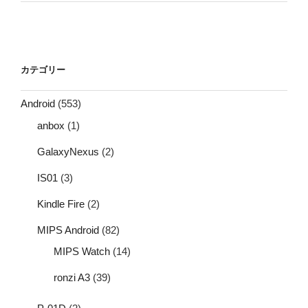
カテゴリー
Android
(553)
anbox
(1)
GalaxyNexus
(2)
IS01
(3)
Kindle Fire
(2)
MIPS Android
(82)
MIPS Watch
(14)
ronzi A3
(39)