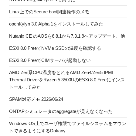
Linux上でのSecure boot関連操作のメモ
openKylyn 3.0 Alpha 1をインストールしてみた
Nutanix CE のAOSを6.8.1から7.3.1.9へアップデート、他
ESXi 8.0 FreeでNVMe SSDの温度を確認する
ESXi 8.0 FreeでCIMサーバが起動しない
AMD Zen系CPU温度をとれるAMD Zen4/Zen5 IPMI
Thermal DriverをRyzen 5 3500UのESXi 8.0 Freeにインス
トールしてみた
SPAM対応メモ 2026/06/24
ONTAPシミュレータのaggregateが見えなくなった
Windows OS上でユーザ権限でファイルシステムをマウン
トできるようにするDokany