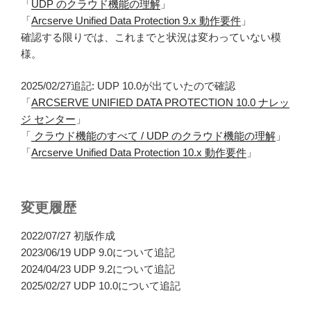
「
UDP のクラウド機能の理解
」
「
Arcserve Unified Data Protection 9.x 動作要件
」
確認する限りでは、これまでと状況は変わっていない模
様。
2025/02/27追記: UDP 10.0が出ていたので確認
「
ARCSERVE UNIFIED DATA PROTECTION 10.0 ナレッ
ジ センター
」
「
クラウド機能のすべて / UDP のクラウド機能の理解
」
「
Arcserve Unified Data Protection 10.x 動作要件
」
変更履歴
2022/07/27 初版作成
2023/06/19 UDP 9.0について追記
2024/04/23 UDP 9.2について追記
2025/02/27 UDP 10.0について追記