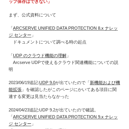
ップ保存はできない」
まず、公式資料について
「
ARCSERVE UNIFIED DATA PROTECTION 8.x ナレッ
ジ センター
」
ドキュメントについて調べる時の起点
「
UDP のクラウド機能の理解
」
Arcserve UDPで使えるクラウド関連機能についての説
明
2023/06/19追記:
UDP 9.0
が出ていたので「
新機能および機
能拡張
」を確認したがこのページにかいてある項目に関
連する変更は見当たらなかった
2024/04/23追記:UDP 9.2が出ていたので確認。
「
ARCSERVE UNIFIED DATA PROTECTION 9.x ナレッ
ジ センター
」