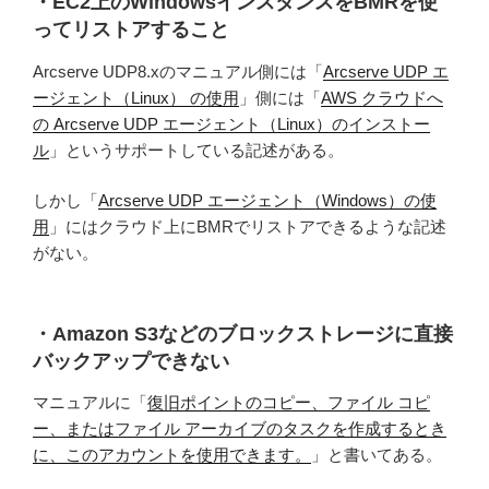
・EC2上のWindowsインスタンスをBMRを使
ってリストアすること
Arcserve UDP8.xのマニュアル側には「
Arcserve UDP エ
ージェント（Linux） の使用
」側には「
AWS クラウドへ
の Arcserve UDP エージェント（Linux）のインストー
ル
」というサポートしている記述がある。
しかし「
Arcserve UDP エージェント（Windows）の使
用
」にはクラウド上にBMRでリストアできるような記述
がない。
・Amazon S3などのブロックストレージに直接
バックアップできない
マニュアルに「
復旧ポイントのコピー、ファイル コピ
ー、またはファイル アーカイブのタスクを作成するとき
に、このアカウントを使用できます。
」と書いてある。