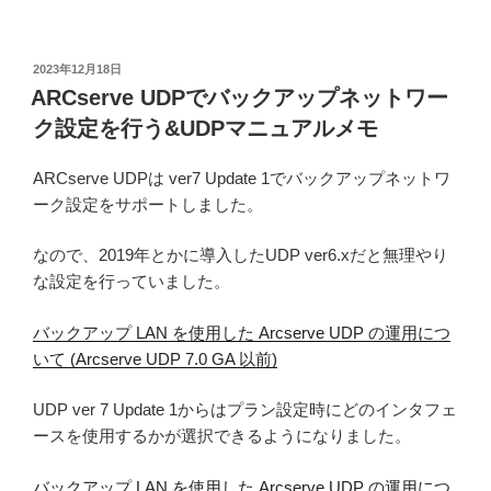
投
2023年12月18日
稿
ARCserve UDPでバックアップネットワー
日:
ク設定を行う&UDPマニュアルメモ
ARCserve UDPは ver7 Update 1でバックアップネットワ
ーク設定をサポートしました。
なので、2019年とかに導入したUDP ver6.xだと無理やり
な設定を行っていました。
バックアップ LAN を使用した Arcserve UDP の運用につ
いて (Arcserve UDP 7.0 GA 以前)
UDP ver 7 Update 1からはプラン設定時にどのインタフェ
ースを使用するかが選択できるようになりました。
バックアップ LAN を使用した Arcserve UDP の運用につ