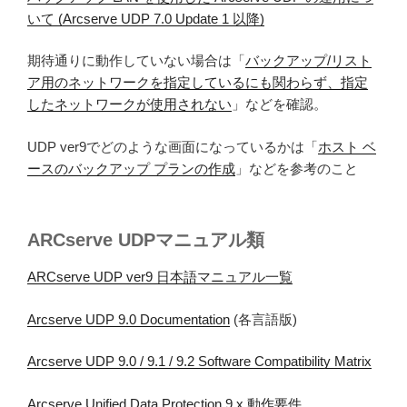
いて (Arcserve UDP 7.0 Update 1 以降)
期待通りに動作していない場合は「
バックアップ/リスト
ア用のネットワークを指定しているにも関わらず、指定
したネットワークが使用されない
」などを確認。
UDP ver9でどのような画面になっているかは「
ホスト ベ
ースのバックアップ プランの作成
」などを参考のこと
ARCserve UDPマニュアル類
ARCserve UDP ver9 日本語マニュアル一覧
Arcserve UDP 9.0 Documentation
(各言語版)
Arcserve UDP 9.0 / 9.1 / 9.2 Software Compatibility Matrix
Arcserve Unified Data Protection 9.x 動作要件