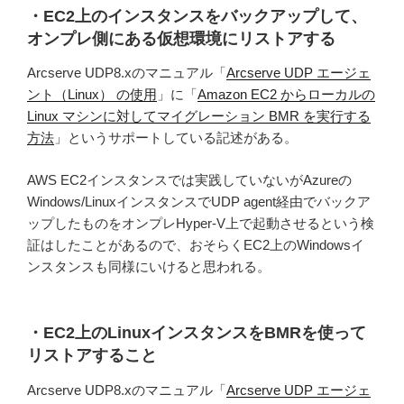
・EC2上のインスタンスをバックアップして、
オンプレ側にある仮想環境にリストアする
Arcserve UDP8.xのマニュアル「
Arcserve UDP エージェ
ント（Linux） の使用
」に「
Amazon EC2 からローカルの
Linux マシンに対してマイグレーション BMR を実行する
方法
」というサポートしている記述がある。
AWS EC2インスタンスでは実践していないがAzureの
Windows/LinuxインスタンスでUDP agent経由でバックア
ップしたものをオンプレHyper-V上で起動させるという検
証はしたことがあるので、おそらくEC2上のWindowsイ
ンスタンスも同様にいけると思われる。
・EC2上のLinuxインスタンスをBMRを使って
リストアすること
Arcserve UDP8.xのマニュアル「
Arcserve UDP エージェ