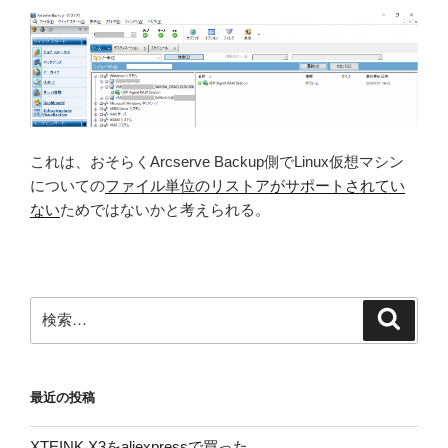
これは、おそらくArcserve Backup側でLinux仮想マシン
についての
ファイル単位のリストアがサポートされてい
ない
ためではないかと考えられる。
検
検
索
索:
最近の投稿
XTEINK X3をaliexpressで買った