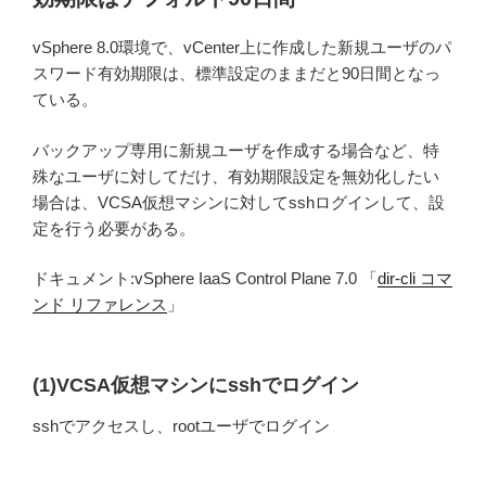
vSphere 8.0環境で、vCenter上に作成した新規ユーザのパ
スワード有効期限は、標準設定のままだと90日間となっ
ている。
バックアップ専用に新規ユーザを作成する場合など、特
殊なユーザに対してだけ、有効期限設定を無効化したい
場合は、VCSA仮想マシンに対してsshログインして、設
定を行う必要がある。
ドキュメント:vSphere IaaS Control Plane 7.0 「
dir-cli コマ
ンド リファレンス
」
(1)VCSA仮想マシンにsshでログイン
sshでアクセスし、rootユーザでログイン