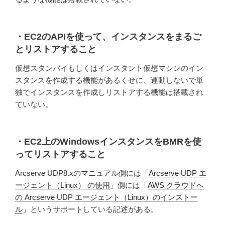
・EC2のAPIを使って、インスタンスをまるご
とリストアすること
仮想スタンバイもしくはインスタント仮想マシンのイン
スタンスを作成する機能があるくせに、連動しないで単
独でインスタンスを作成しリストアする機能は搭載され
ていない。
・EC2上のWindowsインスタンスをBMRを使
ってリストアすること
Arcserve UDP8.xのマニュアル側には「
Arcserve UDP エ
ージェント（Linux） の使用
」側には「
AWS クラウドへ
の Arcserve UDP エージェント（Linux）のインストー
ル
」というサポートしている記述がある。