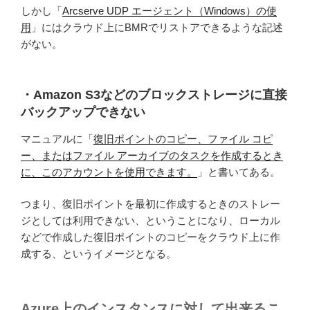
しかし「
Arcserve UDP エージェント（Windows）の使
用
」にはクラウド上にBMRでリストアできるような記述
がない。
・Amazon S3などのブロックストレージに直接
バックアップできない
マニュアルに「
復旧ポイントのコピー、ファイル コピ
ー、またはファイル アーカイブのタスクを作成するとき
に、このアカウントを使用できます。
」と書いてある。
つまり、復旧ポイントを最初に作成するときのストレー
ジとしては利用できない、ということになり、ローカル
などで作成した復旧ポイントのコピーをクラウド上に作
成する、というイメージとなる。
Azure上のインスタンスに対して出来るこ