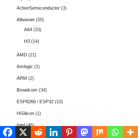
ActionSemiconductor
(3)
Allwinner
(55)
A64
(33)
H3
(14)
AMD
(21)
Amlogic
(1)
ARM
(2)
Broadcom
(34)
ESP8266 / ESP32
(10)
HiSilicon
(1)
Intel
(46)
Leadcore
(3)