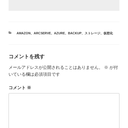
カ
AMAZON
、
ARCSERVE
、
AZURE
、
BACKUP
、
ストレージ
、
仮想化
テ
ゴ
リ
ー
コメントを残す
メールアドレスが公開されることはありません。
※
が付
いている欄は必須項目です
コメント
※