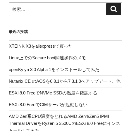
検
検
索
索:
最近の投稿
XTEINK X3をaliexpressで買った
Linux上でのSecure boot関連操作のメモ
openKylyn 3.0 Alpha 1をインストールしてみた
Nutanix CE のAOSを6.8.1から7.3.1.9へアップデート、他
ESXi 8.0 FreeでNVMe SSDの温度を確認する
ESXi 8.0 FreeでCIMサーバが起動しない
AMD Zen系CPU温度をとれるAMD Zen4/Zen5 IPMI
Thermal DriverをRyzen 5 3500UのESXi 8.0 Freeにインス
トールしてみた