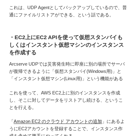
これは、UDP Agentとしてバックアップしているので、普
通にファイルリストアができる、という話である。
・EC2上にEC2 APIを使って仮想スタンバイも
しくはインスタント仮想マシンのインスタンス
を作成する
Arcserve UDPでは災害発生時に即座に別の場所でサーバ
が復帰できるように「仮想スタンバイ(Windows用)」と
「インスタント仮想マシン(Linux用)」という機能がある
これを使って、AWS EC2上に別のインスタンスを作成
し、そこに対してデータをリストアし続ける、というこ
とを行える。
「
Amazon EC2 のクラウド アカウントの追加
」にあるよ
うにEC2アカウントを登録することで、インスタンス作
成を含めて勝手にやってくれる。