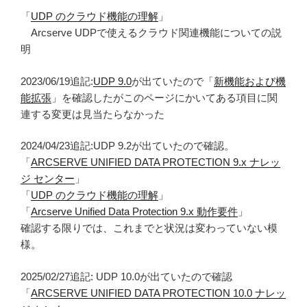
「
UDP のクラウド機能の理解
」
Arcserve UDPで使えるクラウド関連機能についての説
明
2023/06/19追記:
UDP 9.0
が出ていたので「
新機能および機
能拡張
」を確認したがこのページにかいてある項目に関
連する変更は見当たらなかった
2024/04/23追記:UDP 9.2が出ていたので確認。
「
ARCSERVE UNIFIED DATA PROTECTION 9.x ナレッ
ジ センター
」
「
UDP のクラウド機能の理解
」
「
Arcserve Unified Data Protection 9.x 動作要件
」
確認する限りでは、これまでと状況は変わっていない模
様。
2025/02/27追記: UDP 10.0が出ていたので確認
「
ARCSERVE UNIFIED DATA PROTECTION 10.0 ナレッ