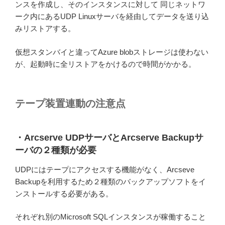
ンスを作成し、そのインスタンスに対して 同じネットワ
ーク内にあるUDP Linuxサーバを経由してデータを送り込
みリストアする。
仮想スタンバイと違ってAzure blobストレージは使わない
が、起動時に全リストアをかけるので時間がかかる。
テープ装置連動の注意点
・Arcserve UDPサーバとArcserve Backupサ
ーバの２種類が必要
UDPにはテープにアクセスする機能がなく、Arcseve
Backupを利用するため２種類のバックアップソフトをイ
ンストールする必要がある。
それぞれ別のMicrosoft SQLインスタンスが稼働すること