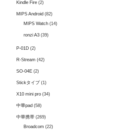
Kindle Fire
(2)
MIPS Android
(82)
MIPS Watch
(14)
ronzi A3
(39)
P-01D
(2)
R-Stream
(42)
SO-04E
(2)
Stickタイプ
(1)
X10 mini pro
(34)
中華pad
(58)
中華携帯
(269)
Broadcom
(22)