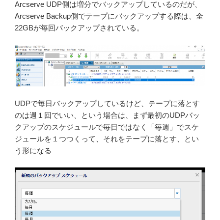
Arcserve UDP側は増分でバックアップしているのだが、
Arcserve Backup側でテープにバックアップする際は、全
22GBが毎回バックアップされている。
UDPで毎日バックアップしているけど、テープに落とす
のは週１回でいい、という場合は、まず最初のUDPバッ
クアップのスケジュールで毎日ではなく「毎週」でスケ
ジュールを１つつくって、それをテープに落とす、とい
う形になる