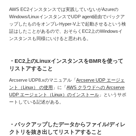
AWS EC2インスタンスでは実践していないがAzureの
Windows/LinuxインスタンスでUDP agent経由でバックア
ップしたものをオンプレHyper-V上で起動させるという検
証はしたことがあるので、おそらくEC2上のWindowsイ
ンスタンスも同様にいけると思われる。
・EC2上のLinuxインスタンスをBMRを使って
リストアすること
Arcserve UDP8.xのマニュアル「
Arcserve UDP エージェ
ント（Linux） の使用
」に「
AWS クラウドへの Arcserve
UDP エージェント（Linux）のインストール
」というサポ
ートしている記述がある。
・バックアップしたデータからファイル/ディレ
クトリを抜き出してリストアすること