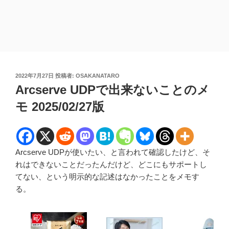
投
2022年7月27日
投稿者:
OSAKANATARO
稿
Arcserve UDPで出来ないことのメ
日:
モ 2025/02/27版
Arcserve UDPが使いたい、と言われて確認したけど、そ
れはできないことだったんだけど、どこにもサポートし
てない、という明示的な記述はなかったことをメモす
る。