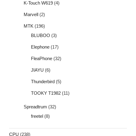
K-Touch W619
(4)
Marvell
(2)
MTK
(196)
BLUBOO
(3)
Elephone
(17)
FleaPhone
(32)
JIAYU
(6)
Thunderbird
(5)
TOOKY T1982
(11)
Spreadtrum
(32)
freetel
(8)
CPU
(238)