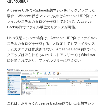
扱いの違い
Arcserve UDPでvSphere仮想マシンをバックアップした
場合、Windows仮想マシンであればArcserve UDP側でフ
ァイルシステムカタログを作成しておけば、Arcserve
Backup側でファイル単位のリストアが可能。
Linux仮想マシンの場合は、Arcserve UDP側でファイルシ
ステムカタログを作成する、と設定してもファイルシス
テムカタログは作成されない。Arcserve Backup側でバッ
クアップは取られるもののリストアツリーではWindows
に分類されており、ファイルツリーは見えない
これは、おそらくArcserve Backup側でLinux仮想マシン