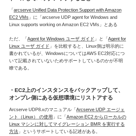
「
arcserve Unified Data Protection Support with Amazon
EC2 VMs
」に「arcserve UDP agent for Windows and
Linux supports working on Amazon EC2 VMs」とある
ただ、「
Agent for Windows ユーザ ガイド
」と「
Agent for
Linux ユーザ ガイド
」を比較すると、Linux側は明示的に
書かれているが、WindowsについてはAWS EC2対応につ
いて記載されていないためサポートしているのかが不明
瞭である。
・EC2上のインスタンスをバックアップして、
オンプレ側にある仮想環境にリストアする
Arcserve UDP8.xのマニュアル「
Arcserve UDP エージェ
ント（Linux） の使用
」に「
Amazon EC2 からローカルの
Linux マシンに対してマイグレーション BMR を実行する
方法
」というサポートしている記述がある。