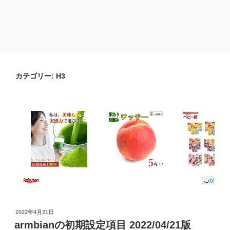
カテゴリー:
H3
投
2022年4月21日
稿
armbianの初期設定項目 2022/04/21版
日: