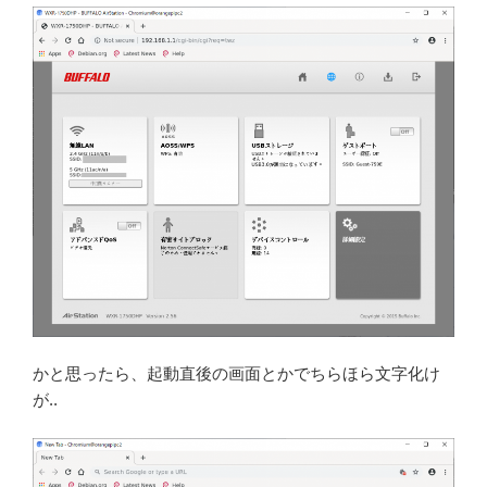
かと思ったら、起動直後の画面とかでちらほら文字化け
が..