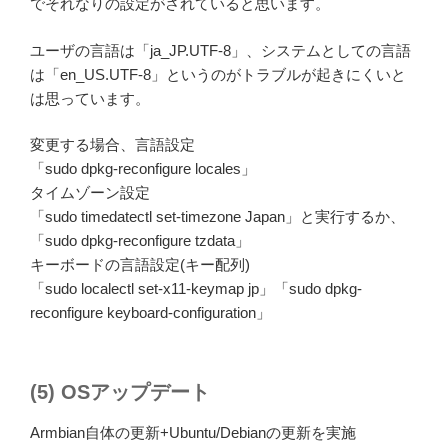
でそれなりの設定がされていると思います。
ユーザの言語は「ja_JP.UTF-8」、システムとしての言語
は「en_US.UTF-8」というのがトラブルが起きにくいと
は思っています。
変更する場合、言語設定
「sudo dpkg-reconfigure locales」
タイムゾーン設定
「sudo timedatectl set-timezone Japan」と実行するか、
「sudo dpkg-reconfigure tzdata」
キーボードの言語設定(キー配列)
「sudo localectl set-x11-keymap jp」「sudo dpkg-
reconfigure keyboard-configuration」
(5) OSアップデート
Armbian自体の更新+Ubuntu/Debianの更新を実施