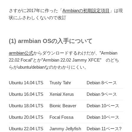
さすがに2017年に作った「
Armbianの初期設定項目
」は現
状にふさわしくないので改訂
(1) armbian OSの入手について
armbian公式
からダウンロードするわけだが、”Armbian
22.02 Focal”とか”Armbian 22.02 Jammy XFCE” のどち
らがubuntu/debianなのかわかりにくい。
Ubuntu 14.04 LTS
Trusty Tahr
Debian 8ベース
Ubuntu 16.04 LTS
Xenial Xerus
Debian 9ベース
Ubuntu 18.04 LTS
Bionic Beaver
Debian 10ベース
Ubuntu 20.04 LTS
Focal Fossa
Debian 10ベース
Ubuntu 22.04 LTS
Jammy Jellyfish
Debian 11ベース?