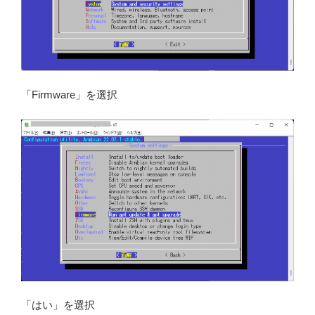
「Firmware」を選択
「はい」を選択