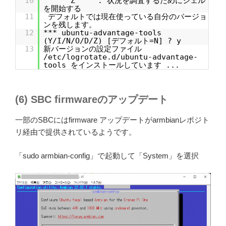
10
Z : 状況を調査するためにシェル
を開始する
11
デフォルトでは現在使っている自分のバージョ
ンを残します。
12
*** ubuntu-advantage-tools
(Y/I/N/O/D/Z) [デフォルト=N] ? y
13
新バージョンの設定ファイル
/etc/logrotate.d/ubuntu-advantage-
tools をインストールしています ...
(6) SBC firmwareのアップデート
一部のSBCにはfirmware アップデートがarmbianレポジト
リ経由で提供されているようです。
「sudo armbian-config」で起動して「System」を選択