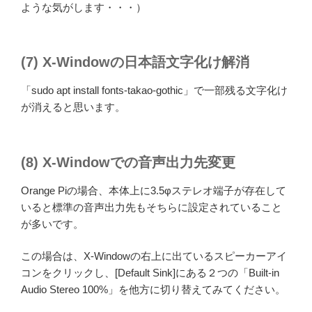
ような気がします・・・）
(7) X-Windowの日本語文字化け解消
「sudo apt install fonts-takao-gothic」で一部残る文字化け
が消えると思います。
(8) X-Windowでの音声出力先変更
Orange Piの場合、本体上に3.5φステレオ端子が存在して
いると標準の音声出力先もそちらに設定されていること
が多いです。
この場合は、X-Windowの右上に出ているスピーカーアイ
コンをクリックし、[Default Sink]にある２つの「Built-in
Audio Stereo 100%」を他方に切り替えてみてください。