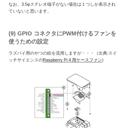
なお、3.5φステレオ端子がない場合は１つしか表示され
ていないと思います。
(9) GPIO コネクタにPWM付けるファンを
使うための設定
ラズパイ用のやつの絵を流用しますが・・・（出典:スイ
ッチサイエンスの
Raspberry Pi 4 用ケースファン
)