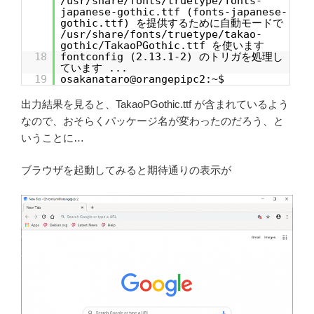
/usr/share/fonts/truetype/fonts-
japanese-gothic.ttf (fonts-japanese-
gothic.ttf) を提供するために自動モードで
/usr/share/fonts/truetype/takao-
gothic/TakaoPGothic.ttf を使います
18
fontconfig (2.13.1-2) のトリガを処理し
ています ...
19
osakanataro@orangepipc2:~$
出力結果を見ると、TakaoPGothic.ttf が含まれているよう
なので、おそらくパッケージ名が変わったのだろう、と
いうことに…
ブラウザを起動してみると期待通りの表示が