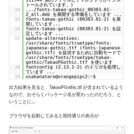
111344 個のファイルとディレクトリがインス
トールされています。)
14
.../fonts-takao-gothic_00303.01-
2_all.deb を展開する準備をしています ...
15
fonts-takao-gothic (00303.01-2) を展
開しています...
16
fonts-takao-gothic (00303.01-2) を設
定しています ...
17
update-alternatives:
/usr/share/fonts/truetype/fonts-
japanese-gothic.ttf (fonts-japanese-
gothic.ttf) を提供するために自動モードで
/usr/share/fonts/truetype/takao-
gothic/TakaoPGothic.ttf を使います
18
fontconfig (2.13.1-2) のトリガを処理し
ています ...
19
osakanataro@orangepipc2:~$
出力結果を見ると、TakaoPGothic.ttf が含まれているよう
なので、おそらくパッケージ名が変わったのだろう、と
いうことに…
ブラウザを起動してみると期待通りの表示が