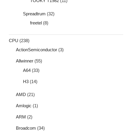
TOOKY T1982
(11)
Spreadtrum
(32)
freetel
(8)
CPU
(238)
ActionSemiconductor
(3)
Allwinner
(55)
A64
(33)
H3
(14)
AMD
(21)
Amlogic
(1)
ARM
(2)
Broadcom
(34)