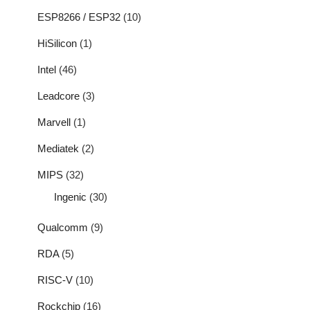
ESP8266 / ESP32
(10)
HiSilicon
(1)
Intel
(46)
Leadcore
(3)
Marvell
(1)
Mediatek
(2)
MIPS
(32)
Ingenic
(30)
Qualcomm
(9)
RDA
(5)
RISC-V
(10)
Rockchip
(16)