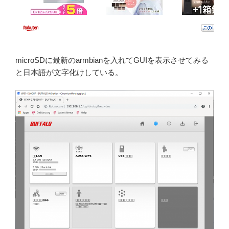
microSDに最新のarmbianを入れてGUIを表示させてみる
と日本語が文字化けしている。