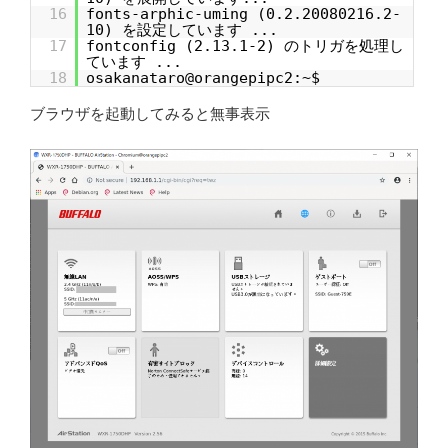
16
fonts-arphic-uming (0.2.20080216.2-
10) を設定しています ...
17
fontconfig (2.13.1-2) のトリガを処理し
ています ...
18
osakanataro@orangepipc2:~$
ブラウザを起動してみると無事表示