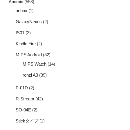
Android
(553)
anbox
(1)
GalaxyNexus
(2)
IS01
(3)
Kindle Fire
(2)
MIPS Android
(82)
MIPS Watch
(14)
ronzi A3
(39)
P-01D
(2)
R-Stream
(42)
SO-04E
(2)
Stickタイプ
(1)