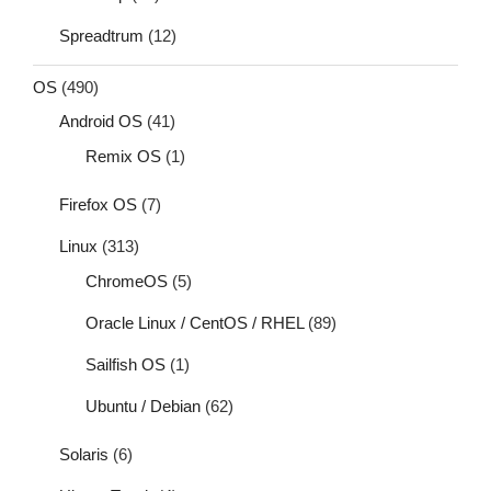
Spreadtrum
(12)
OS
(490)
Android OS
(41)
Remix OS
(1)
Firefox OS
(7)
Linux
(313)
ChromeOS
(5)
Oracle Linux / CentOS / RHEL
(89)
Sailfish OS
(1)
Ubuntu / Debian
(62)
Solaris
(6)