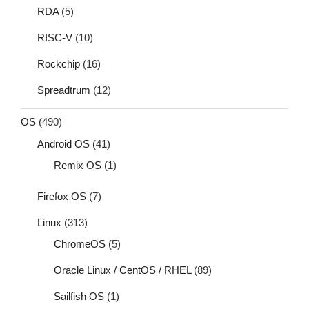
RDA
(5)
RISC-V
(10)
Rockchip
(16)
Spreadtrum
(12)
OS
(490)
Android OS
(41)
Remix OS
(1)
Firefox OS
(7)
Linux
(313)
ChromeOS
(5)
Oracle Linux / CentOS / RHEL
(89)
Sailfish OS
(1)