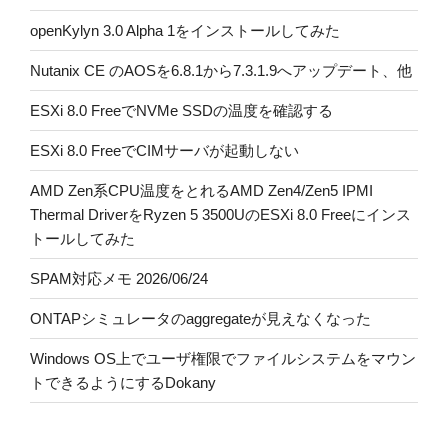
openKylyn 3.0 Alpha 1をインストールしてみた
Nutanix CE のAOSを6.8.1から7.3.1.9へアップデート、他
ESXi 8.0 FreeでNVMe SSDの温度を確認する
ESXi 8.0 FreeでCIMサーバが起動しない
AMD Zen系CPU温度をとれるAMD Zen4/Zen5 IPMI
Thermal DriverをRyzen 5 3500UのESXi 8.0 Freeにインス
トールしてみた
SPAM対応メモ 2026/06/24
ONTAPシミュレータのaggregateが見えなくなった
Windows OS上でユーザ権限でファイルシステムをマウン
トできるようにするDokany