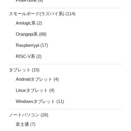
PinePhone
(4)
スモールボード(ラズパイ系)
(114)
Amlogic系
(2)
Orangepi系
(88)
Raspberrypi
(17)
RISC-V系
(2)
タブレット
(15)
Androidタブレット
(4)
Linuxタブレット
(4)
Windowsタブレット
(11)
ノートパソコン
(26)
富士通
(7)