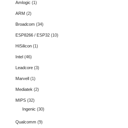
Amlogic
(1)
ARM
(2)
Broadcom
(34)
ESP8266 / ESP32
(10)
HiSilicon
(1)
Intel
(46)
Leadcore
(3)
Marvell
(1)
Mediatek
(2)
MIPS
(32)
Ingenic
(30)
Qualcomm
(9)