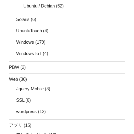
Ubuntu / Debian
(62)
Solaris
(6)
UbuntuTouch
(4)
Windows
(179)
Windows IoT
(4)
PBW
(2)
Web
(30)
Jquery Mobile
(3)
SSL
(8)
wordpress
(12)
アプリ
(15)