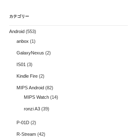
カテゴリー
Android
(553)
anbox
(1)
GalaxyNexus
(2)
IS01
(3)
Kindle Fire
(2)
MIPS Android
(82)
MIPS Watch
(14)
ronzi A3
(39)
P-01D
(2)
R-Stream
(42)