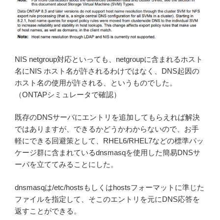
NIS netgroup対応といっても、netgroupに含まれるホスト
名にNIS ホスト名が許されるわけではなく、DNS起因の
ホスト名の使用が許される、というものでした。
（ONTAPシミュレータで確認）
既存のDNSサーバにエントリを追加してもらえれば解決
ではありますが、できるかどうかわからないので、お手
軽にできる回避策として、RHEL6/RHEL7などの標準パッ
ケージ群に含まれているdnsmasqを使用した簡易DNSサ
ーバを立ててみることにした。
dnsmasqは/etc/hostsもしくはhostsフォーマットに準じた
ファイルを指定して、そこのエントリを元にDNS応答を
返すことができる。