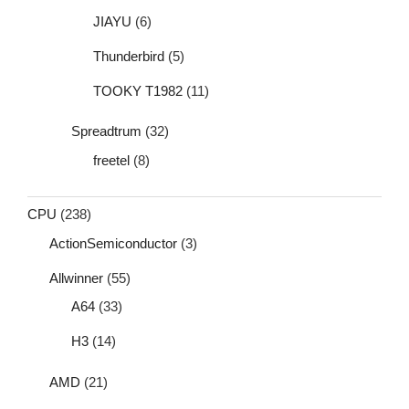
JIAYU
(6)
Thunderbird
(5)
TOOKY T1982
(11)
Spreadtrum
(32)
freetel
(8)
CPU
(238)
ActionSemiconductor
(3)
Allwinner
(55)
A64
(33)
H3
(14)
AMD
(21)