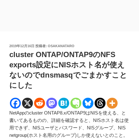
投
2019年12月16日
投稿者:
OSAKANATARO
稿
cluster ONTAP/ONTAP9のNFS
日:
exports設定にNISホスト名が使え
ないのでdnsmasqでごまかすこと
にした
NetAppのcluster ONTAP8.x/ONTAP9はNISを使える、と
書いてあるものの、詳細を確認すると、NISホスト名は使
用できず、NISユーザとパスワード、NISグループ、NIS
netgroup(ホスト名用のグループ)しか使えないとのこと。