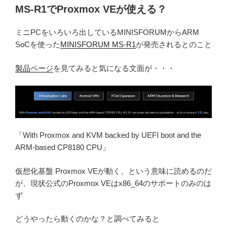
MS-R1でProxmox VEが使える？
ミニPCをいろいろ出しているMINISFORUMからARM
SoCを使った
MINISFORUM MS-R1
が発売されるとのこと
製品ページ
を見てみると気になる文面が・・・
「With Proxmox and KVM backed by UEFI boot and the
ARM-based CP8180 CPU」
仮想化基盤 Proxmox VEが動く、という意味に読めるのだ
が、現状公式のProxmox VEはx86_64のサポートのみのは
ず
どうやったら動くのかな？と調べてみると