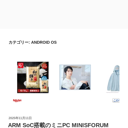
カテゴリー:
ANDROID OS
投
2025年11月11日
稿
ARM SoC搭載のミニPC MINISFORUM
日: