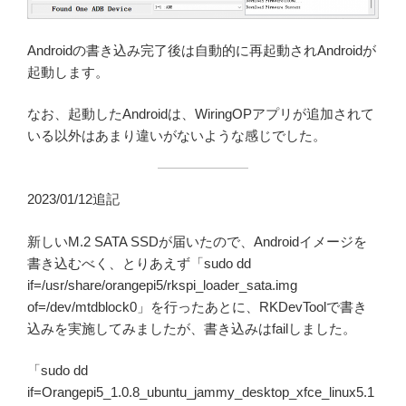
Androidの書き込み完了後は自動的に再起動されAndroidが
起動します。
なお、起動したAndroidは、WiringOPアプリが追加されて
いる以外はあまり違いがないような感じでした。
2023/01/12追記
新しいM.2 SATA SSDが届いたので、Androidイメージを
書き込むべく、とりあえず「sudo dd
if=/usr/share/orangepi5/rkspi_loader_sata.img
of=/dev/mtdblock0」を行ったあとに、RKDevToolで書き
込みを実施してみましたが、書き込みはfailしました。
「sudo dd
if=Orangepi5_1.0.8_ubuntu_jammy_desktop_xfce_linux5.1