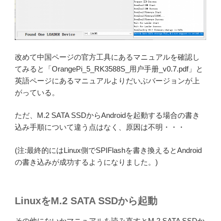
改めて中国ページの官方工具にあるマニュアルを確認し
てみると「OrangePi_5_RK3588S_用户手册_v0.7.pdf」と
英語ページにあるマニュアルよりだいぶバージョンが上
がっている。
ただ、M.2 SATA SSDからAndroidを起動する場合の書き
込み手順について違う点はなく、原因は不明・・・
(注:最終的にはLinux側でSPIFlashを書き換えるとAndroid
の書き込みが成功するようになりました。)
LinuxをM.2 SATA SSDから起動
その他にないかマニュアルを読み直すとM.2 SATA SSDか