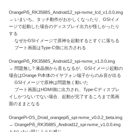
OrangePi5_RK3588S_Android12_spi-nvme_lcd_v1.0.0.img
→ いまいち。タッチ動作がおかしくなったり、GSIイメ
ージで起動した場合のディスプレイ出力が怪しかったり
する
なぜかGSIイメージで原神を起動するとすぐに落ちる
ブート画面はType-C側に出力される
OrangePi5_RK3588S_Android12_spi-nvme_v1.0.0.img
→ 問題無し? 液晶側から音もなるが、GSIイメージ起動の
場合はOrange Pi本体のイヤフォン端子からのみ音が出る
GSIイメージで原神は問題無く動いた
ブート画面はHDMI側に出力され、Type-Cディスプレ
イしかつないでない場合、起動が完了するころまで黒画
面のままとなる
OrangePi-OS_Droid_orangepi5_spi-nvme_v0.0.2_beta.img
→ OrangePi5_RK3588S_Android12_spi-nvme_v1.0.0.img
とだいたい同じような感じ。