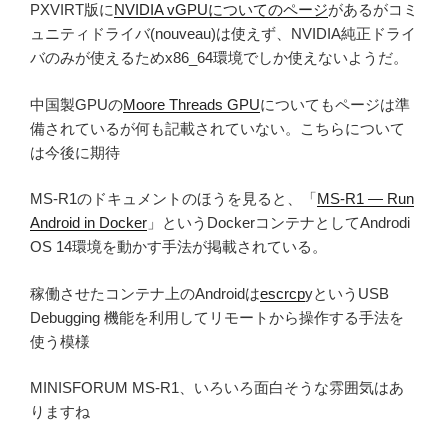
PXVIRT版に
NVIDIA vGPUについてのページ
があるがコミ
ュニティドライバ(nouveau)は使えず、NVIDIA純正ドライ
バのみが使えるためx86_64環境でしか使えないようだ。
中国製GPUの
Moore Threads GPU
についてもページは準
備されているが何も記載されていない。こちらについて
は今後に期待
MS-R1のドキュメントのほうを見ると、「
MS-R1 — Run
Android in Docker
」というDockerコンテナとしてAndrodi
OS 14環境を動かす手法が掲載されている。
稼働させたコンテナ上のAndroidは
escrcp
yというUSB
Debugging 機能を利用してリモートから操作する手法を
使う模様
MINISFORUM MS-R1、いろいろ面白そうな雰囲気はあ
りますね