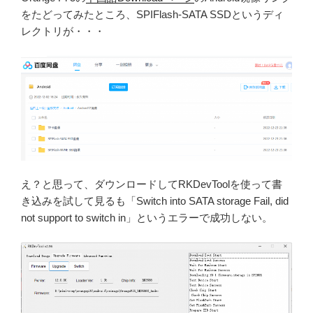
をたどってみたところ、SPIFlash-SATA SSDというディ
レクトリが・・・
え？と思って、ダウンロードしてRKDevToolを使って書
き込みを試して見るも「Switch into SATA storage Fail, did
not support to switch in」というエラーで成功しない。