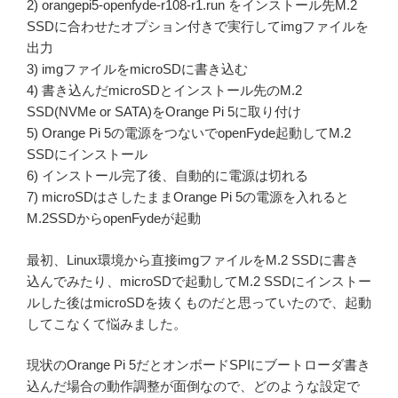
2) orangepi5-openfyde-r108-r1.run をインストール先M.2
SSDに合わせたオプション付きで実行してimgファイルを
出力
3) imgファイルをmicroSDに書き込む
4) 書き込んだmicroSDとインストール先のM.2
SSD(NVMe or SATA)をOrange Pi 5に取り付け
5) Orange Pi 5の電源をつないでopenFyde起動してM.2
SSDにインストール
6) インストール完了後、自動的に電源は切れる
7) microSDはさしたままOrange Pi 5の電源を入れると
M.2SSDからopenFydeが起動
最初、Linux環境から直接imgファイルをM.2 SSDに書き
込んでみたり、microSDで起動してM.2 SSDにインストー
ルした後はmicroSDを抜くものだと思っていたので、起動
してこなくて悩みました。
現状のOrange Pi 5だとオンボードSPIにブートローダ書き
込んだ場合の動作調整が面倒なので、どのような設定で