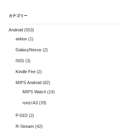
カテゴリー
Android
(553)
anbox
(1)
GalaxyNexus
(2)
IS01
(3)
Kindle Fire
(2)
MIPS Android
(82)
MIPS Watch
(14)
ronzi A3
(39)
P-01D
(2)
R-Stream
(42)