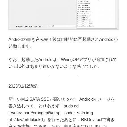
Androidの書き込み完了後は自動的に再起動されAndroidが
起動します。
なお、起動したAndroidは、WiringOPアプリが追加されて
いる以外はあまり違いがないような感じでした。
2023/01/12追記
新しいM.2 SATA SSDが届いたので、Androidイメージを
書き込むべく、とりあえず「sudo dd
if=/usr/share/orangepi5/rkspi_loader_sata.img
of=/dev/mtdblock0」を行ったあとに、RKDevToolで書き
込みを実施してみましたが、書き込みはfailしました。