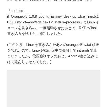
「sudo dd
if=Orangepi5_1.0.8_ubuntu_jammy_desktop_xfce_linux5.1
0.110.img of=/dev/sda bs=1M status=progress」でLinuxイ
メージを書き込み、一度起動させたあとで、RKDevTool
書き込みを試すと、成功しました。
(このとき、Linuxを書き込んだあとのorangepiEnv.txt 修正
を忘れたので、Linux起動が途中で失敗してinitramfsで止
まりましたが、電源強制オフのあと、Android書き込みに
は問題ありませんでした。)