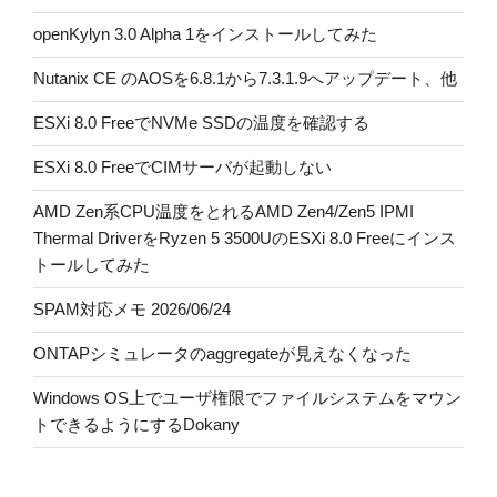
openKylyn 3.0 Alpha 1をインストールしてみた
Nutanix CE のAOSを6.8.1から7.3.1.9へアップデート、他
ESXi 8.0 FreeでNVMe SSDの温度を確認する
ESXi 8.0 FreeでCIMサーバが起動しない
AMD Zen系CPU温度をとれるAMD Zen4/Zen5 IPMI
Thermal DriverをRyzen 5 3500UのESXi 8.0 Freeにインス
トールしてみた
SPAM対応メモ 2026/06/24
ONTAPシミュレータのaggregateが見えなくなった
Windows OS上でユーザ権限でファイルシステムをマウン
トできるようにするDokany