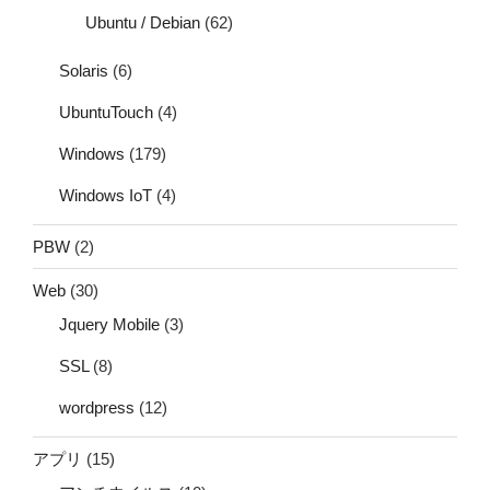
Ubuntu / Debian
(62)
Solaris
(6)
UbuntuTouch
(4)
Windows
(179)
Windows IoT
(4)
PBW
(2)
Web
(30)
Jquery Mobile
(3)
SSL
(8)
wordpress
(12)
アプリ
(15)