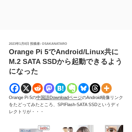
投
2023年1月8日
投稿者:
OSAKANATARO
稿
Orange Pi 5でAndroid/Linux共に
日:
M.2 SATA SSDから起動できるよう
になった
Orange Pi 5の
中国語Downloadページ
のAndroid镜像リンク
をたどってみたところ、SPIFlash-SATA SSDというディ
レクトリが・・・