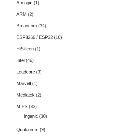
Amlogic
(1)
ARM
(2)
Broadcom
(34)
ESP8266 / ESP32
(10)
HiSilicon
(1)
Intel
(46)
Leadcore
(3)
Marvell
(1)
Mediatek
(2)
MIPS
(32)
Ingenic
(30)
Qualcomm
(9)