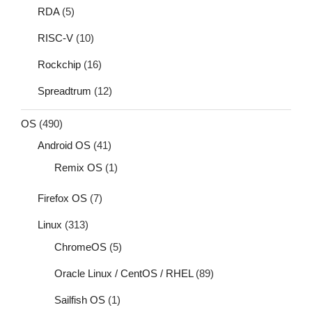
RDA
(5)
RISC-V
(10)
Rockchip
(16)
Spreadtrum
(12)
OS
(490)
Android OS
(41)
Remix OS
(1)
Firefox OS
(7)
Linux
(313)
ChromeOS
(5)
Oracle Linux / CentOS / RHEL
(89)
Sailfish OS
(1)