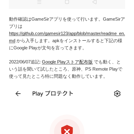
動作確認はGameSirアプリを使って行います。GameSirア
プリは
https://github.com/gamesir123/app/blob/master/readme_en.
md
から入手します。apkをインストールすると下記の様
にGoogle Playが文句を言ってきます。
2022/06/07追記:
Google Playストア配布版
でも動く、と
いう話を聞いて試したところ、原神、PS Remote Playで
使って見たところ特に問題なく動作しています。