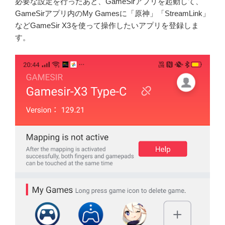
必要な設定を行ったあと、GameSirアプリを起動して、
GameSirアプリ内のMy Gamesに「原神」「StreamLink」
などGameSir X3を使って操作したいアプリを登録しま
す。