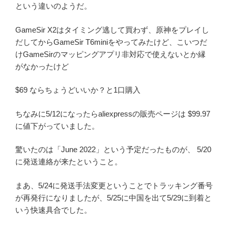
という違いのようだ。
GameSir X2はタイミング逃して買わず、原神をプレイし
だしてからGameSir T6miniをやってみたけど、こいつだ
けGameSirのマッピングアプリ非対応で使えないとか縁
がなかったけど
$69 ならちょうどいいか？と1口購入
ちなみに5/12になったらaliexpressの販売ページは $99.97
に値下がっていました。
驚いたのは「June 2022」という予定だったものが、 5/20
に発送連絡が来たということ。
まあ、5/24に発送手法変更ということでトラッキング番号
が再発行になりましたが、5/25に中国を出て5/29に到着と
いう快速具合でした。