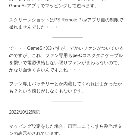
GameSirアプリでマッピングして遊べます。
スクリーンショットはPS Remote Playアプリ側の制限で
撮れませんでした・・・
で・・・GameSir X3ですが、でかいファンがついている
のですが、これ、ファン専用Type-Cコネクタにケーブル
を繋いで電源供給しない限りファンがまわらないので、
かなり面倒くさいんですよね・・・
ファン専用バッテリーとか内蔵してくれればよかったか
も？という感じがしなくもないです。
2022/10/12追記
マッピング設定をした場合、画面上にうっすら割当ボタ
ンの表示がされています。