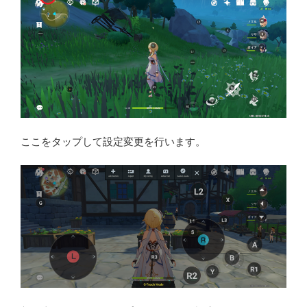
ここをタップして設定変更を行います。