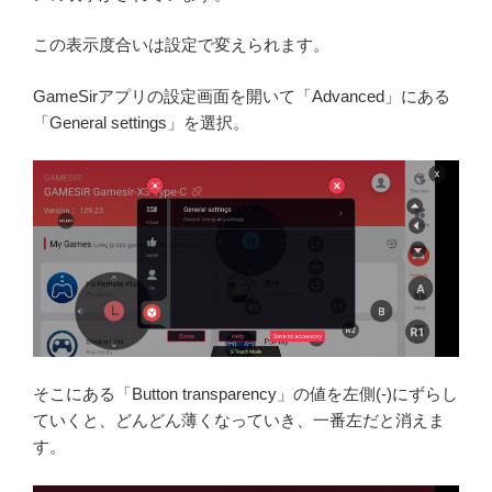
この表示度合いは設定で変えられます。
GameSirアプリの設定画面を開いて「Advanced」にある
「General settings」を選択。
そこにある「Button transparency」の値を左側(-)にずらし
ていくと、どんどん薄くなっていき、一番左だと消えま
す。