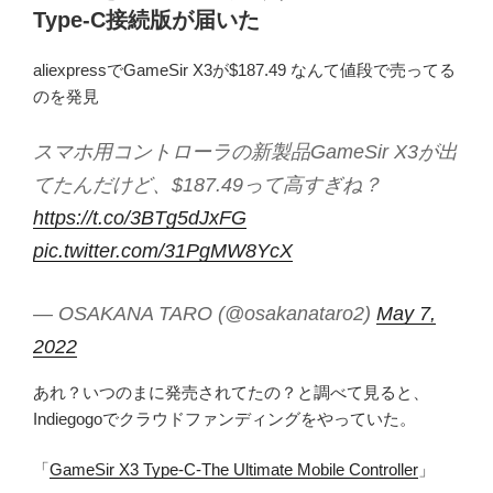
Type-C接続版が届いた
aliexpressでGameSir X3が$187.49 なんて値段で売ってる
のを発見
スマホ用コントローラの新製品GameSir X3が出
てたんだけど、$187.49って高すぎね？
https://t.co/3BTg5dJxFG
pic.twitter.com/31PgMW8YcX
— OSAKANA TARO (@osakanataro2)
May 7,
2022
あれ？いつのまに発売されてたの？と調べて見ると、
Indiegogoでクラウドファンディングをやっていた。
「
GameSir X3 Type-C-The Ultimate Mobile Controller
」