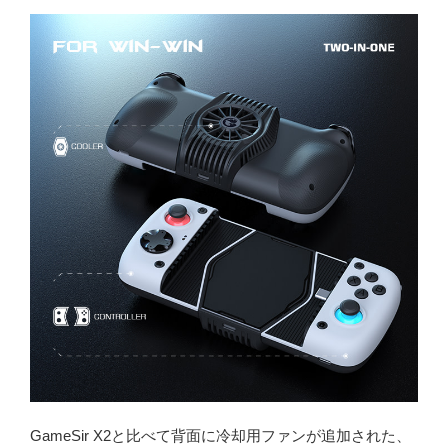
GameSir X2と比べて背面に冷却用ファンが追加された、