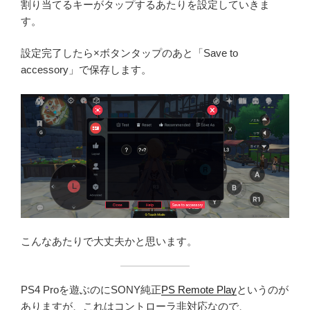
割り当てるキーがタップするあたりを設定していきま
す。
設定完了したら×ボタンタップのあと「Save to
accessory」で保存します。
こんなあたりで大丈夫かと思います。
PS4 Proを遊ぶのにSONY純正
PS Remote Play
というのが
ありますが、これはコントローラ非対応なので、