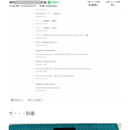
で・・・到着