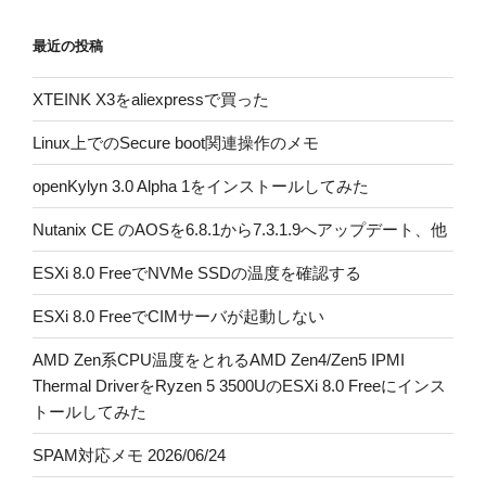
最近の投稿
XTEINK X3をaliexpressで買った
Linux上でのSecure boot関連操作のメモ
openKylyn 3.0 Alpha 1をインストールしてみた
Nutanix CE のAOSを6.8.1から7.3.1.9へアップデート、他
ESXi 8.0 FreeでNVMe SSDの温度を確認する
ESXi 8.0 FreeでCIMサーバが起動しない
AMD Zen系CPU温度をとれるAMD Zen4/Zen5 IPMI
Thermal DriverをRyzen 5 3500UのESXi 8.0 Freeにインス
トールしてみた
SPAM対応メモ 2026/06/24