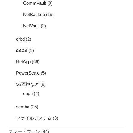
CommVault
(9)
NetBackup
(19)
NetVault
(2)
drbd
(2)
iSCSI
(1)
NetApp
(66)
PowerScale
(5)
S3互換など
(8)
ceph
(4)
samba
(25)
ファイルシステム
(3)
スマートフォン
(44)