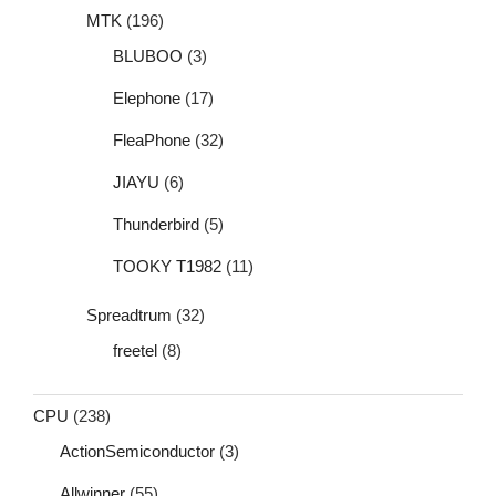
MTK
(196)
BLUBOO
(3)
Elephone
(17)
FleaPhone
(32)
JIAYU
(6)
Thunderbird
(5)
TOOKY T1982
(11)
Spreadtrum
(32)
freetel
(8)
CPU
(238)
ActionSemiconductor
(3)
Allwinner
(55)