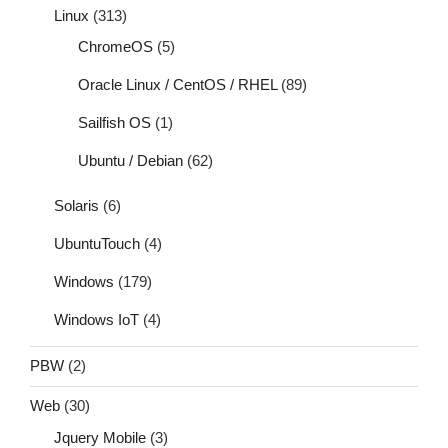
Linux
(313)
ChromeOS
(5)
Oracle Linux / CentOS / RHEL
(89)
Sailfish OS
(1)
Ubuntu / Debian
(62)
Solaris
(6)
UbuntuTouch
(4)
Windows
(179)
Windows IoT
(4)
PBW
(2)
Web
(30)
Jquery Mobile
(3)