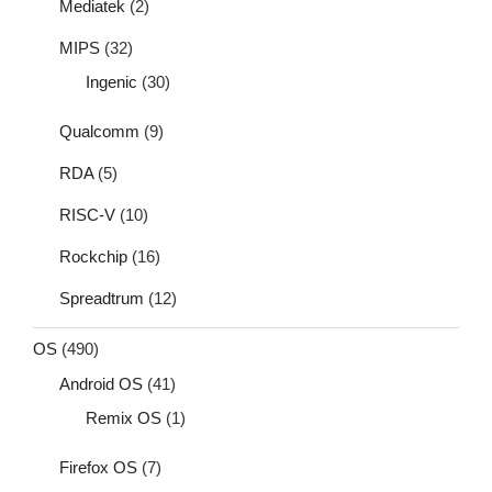
Mediatek
(2)
MIPS
(32)
Ingenic
(30)
Qualcomm
(9)
RDA
(5)
RISC-V
(10)
Rockchip
(16)
Spreadtrum
(12)
OS
(490)
Android OS
(41)
Remix OS
(1)
Firefox OS
(7)