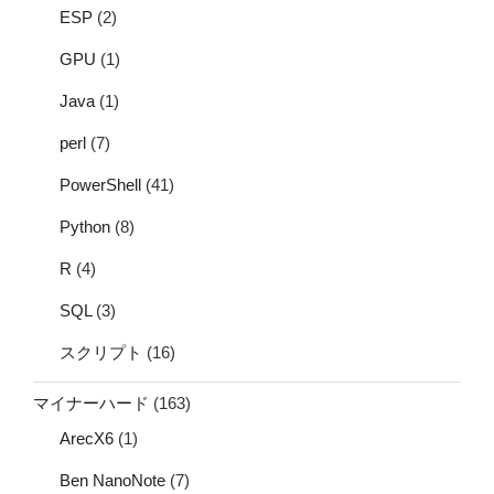
ESP
(2)
GPU
(1)
Java
(1)
perl
(7)
PowerShell
(41)
Python
(8)
R
(4)
SQL
(3)
スクリプト
(16)
マイナーハード
(163)
ArecX6
(1)
Ben NanoNote
(7)