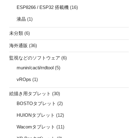
ESP8266 / ESP32 搭載機
(16)
液晶
(1)
未分類
(6)
海外通販
(36)
監視などのソフトウェア
(6)
munin/cacti/rrdtool
(5)
vROps
(1)
絵描き用タブレット
(30)
BOSTOタブレット
(2)
HUIONタブレット
(12)
Wacomタブレット
(11)