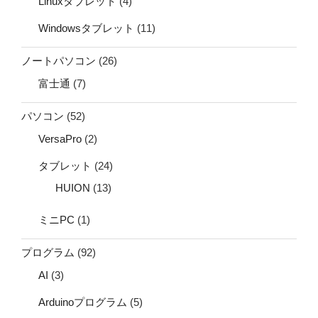
Linuxタブレット
(4)
Windowsタブレット
(11)
ノートパソコン
(26)
富士通
(7)
パソコン
(52)
VersaPro
(2)
タブレット
(24)
HUION
(13)
ミニPC
(1)
プログラム
(92)
AI
(3)
Arduinoプログラム
(5)