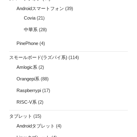
Androidスマートフォン
(39)
Covia
(21)
中華系
(28)
PinePhone
(4)
スモールボード(ラズパイ系)
(114)
Amlogic系
(2)
Orangepi系
(88)
Raspberrypi
(17)
RISC-V系
(2)
タブレット
(15)
Androidタブレット
(4)