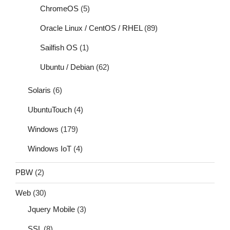
ChromeOS
(5)
Oracle Linux / CentOS / RHEL
(89)
Sailfish OS
(1)
Ubuntu / Debian
(62)
Solaris
(6)
UbuntuTouch
(4)
Windows
(179)
Windows IoT
(4)
PBW
(2)
Web
(30)
Jquery Mobile
(3)
SSL
(8)