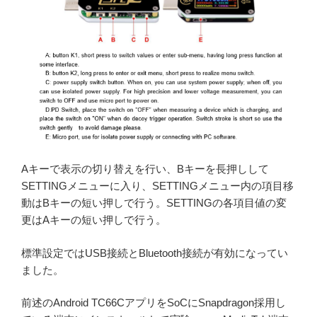
Aキーで表示の切り替えを行い、Bキーを長押しして
SETTINGメニューに入り、SETTINGメニュー内の項目移
動はBキーの短い押しで行う。SETTINGの各項目値の変
更はAキーの短い押しで行う。
標準設定ではUSB接続とBluetooth接続が有効になってい
ました。
前述のAndroid TC66CアプリをSoCにSnapdragon採用し