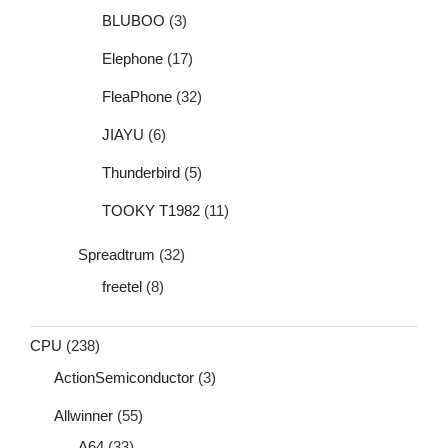
BLUBOO
(3)
Elephone
(17)
FleaPhone
(32)
JIAYU
(6)
Thunderbird
(5)
TOOKY T1982
(11)
Spreadtrum
(32)
freetel
(8)
CPU
(238)
ActionSemiconductor
(3)
Allwinner
(55)
A64
(33)