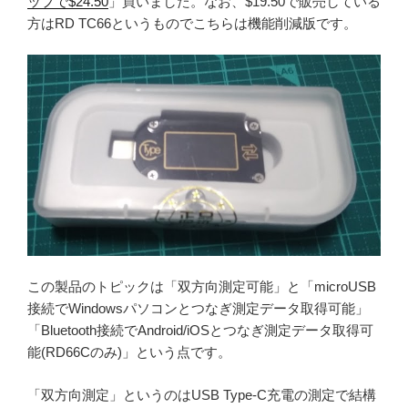
ップで$24.50
」買いました。なお、$19.50で販売している
方はRD TC66というものでこちらは機能削減版です。
この製品のトピックは「双方向測定可能」と「microUSB
接続でWindowsパソコンとつなぎ測定データ取得可能」
「Bluetooth接続でAndroid/iOSとつなぎ測定データ取得可
能(RD66Cのみ)」という点です。
「双方向測定」というのはUSB Type-C充電の測定で結構