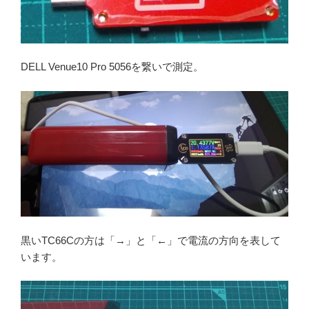
DELL Venue10 Pro 5056を繋いで測定。
黒いTC66Cの方は「→」と「←」で電流の方向を表して
います。