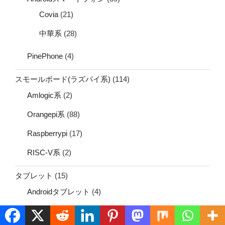
Covia
(21)
中華系
(28)
PinePhone
(4)
スモールボード(ラズパイ系)
(114)
Amlogic系
(2)
Orangepi系
(88)
Raspberrypi
(17)
RISC-V系
(2)
タブレット
(15)
Androidタブレット
(4)
Linuxタブレット
(4)