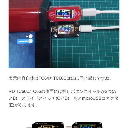
表示内容自体はTC64とTC66Cはほぼ同じ感じですね。
RD TC66C/TC66の側面には押しボタンスイッチが2つ(A
とB)、スライドスイッチ(CとD)、あとmicroUSBコネクタ
(E)があります。