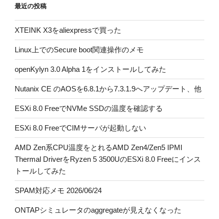
最近の投稿
XTEINK X3をaliexpressで買った
Linux上でのSecure boot関連操作のメモ
openKylyn 3.0 Alpha 1をインストールしてみた
Nutanix CE のAOSを6.8.1から7.3.1.9へアップデート、他
ESXi 8.0 FreeでNVMe SSDの温度を確認する
ESXi 8.0 FreeでCIMサーバが起動しない
AMD Zen系CPU温度をとれるAMD Zen4/Zen5 IPMI
Thermal DriverをRyzen 5 3500UのESXi 8.0 Freeにインス
トールしてみた
SPAM対応メモ 2026/06/24
ONTAPシミュレータのaggregateが見えなくなった