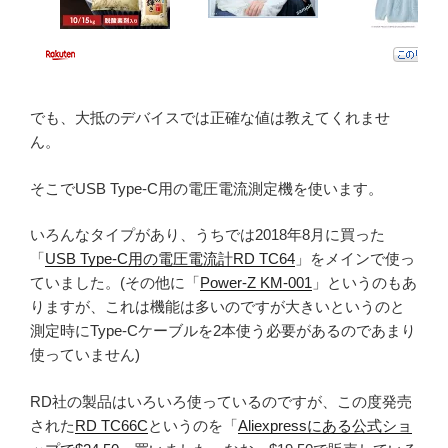
でも、大抵のデバイスでは正確な値は教えてくれませ
ん。
そこでUSB Type-C用の電圧電流測定機を使います。
いろんなタイプがあり、うちでは2018年8月に買った
「
USB Type-C用の電圧電流計RD TC64
」をメインで使っ
ていました。(その他に「
Power-Z KM-001
」というのもあ
りますが、これは機能は多いのですが大きいというのと
測定時にType-Cケーブルを2本使う必要があるのであまり
使っていません)
RD社の製品はいろいろ使っているのですが、この度発売
された
RD TC66C
というのを「
Aliexpressにある公式ショ