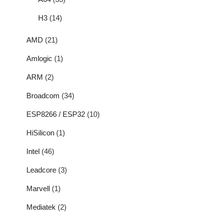
H3
(14)
AMD
(21)
Amlogic
(1)
ARM
(2)
Broadcom
(34)
ESP8266 / ESP32
(10)
HiSilicon
(1)
Intel
(46)
Leadcore
(3)
Marvell
(1)
Mediatek
(2)