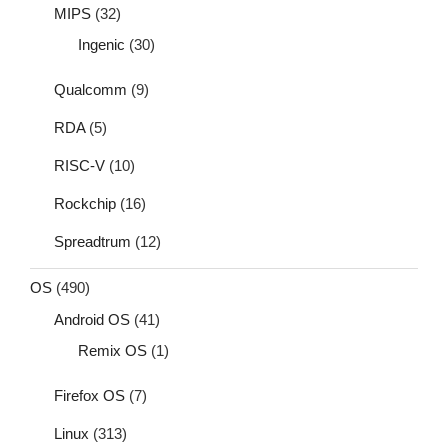
MIPS
(32)
Ingenic
(30)
Qualcomm
(9)
RDA
(5)
RISC-V
(10)
Rockchip
(16)
Spreadtrum
(12)
OS
(490)
Android OS
(41)
Remix OS
(1)
Firefox OS
(7)
Linux
(313)