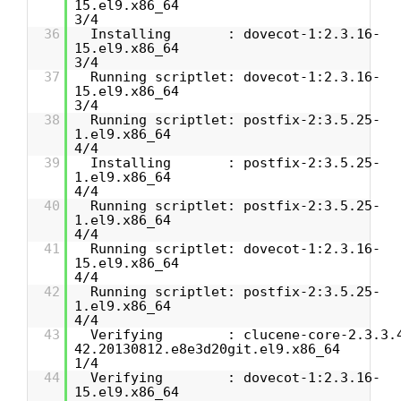
15.
3/4
36
Installing : dovecot-1:2.3.16-
15.
3/4
37
Running scriptlet: dovecot-1:2.3.16-
15.
3/4
38
Running scriptlet: postfix-2:3.5.25-
1.e
4/4
39
Installing : postfix-2:3.5.25-
1.e
4/4
40
Running scriptlet: postfix-2:3.5.25-
1.e
4/4
41
Running scriptlet: dovecot-1:2.3.16-
15.
4/4
42
Running scriptlet: postfix-2:3.5.25-
1.e
4/4
43
Verifying : clucene-core-2.3.3.
42.20130
1/4
44
Verifying : dovecot-1:2.3.16-
15.