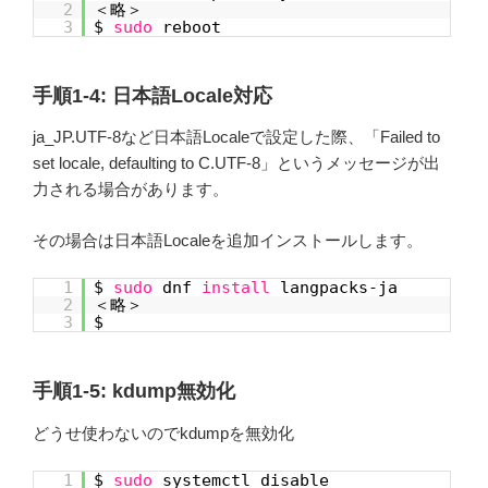
2
＜略＞
3
$
sudo
reboot
手順1-4: 日本語Locale対応
ja_JP.UTF-8など日本語Localeで設定した際、「Failed to
set locale, defaulting to C.UTF-8」というメッセージが出
力される場合があります。
その場合は日本語Localeを追加インストールします。
1
$
sudo
dnf
install
langpacks-ja
2
＜略＞
3
$
手順1-5: kdump無効化
どうせ使わないのでkdumpを無効化
1
$
sudo
systemctl disable