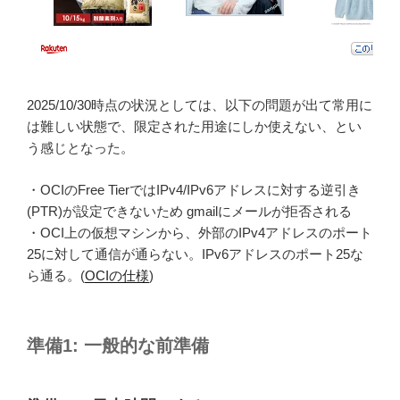
2025/10/30時点の状況としては、以下の問題が出て常用に
は難しい状態で、限定された用途にしか使えない、とい
う感じとなった。
・OCIのFree TierではIPv4/IPv6アドレスに対する逆引き
(PTR)が設定できないため gmailにメールが拒否される
・OCI上の仮想マシンから、外部のIPv4アドレスのポート
25に対して通信が通らない。IPv6アドレスのポート25な
ら通る。(
OCIの仕様
)
準備1: 一般的な前準備