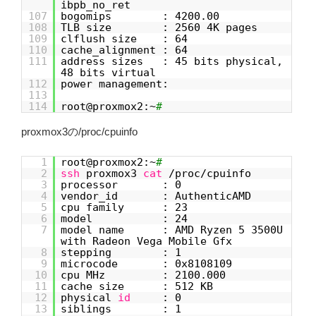
ibpb_no_ret
107
bogomips : 4200.00
108
TLB size : 2560 4K pages
109
clflush size : 64
110
cache_alignment : 64
111
address sizes : 45 bits physical,
48 bits virtual
112
power management:
113
114
root@proxmox2:~
#
proxmox3の/proc/cpuinfo
1
root@proxmox2:~
#
2
ssh
proxmox3
cat
/proc/cpuinfo
3
processor : 0
4
vendor_id : AuthenticAMD
5
cpu family : 23
6
model : 24
7
model name : AMD Ryzen 5 3500U
with Radeon Vega Mobile Gfx
8
stepping : 1
9
microcode : 0x8108109
10
cpu MHz : 2100.000
11
cache size : 512 KB
12
physical
id
: 0
13
siblings : 1