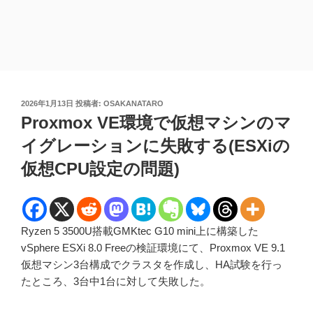
投
2026年1月13日
投稿者:
OSAKANATARO
稿
Proxmox VE環境で仮想マシンのマ
日:
イグレーションに失敗する(ESXiの
仮想CPU設定の問題)
Ryzen 5 3500U搭載GMKtec G10 mini上に構築した
vSphere ESXi 8.0 Freeの検証環境にて、Proxmox VE 9.1
仮想マシン3台構成でクラスタを作成し、HA試験を行っ
たところ、3台中1台に対して失敗した。