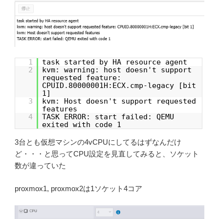
1
task started by HA resource agent
2
kvm: warning: host doesn't support
requested feature:
CPUID.80000001H:ECX.cmp-legacy [bit
1]
3
kvm: Host doesn't support requested
features
4
TASK ERROR: start failed: QEMU
exited with code 1
3台とも仮想マシンの4vCPUにしてるはずなんだけ
ど・・・と思ってCPU設定を見直してみると、ソケット
数が違っていた
proxmox1, proxmox2は1ソケット4コア