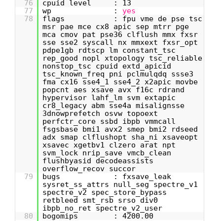
76
cpuid level : 13
77
wp :
yes
78
flags : fpu vme de pse tsc
msr pae mce cx8 apic sep mtrr pge
mca cmov pat pse36 clflush mmx fxsr
sse sse2 syscall nx mmxext fxsr_opt
pdpe1gb rdtscp lm constant_tsc
rep_good nopl xtopology tsc_reliable
nonstop_tsc cpuid extd_apicid
tsc_known_freq pni pclmulqdq ssse3
fma cx16 sse4_1 sse4_2 x2apic movbe
popcnt aes xsave avx f16c rdrand
hypervisor lahf_lm svm extapic
cr8_legacy abm sse4a misalignsse
3dnowprefetch osvw topoext
perfctr_core ssbd ibpb vmmcall
fsgsbase bmi1 avx2 smep bmi2 rdseed
adx smap clflushopt sha_ni xsaveopt
xsavec xgetbv1 clzero arat npt
svm_lock nrip_save vmcb_clean
flushbyasid decodeassists
overflow_recov succor
79
bugs : fxsave_leak
sysret_ss_attrs null_seg spectre_v1
spectre_v2 spec_store_bypass
retbleed smt_rsb srso div0
ibpb_no_ret spectre_v2_user
80
bogomips : 4200.00