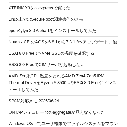
XTEINK X3をaliexpressで買った
Linux上でのSecure boot関連操作のメモ
openKylyn 3.0 Alpha 1をインストールしてみた
Nutanix CE のAOSを6.8.1から7.3.1.9へアップデート、他
ESXi 8.0 FreeでNVMe SSDの温度を確認する
ESXi 8.0 FreeでCIMサーバが起動しない
AMD Zen系CPU温度をとれるAMD Zen4/Zen5 IPMI
Thermal DriverをRyzen 5 3500UのESXi 8.0 Freeにインス
トールしてみた
SPAM対応メモ 2026/06/24
ONTAPシミュレータのaggregateが見えなくなった
Windows OS上でユーザ権限でファイルシステムをマウン