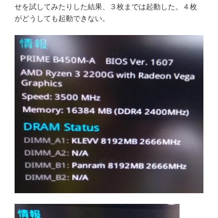
せを試してみたりした結果、３枚までは起動した。４枚
がどうしても起動できない。