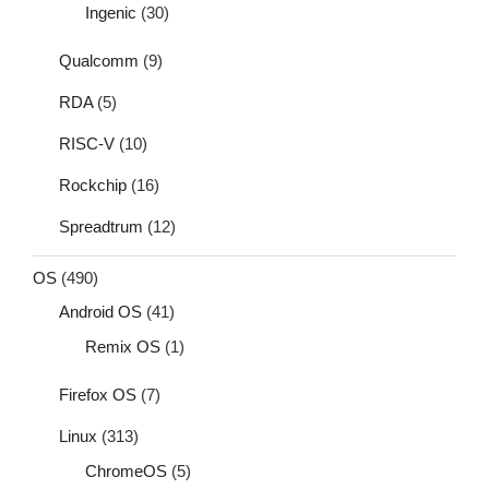
Ingenic
(30)
Qualcomm
(9)
RDA
(5)
RISC-V
(10)
Rockchip
(16)
Spreadtrum
(12)
OS
(490)
Android OS
(41)
Remix OS
(1)
Firefox OS
(7)
Linux
(313)
ChromeOS
(5)