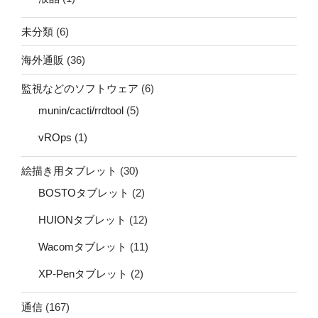
未分類
(6)
海外通販
(36)
監視などのソフトウェア
(6)
munin/cacti/rrdtool
(5)
vROps
(1)
絵描き用タブレット
(30)
BOSTOタブレット
(2)
HUIONタブレット
(12)
Wacomタブレット
(11)
XP-Penタブレット
(2)
通信
(167)