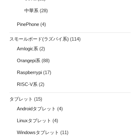
中華系
(28)
PinePhone
(4)
スモールボード(ラズパイ系)
(114)
Amlogic系
(2)
Orangepi系
(88)
Raspberrypi
(17)
RISC-V系
(2)
タブレット
(15)
Androidタブレット
(4)
Linuxタブレット
(4)
Windowsタブレット
(11)