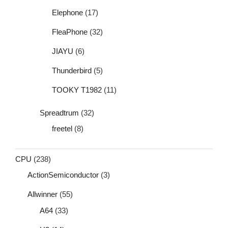
Elephone
(17)
FleaPhone
(32)
JIAYU
(6)
Thunderbird
(5)
TOOKY T1982
(11)
Spreadtrum
(32)
freetel
(8)
CPU
(238)
ActionSemiconductor
(3)
Allwinner
(55)
A64
(33)