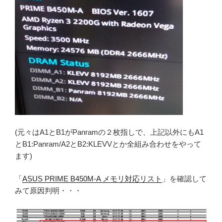
(元々はA1とB1がPanramの２枚指しで、上記以外にもA1
とB1:Panram/A2とB2:KLEVVとか全組み合わせをやって
ます)
「
ASUS PRIME B450M-A メモリ対応リスト
」を確認して
みて原因判明・・・