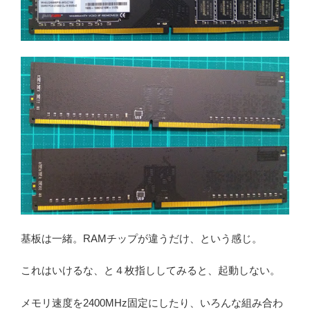
基板は一緒。RAMチップが違うだけ、という感じ。
これはいけるな、と４枚指ししてみると、起動しない。
メモリ速度を2400MHz固定にしたり、いろんな組み合わ