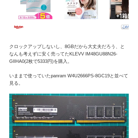
クロックアップしないし、8GBだから大丈夫だろう、と
なんも考えずに安く売ってたKLEVV IM48GU88N26-
GIIHA0(2枚で5333円)を購入。
いままで使っていたpanram W4U2666PS-8GC19と並べて
見る。