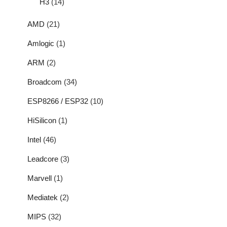
H3
(14)
AMD
(21)
Amlogic
(1)
ARM
(2)
Broadcom
(34)
ESP8266 / ESP32
(10)
HiSilicon
(1)
Intel
(46)
Leadcore
(3)
Marvell
(1)
Mediatek
(2)
MIPS
(32)