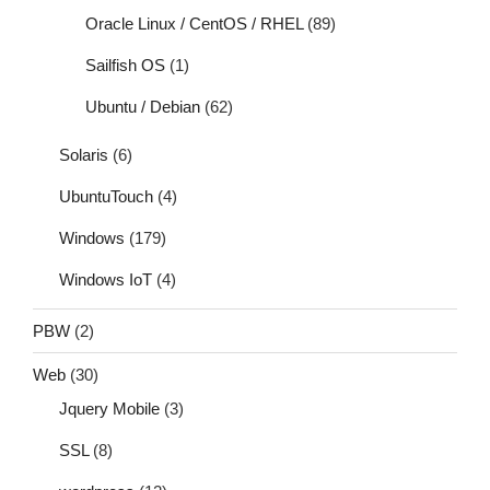
Oracle Linux / CentOS / RHEL
(89)
Sailfish OS
(1)
Ubuntu / Debian
(62)
Solaris
(6)
UbuntuTouch
(4)
Windows
(179)
Windows IoT
(4)
PBW
(2)
Web
(30)
Jquery Mobile
(3)
SSL
(8)