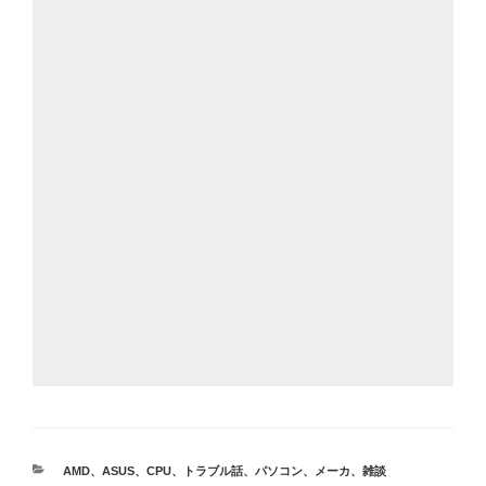
カ
AMD
、
ASUS
、
CPU
、
トラブル話
、
パソコン
、
メーカ
、
雑談