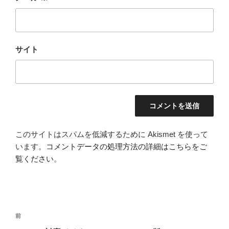
サイト
このサイトはスパムを低減するために Akismet を使って
います。
コメントデータの処理方法の詳細はこちらをご
覧ください
。
投
前
前
稿
の