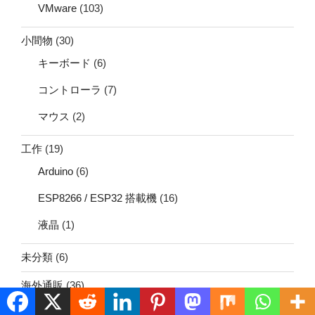
VMware
(103)
小間物
(30)
キーボード
(6)
コントローラ
(7)
マウス
(2)
工作
(19)
Arduino
(6)
ESP8266 / ESP32 搭載機
(16)
液晶
(1)
未分類
(6)
海外通販
(36)
監視などのソフトウェア
(6)