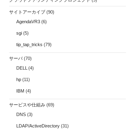
サイトアーカイブ
(90)
AgendaVR3
(6)
sgi
(5)
tip_tap_tricks
(79)
サーバ
(70)
DELL
(4)
hp
(11)
IBM
(4)
サービスや仕組み
(69)
DNS
(3)
LDAP/ActiveDirectory
(31)