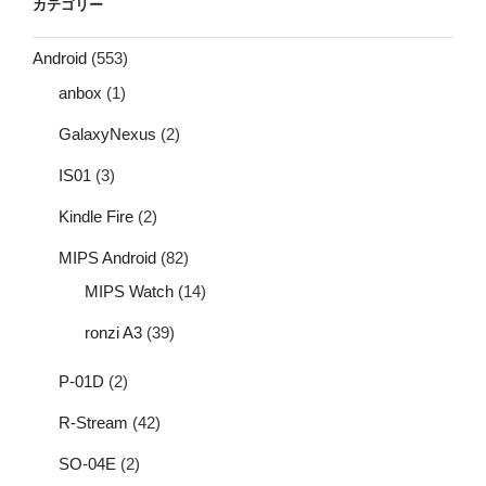
カテゴリー
Android
(553)
anbox
(1)
GalaxyNexus
(2)
IS01
(3)
Kindle Fire
(2)
MIPS Android
(82)
MIPS Watch
(14)
ronzi A3
(39)
P-01D
(2)
R-Stream
(42)
SO-04E
(2)