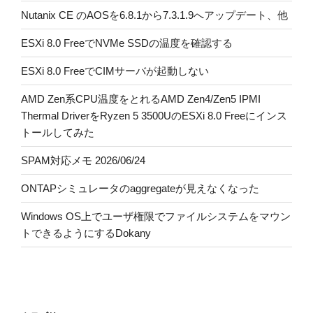
Nutanix CE のAOSを6.8.1から7.3.1.9へアップデート、他
ESXi 8.0 FreeでNVMe SSDの温度を確認する
ESXi 8.0 FreeでCIMサーバが起動しない
AMD Zen系CPU温度をとれるAMD Zen4/Zen5 IPMI
Thermal DriverをRyzen 5 3500UのESXi 8.0 Freeにインス
トールしてみた
SPAM対応メモ 2026/06/24
ONTAPシミュレータのaggregateが見えなくなった
Windows OS上でユーザ権限でファイルシステムをマウン
トできるようにするDokany