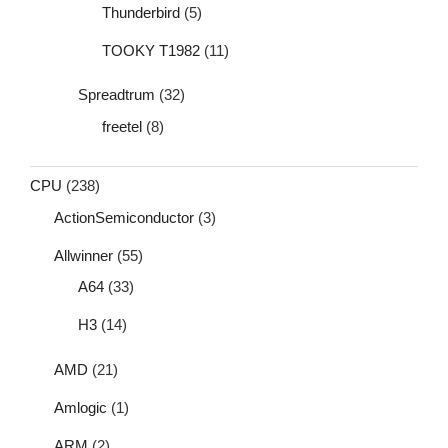
Thunderbird
(5)
TOOKY T1982
(11)
Spreadtrum
(32)
freetel
(8)
CPU
(238)
ActionSemiconductor
(3)
Allwinner
(55)
A64
(33)
H3
(14)
AMD
(21)
Amlogic
(1)
ARM
(2)