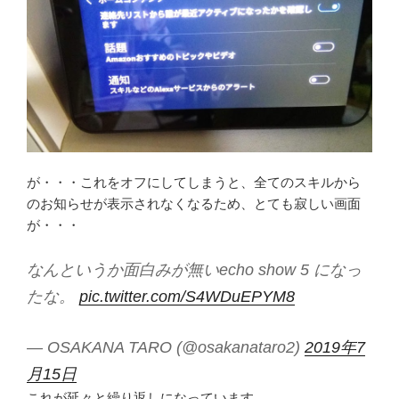
が・・・これをオフにしてしまうと、全てのスキルから
のお知らせが表示されなくなるため、とても寂しい画面
が・・・
なんというか面白みが無いecho show 5 になっ
たな。
pic.twitter.com/S4WDuEPYM8
— OSAKANA TARO (@osakanataro2)
2019年7
月15日
これが延々と繰り返しになっています。