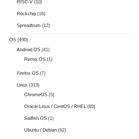
RISC-V
(10)
Rockchip
(16)
Spreadtrum
(12)
OS
(490)
Android OS
(41)
Remix OS
(1)
Firefox OS
(7)
Linux
(313)
ChromeOS
(5)
Oracle Linux / CentOS / RHEL
(89)
Sailfish OS
(1)
Ubuntu / Debian
(62)