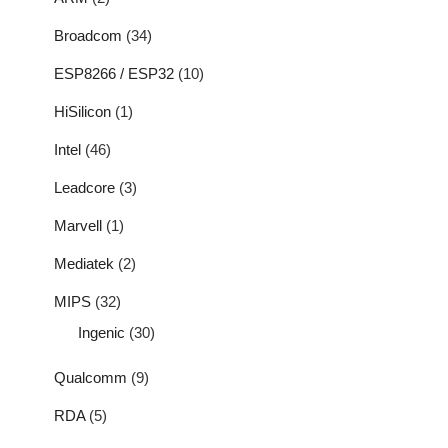
Broadcom
(34)
ESP8266 / ESP32
(10)
HiSilicon
(1)
Intel
(46)
Leadcore
(3)
Marvell
(1)
Mediatek
(2)
MIPS
(32)
Ingenic
(30)
Qualcomm
(9)
RDA
(5)