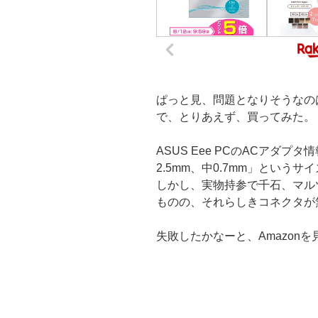
ぱっと見、問題となりそうなの
で、とりあえず、買ってみた。
ASUS Eee PCのACアダ
2.5mm、中0.7mm」という
しかし、実物持参で千石、マル
ものの、それらしきコネクタが
失敗したかなーと、Amazon