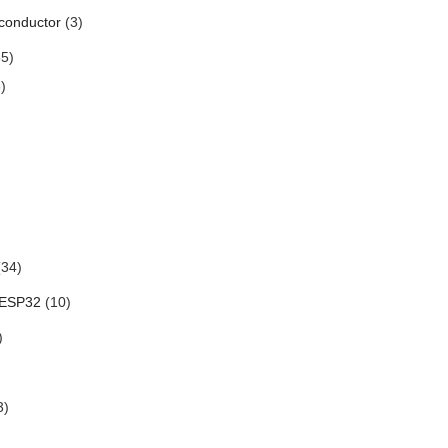
conductor
(3)
5)
)
34)
 ESP32
(10)
)
3)