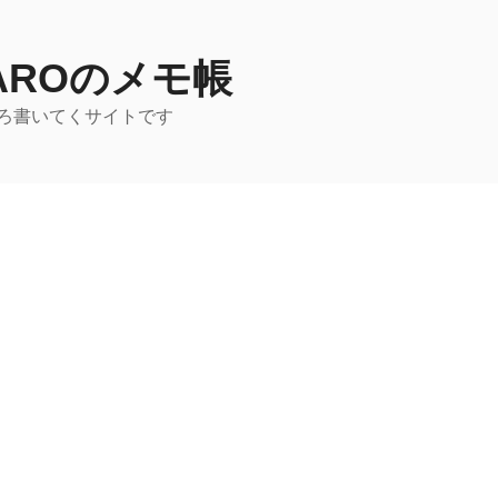
TAROのメモ帳
ろ書いてくサイトです