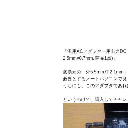
「汎用ACアダプター用出力DCプラ
2.5mm×0.7mm, 商品1点)」
変換元の「外5.5mm 中2.1m
必要とするノートパソコンで良
うちにも、このアダプタであれ
というわけで、購入してチャレ