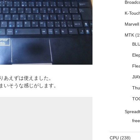
Broadc
K-Touc
Marvell
MTK
(1
BL
Ele
Fle
JIA
りあえずは使えました。
まいそうな感じがします。
Thu
TO
Spread
free
CPU
(238)