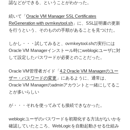
認などができる、ということがわかった。
続いて「
Oracle VM Manager SSL Certificates
ReGeneration with ovmkeytool.sh
」に、SSL証明書の更新
を行うという、そのものの手順があることを見つけた。
しかし・・・試してみると、ovmkeytool.shの実行には
Oracle VM Managerインストール時にweblogicユーザに対
して設定したパスワードが必要とのことだった。
Oracle VM管理者ガイド「
4.2 Oracle VM Managerのユー
ザー・パスワードの変更
」にあるように、通常は、
Oracle VM Managerのadminアカウントと一緒にしてるこ
とが多いらしい
が・・・それを使ってみても接続できなかった。
weblogicユーザのパスワードを初期化する方法がないかを
確認していたところ、WebLogicを自動起動させる仕組み