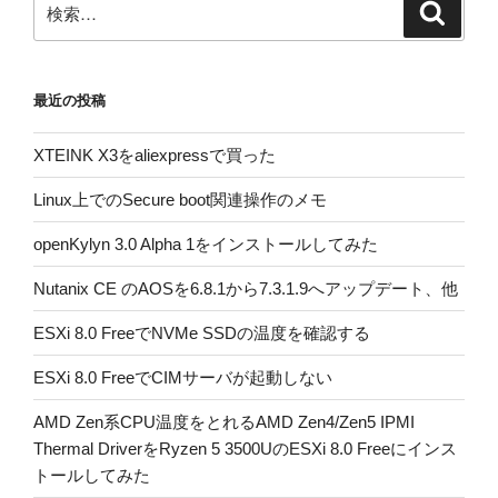
検
検
索
索:
最近の投稿
XTEINK X3をaliexpressで買った
Linux上でのSecure boot関連操作のメモ
openKylyn 3.0 Alpha 1をインストールしてみた
Nutanix CE のAOSを6.8.1から7.3.1.9へアップデート、他
ESXi 8.0 FreeでNVMe SSDの温度を確認する
ESXi 8.0 FreeでCIMサーバが起動しない
AMD Zen系CPU温度をとれるAMD Zen4/Zen5 IPMI
Thermal DriverをRyzen 5 3500UのESXi 8.0 Freeにインス
トールしてみた