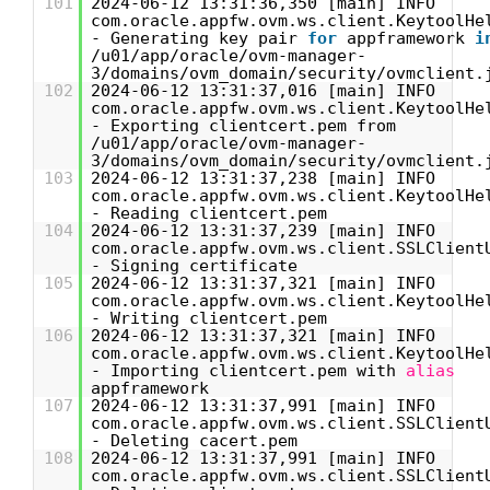
101
2024-06-12 13:31:36,350 [main] INFO
com.oracle.appfw.ovm.ws.client.KeytoolHe
- Generating key pair
for
appframework
i
/u01/app/oracle/ovm-manager-
3/domains/ovm_domain/security/ovmclient.
102
2024-06-12 13:31:37,016 [main] INFO
com.oracle.appfw.ovm.ws.client.KeytoolHe
- Exporting clientcert.pem from
/u01/app/oracle/ovm-manager-
3/domains/ovm_domain/security/ovmclient.
103
2024-06-12 13:31:37,238 [main] INFO
com.oracle.appfw.ovm.ws.client.KeytoolHe
- Reading clientcert.pem
104
2024-06-12 13:31:37,239 [main] INFO
com.oracle.appfw.ovm.ws.client.SSLClient
- Signing certificate
105
2024-06-12 13:31:37,321 [main] INFO
com.oracle.appfw.ovm.ws.client.KeytoolHe
- Writing clientcert.pem
106
2024-06-12 13:31:37,321 [main] INFO
com.oracle.appfw.ovm.ws.client.KeytoolHe
- Importing clientcert.pem with
alias
appframework
107
2024-06-12 13:31:37,991 [main] INFO
com.oracle.appfw.ovm.ws.client.SSLClient
- Deleting cacert.pem
108
2024-06-12 13:31:37,991 [main] INFO
com.oracle.appfw.ovm.ws.client.SSLClient