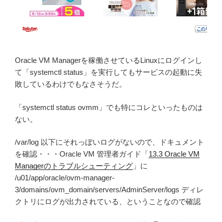
Oracle VM Managerを稼働させているLinuxにログインし
て「systemctl status」を実行してもサービスの起動に失
敗しているわけでもなさそうだ。
「systemctl status ovmm」でも特にコレといったものは
ない。
/var/log 以下にそれっぽいログがないので、ドキュメント
を確認・・・Oracle VM 管理者ガイド「
13.3 Oracle VM
Managerのトラブルシューティング
」に
/u01/app/oracle/ovm-manager-
3/domains/ovm_domain/servers/AdminServer/logs ディレ
クトリにログが出力されている、ということなので確認