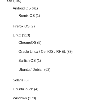
OS
(490)
Android OS
(41)
Remix OS
(1)
Firefox OS
(7)
Linux
(313)
ChromeOS
(5)
Oracle Linux / CentOS / RHEL
(89)
Sailfish OS
(1)
Ubuntu / Debian
(62)
Solaris
(6)
UbuntuTouch
(4)
Windows
(179)