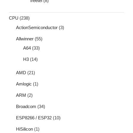
freetel
(8)
CPU
(238)
ActionSemiconductor
(3)
Allwinner
(55)
A64
(33)
H3
(14)
AMD
(21)
Amlogic
(1)
ARM
(2)
Broadcom
(34)
ESP8266 / ESP32
(10)
HiSilicon
(1)