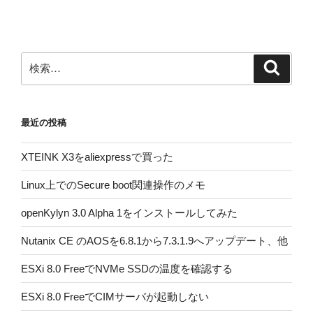
ョ
ン
検
検
索
索:
最近の投稿
XTEINK X3をaliexpressで買った
Linux上でのSecure boot関連操作のメモ
openKylyn 3.0 Alpha 1をインストールしてみた
Nutanix CE のAOSを6.8.1から7.3.1.9へアップデート、他
ESXi 8.0 FreeでNVMe SSDの温度を確認する
ESXi 8.0 FreeでCIMサーバが起動しない