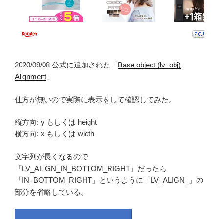
2020/09/08 公式に追加された「
Base object (lv_obj)
Alignment
」
仕方が無いので実際に表示をして確認してみた。
縦方向: y もしくは height
横方向: x もしくは width
文字列が長くなるので
「LV_ALIGN_IN_BOTTOM_RIGHT」だったら
「IN_BOTTOM_RIGHT」というように「LV_ALIGN_」の
部分を省略している。