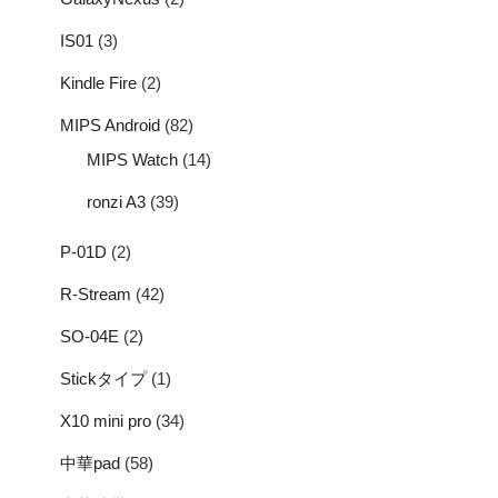
IS01
(3)
Kindle Fire
(2)
MIPS Android
(82)
MIPS Watch
(14)
ronzi A3
(39)
P-01D
(2)
R-Stream
(42)
SO-04E
(2)
Stickタイプ
(1)
X10 mini pro
(34)
中華pad
(58)