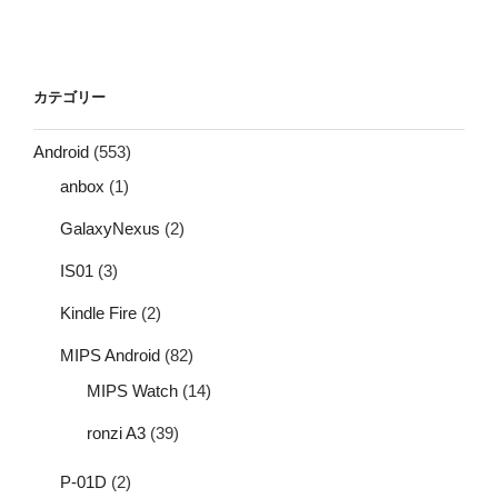
カテゴリー
Android
(553)
anbox
(1)
GalaxyNexus
(2)
IS01
(3)
Kindle Fire
(2)
MIPS Android
(82)
MIPS Watch
(14)
ronzi A3
(39)
P-01D
(2)