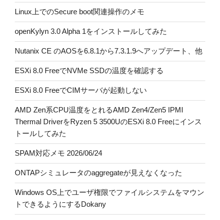
Linux上でのSecure boot関連操作のメモ
openKylyn 3.0 Alpha 1をインストールしてみた
Nutanix CE のAOSを6.8.1から7.3.1.9へアップデート、他
ESXi 8.0 FreeでNVMe SSDの温度を確認する
ESXi 8.0 FreeでCIMサーバが起動しない
AMD Zen系CPU温度をとれるAMD Zen4/Zen5 IPMI
Thermal DriverをRyzen 5 3500UのESXi 8.0 Freeにインス
トールしてみた
SPAM対応メモ 2026/06/24
ONTAPシミュレータのaggregateが見えなくなった
Windows OS上でユーザ権限でファイルシステムをマウン
トできるようにするDokany