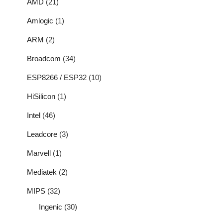
AMD
(21)
Amlogic
(1)
ARM
(2)
Broadcom
(34)
ESP8266 / ESP32
(10)
HiSilicon
(1)
Intel
(46)
Leadcore
(3)
Marvell
(1)
Mediatek
(2)
MIPS
(32)
Ingenic
(30)