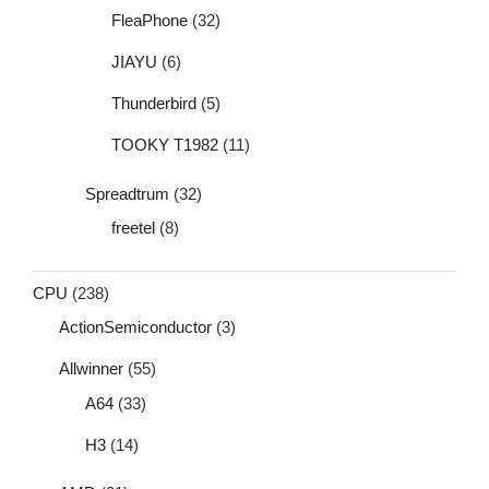
FleaPhone
(32)
JIAYU
(6)
Thunderbird
(5)
TOOKY T1982
(11)
Spreadtrum
(32)
freetel
(8)
CPU
(238)
ActionSemiconductor
(3)
Allwinner
(55)
A64
(33)
H3
(14)