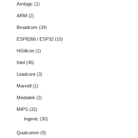
Amlogic
(1)
ARM
(2)
Broadcom
(34)
ESP8266 / ESP32
(10)
HiSilicon
(1)
Intel
(46)
Leadcore
(3)
Marvell
(1)
Mediatek
(2)
MIPS
(32)
Ingenic
(30)
Qualcomm
(9)