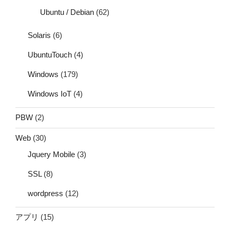
Ubuntu / Debian
(62)
Solaris
(6)
UbuntuTouch
(4)
Windows
(179)
Windows IoT
(4)
PBW
(2)
Web
(30)
Jquery Mobile
(3)
SSL
(8)
wordpress
(12)
アプリ
(15)