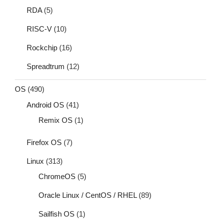
RDA
(5)
RISC-V
(10)
Rockchip
(16)
Spreadtrum
(12)
OS
(490)
Android OS
(41)
Remix OS
(1)
Firefox OS
(7)
Linux
(313)
ChromeOS
(5)
Oracle Linux / CentOS / RHEL
(89)
Sailfish OS
(1)