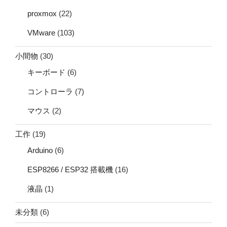
proxmox
(22)
VMware
(103)
小間物
(30)
キーボード
(6)
コントローラ
(7)
マウス
(2)
工作
(19)
Arduino
(6)
ESP8266 / ESP32 搭載機
(16)
液晶
(1)
未分類
(6)