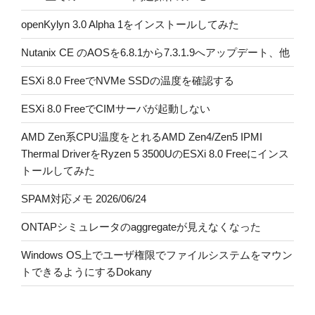
openKylyn 3.0 Alpha 1をインストールしてみた
Nutanix CE のAOSを6.8.1から7.3.1.9へアップデート、他
ESXi 8.0 FreeでNVMe SSDの温度を確認する
ESXi 8.0 FreeでCIMサーバが起動しない
AMD Zen系CPU温度をとれるAMD Zen4/Zen5 IPMI
Thermal DriverをRyzen 5 3500UのESXi 8.0 Freeにインス
トールしてみた
SPAM対応メモ 2026/06/24
ONTAPシミュレータのaggregateが見えなくなった
Windows OS上でユーザ権限でファイルシステムをマウン
トできるようにするDokany