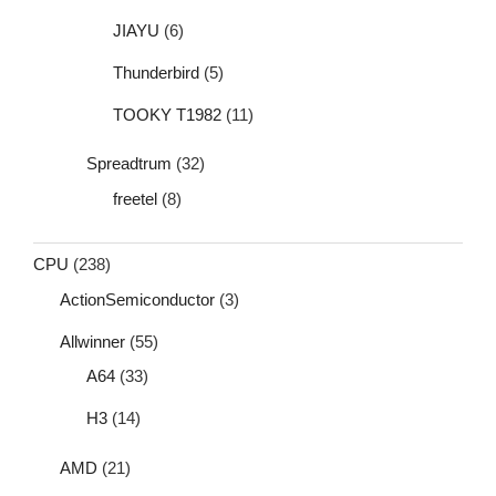
JIAYU
(6)
Thunderbird
(5)
TOOKY T1982
(11)
Spreadtrum
(32)
freetel
(8)
CPU
(238)
ActionSemiconductor
(3)
Allwinner
(55)
A64
(33)
H3
(14)
AMD
(21)