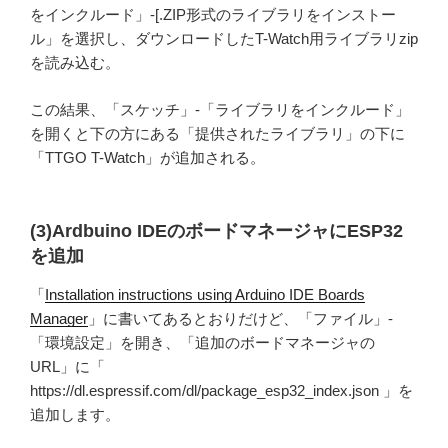
をインクルード」-[.ZIP形式のライブラリをインストー
ル」を選択し、ダウンロードしたT-Watch用ライブラリzip
を読み込む。
この結果、「スケッチ」-「ライブラリをインクルード」
を開くと下の方にある「提供されたライブラリ」の下に
「TTGO T-Watch」が追加される。
(3)Ardbuino IDEのボードマネージャにESP32
を追加
「
Installation instructions using Arduino IDE Boards
Manager
」に書いてあるとおりだけど、「ファイル」-
「環境設定」を開き、「追加のボードマネージャの
URL」に「
https://dl.espressif.com/dl/package_esp32_index.json 」を
追加します。