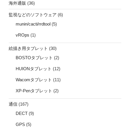
海外通販
(36)
監視などのソフトウェア
(6)
munin/cacti/rrdtool
(5)
vROps
(1)
絵描き用タブレット
(30)
BOSTOタブレット
(2)
HUIONタブレット
(12)
Wacomタブレット
(11)
XP-Penタブレット
(2)
通信
(167)
DECT
(9)
GPS
(5)