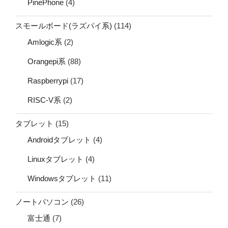
PinePhone
(4)
スモールボード(ラズパイ系)
(114)
Amlogic系
(2)
Orangepi系
(88)
Raspberrypi
(17)
RISC-V系
(2)
タブレット
(15)
Androidタブレット
(4)
Linuxタブレット
(4)
Windowsタブレット
(11)
ノートパソコン
(26)
富士通
(7)