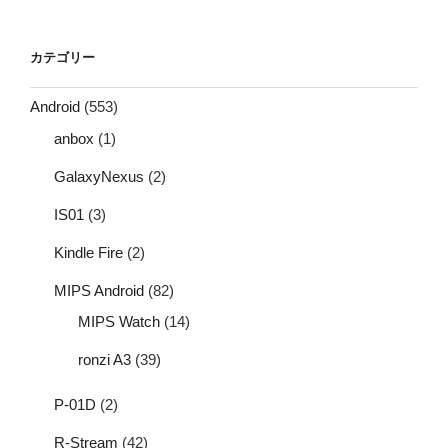
カテゴリー
Android
(553)
anbox
(1)
GalaxyNexus
(2)
IS01
(3)
Kindle Fire
(2)
MIPS Android
(82)
MIPS Watch
(14)
ronzi A3
(39)
P-01D
(2)
R-Stream
(42)