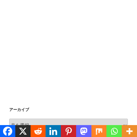
アーカイブ
ア
ー
カ