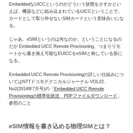
EmbeddedなUICCというのがどういう状態をさすかとい
えば、機器などに組み込まれているUICCということで、
カードとして取り外せないSIMカードという意味合いにな
る。
じゃあ、eSIMというのは何なのか、ということになるの
だが Embedded UICC Remote Provisioning、つまりリモ
ートから書き換え可能なEUICCをeSIMと称している形に
なる。
Embedded UICC Remote Provisioningの詳しい仕組みにつ
いてはNTTドコモテクニカルジャーナル VOL22.
No2(2014年7月号)の「
Embedded UICC Remote
Provisioningの標準化状況 PDFファイルダウンロード
」
参照のこと
eSIM情報を書き込める物理SIMとは？