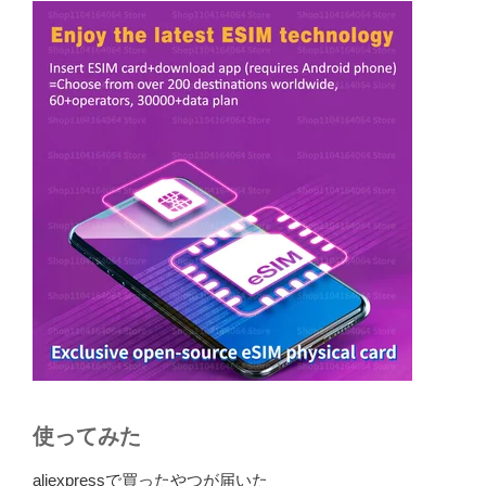
使ってみた
aliexpressで買ったやつが届いた