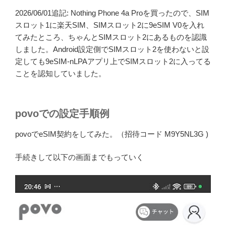
2026/06/01追記: Nothing Phone 4a Proを買ったので、SIM
スロット1に楽天SIM、SIMスロット2に9eSIM V0を入れ
てみたところ、ちゃんとSIMスロット2にあるものを認識
しました。Android設定側でSIMスロット2を使わないと設
定しても9eSIM-nLPAアプリ上でSIMスロット2に入ってる
ことを認知していました。
povoでの設定手順例
povoでeSIM契約をしてみた。（招待コード M9Y5NL3G )
手続きして以下の画面までもっていく