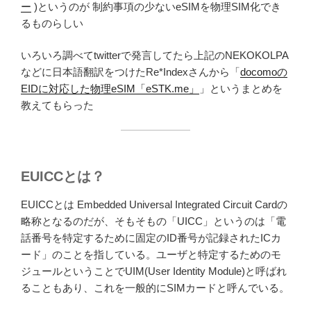
ー
)というのが 制約事項の少ないeSIMを物理SIM化でき
るものらしい
いろいろ調べてtwitterで発言してたら上記のNEKOKOLPA
などに日本語翻訳をつけたRe*Indexさんから「
docomoの
EIDに対応した物理eSIM「eSTK.me」
」というまとめを
教えてもらった
EUICCとは？
EUICCとは Embedded Universal Integrated Circuit Cardの
略称となるのだが、そもそもの「UICC」というのは「電
話番号を特定するために固定のID番号が記録されたICカ
ード」のことを指している。ユーザと特定するためのモ
ジュールということでUIM(User Identity Module)と呼ばれ
ることもあり、これを一般的にSIMカードと呼んでいる。