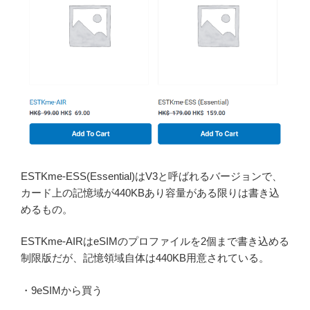
ESTKme-ESS(Essential)はV3と呼ばれるバージョンで、
カード上の記憶域が440KBあり容量がある限りは書き込
めるもの。
ESTKme-AIRはeSIMのプロファイルを2個まで書き込める
制限版だが、記憶領域自体は440KB用意されている。
・9eSIMから買う