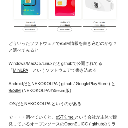
どういったソフトウェアでeSIM情報を書き込むのかな？
と調べてみると
Windows/MacOS/Linuxだとgithubで公開されてる
「
MiniLPA
」というソフトウェアで書き込める
Androidだと
NEKOKOLPA
(
github
/
GooglePlayStore
) と
9eSIM
(NEKOKOLPAの9esim版)
iOSだと
NEKOKOLPA
というのがある
で・・・調べていくと、
eSTK.me
という会社が主体で開
発しているオープンソースの
OpenEUICC
(
githubのミラ