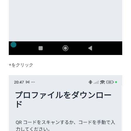
+をクリック