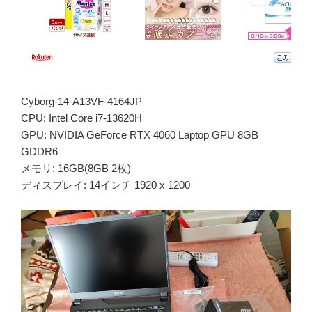
Cyborg-14-A13VF-4164JP
CPU: Intel Core i7-13620H
GPU: NVIDIA GeForce RTX 4060 Laptop GPU 8GB
GDDR6
メモリ: 16GB(8GB 2枚)
ディスプレイ: 14インチ 1920 x 1200