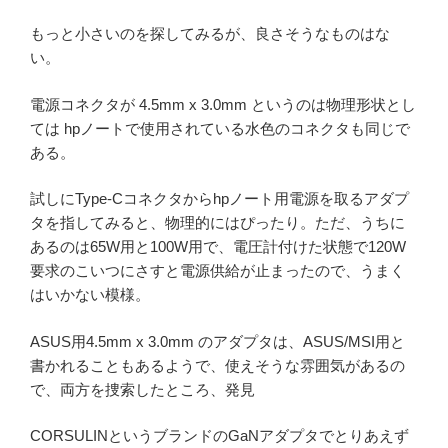
もっと小さいのを探してみるが、良さそうなものはな
い。
電源コネクタが 4.5mm x 3.0mm というのは物理形状とし
ては hpノートで使用されている水色のコネクタも同じで
ある。
試しにType-Cコネクタからhpノート用電源を取るアダプ
タを指してみると、物理的にはぴったり。ただ、うちに
あるのは65W用と100W用で、電圧計付けた状態で120W
要求のこいつにさすと電源供給が止まったので、うまく
はいかない模様。
ASUS用4.5mm x 3.0mm のアダプタは、ASUS/MSI用と
書かれることもあるようで、使えそうな雰囲気があるの
で、両方を捜索したところ、発見
CORSULINというブランドのGaNアダプタでとりあえず