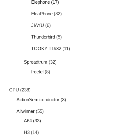
Elephone
(17)
FleaPhone
(32)
JIAYU
(6)
Thunderbird
(5)
TOOKY T1982
(11)
Spreadtrum
(32)
freetel
(8)
CPU
(238)
ActionSemiconductor
(3)
Allwinner
(55)
A64
(33)
H3
(14)