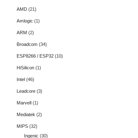
AMD
(21)
Amlogic
(1)
ARM
(2)
Broadcom
(34)
ESP8266 / ESP32
(10)
HiSilicon
(1)
Intel
(46)
Leadcore
(3)
Marvell
(1)
Mediatek
(2)
MIPS
(32)
Ingenic
(30)