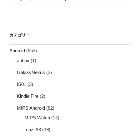
カテゴリー
Android
(553)
anbox
(1)
GalaxyNexus
(2)
IS01
(3)
Kindle Fire
(2)
MIPS Android
(82)
MIPS Watch
(14)
ronzi A3
(39)