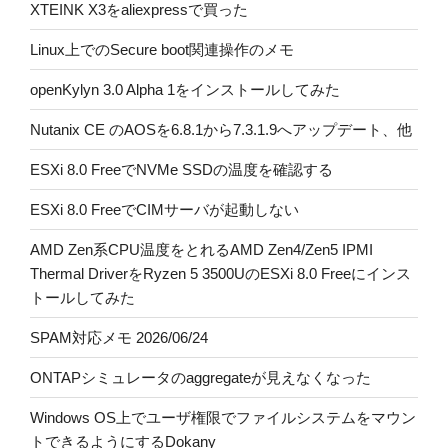
XTEINK X3をaliexpressで買った
Linux上でのSecure boot関連操作のメモ
openKylyn 3.0 Alpha 1をインストールしてみた
Nutanix CE のAOSを6.8.1から7.3.1.9へアップデート、他
ESXi 8.0 FreeでNVMe SSDの温度を確認する
ESXi 8.0 FreeでCIMサーバが起動しない
AMD Zen系CPU温度をとれるAMD Zen4/Zen5 IPMI
Thermal DriverをRyzen 5 3500UのESXi 8.0 Freeにインス
トールしてみた
SPAM対応メモ 2026/06/24
ONTAPシミュレータのaggregateが見えなくなった
Windows OS上でユーザ権限でファイルシステムをマウン
トできるようにするDokany