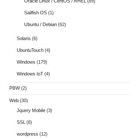
Oracle Linux / CentOS / RHEL
(89)
Sailfish OS
(1)
Ubuntu / Debian
(62)
Solaris
(6)
UbuntuTouch
(4)
Windows
(179)
Windows IoT
(4)
PBW
(2)
Web
(30)
Jquery Mobile
(3)
SSL
(8)
wordpress
(12)