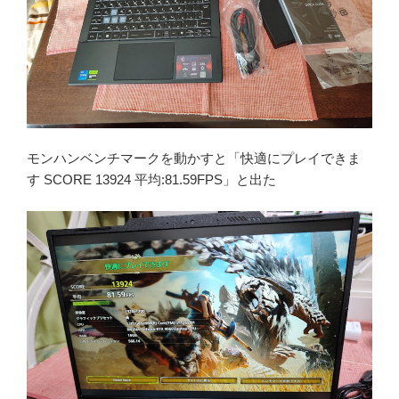
モンハンベンチマークを動かすと「快適にプレイできま
す SCORE 13924 平均:81.59FPS」と出た