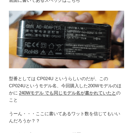
底面に書いてあるスペックはこちら
型番としては CP024U というらしいのだが、この
CP024Uというモデル名、今回購入した200Wモデルのほ
かに
240Wモデル でも同じモデル名が書かれていたと
の
こと
うーん・・・ここに書いてあるワット数を信じてもいい
んだろうか？？