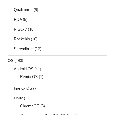
Qualcomm
(9)
RDA
(5)
RISC-V
(10)
Rockchip
(16)
Spreadtrum
(12)
OS
(490)
Android OS
(41)
Remix OS
(1)
Firefox OS
(7)
Linux
(313)
ChromeOS
(5)