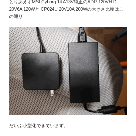
とりあえずMSI Cyborg 14 A13V純正のADP-120VH D
20V6A 120Wと CP024U 20V10A 200Wの大きさ比較はこ
の通り
だいぶ小型化できています。