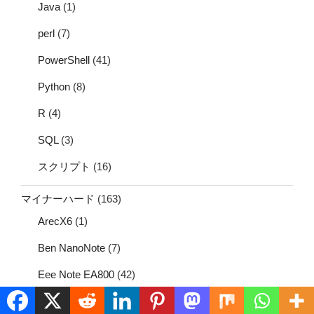
Java
(1)
perl
(7)
PowerShell
(41)
Python
(8)
R
(4)
SQL
(3)
スクリプト
(16)
マイナーハード
(163)
ArecX6
(1)
Ben NanoNote
(7)
Eee Note EA800
(42)
Flucard
(20)