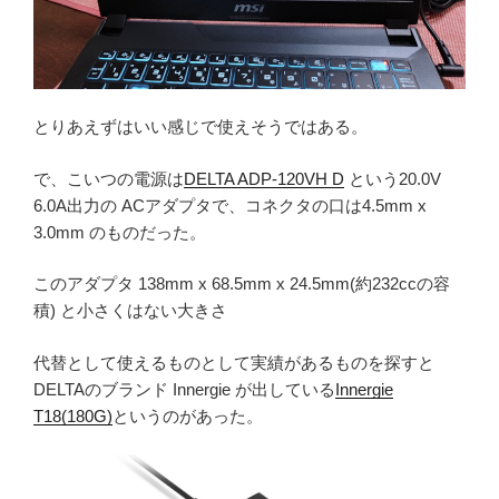
とりあえずはいい感じで使えそうではある。
で、こいつの電源は
DELTA ADP-120VH D
という20.0V
6.0A出力の ACアダプタで、コネクタの口は4.5mm x
3.0mm のものだった。
このアダプタ 138mm x 68.5mm x 24.5mm(約232ccの容
積) と小さくはない大きさ
代替として使えるものとして実績があるものを探すと
DELTAのブランド Innergie が出している
Innergie
T18(180G)
というのがあった。