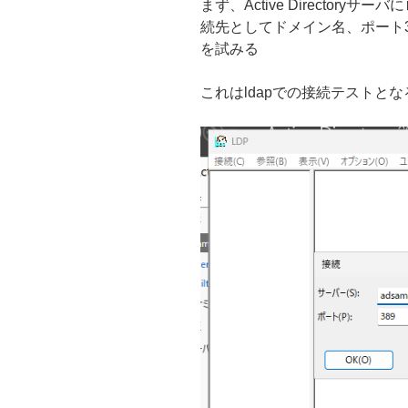
まず、Active Directory
続先としてドメイン名、ポート3
を試みる
これはldapでの接続テストとな