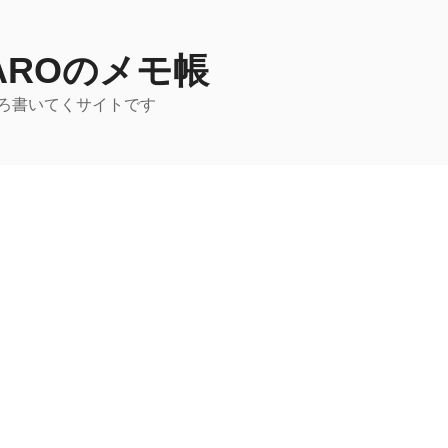
TAROのメモ帳
ろ書いてくサイトです