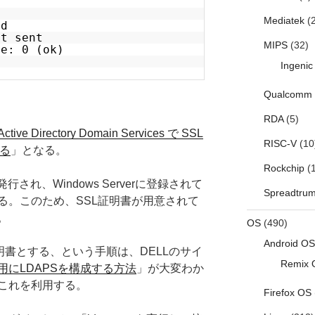
E
Mediatek
(2
ed
ot sent
MIPS
(32)
de: 0 (ok)
Ingenic
Qualcomm
RDA
(5)
Active Directory Domain Services で SSL
RISC-V
(10
する
」となる。
Rockchip
(1
され、Windows Serverに登録されて
Spreadtru
る。このため、SSL証明書が用意されて
。
OS
(490)
Android OS
明書とする、という手順は、DELLのサイ
Remix 
ory統合用にLDAPSを構成する方法
」が大変わか
これを利用する。
Firefox OS