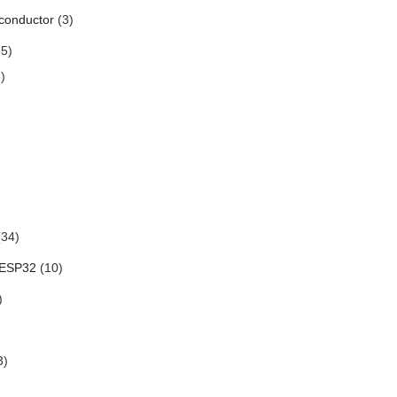
conductor
(3)
5)
)
34)
 ESP32
(10)
)
3)