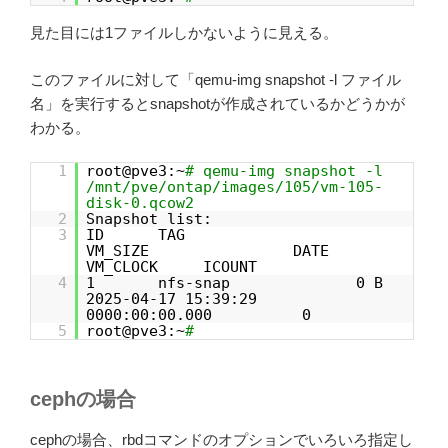
見た目には1ファイルしかないように見える。
このファイルに対して「qemu-img snapshot -l ファイル
名」を実行するとsnapshotが作成されているかどうかが
わかる。
1
root@pve3:~
# qemu-img snapshot -l
/mnt/pve/ontap/images/105/vm-105-
disk-0.qcow2
2
Snapshot list:
3
ID TAG
VM_SIZE DATE
VM_CLOCK ICOUNT
4
1 nfs-snap 0 B
2025-04-17 15:39:29
0000:00:00.000 0
5
root@pve3:~
#
cephの場合
cephの場合、rbdコマンドのオプションでいろいろ指定し