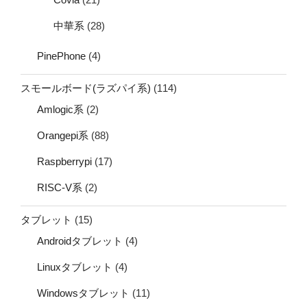
中華系
(28)
PinePhone
(4)
スモールボード(ラズパイ系)
(114)
Amlogic系
(2)
Orangepi系
(88)
Raspberrypi
(17)
RISC-V系
(2)
タブレット
(15)
Androidタブレット
(4)
Linuxタブレット
(4)
Windowsタブレット
(11)