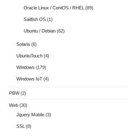
Oracle Linux / CentOS / RHEL
(89)
Sailfish OS
(1)
Ubuntu / Debian
(62)
Solaris
(6)
UbuntuTouch
(4)
Windows
(179)
Windows IoT
(4)
PBW
(2)
Web
(30)
Jquery Mobile
(3)
SSL
(8)