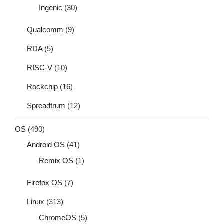
Ingenic
(30)
Qualcomm
(9)
RDA
(5)
RISC-V
(10)
Rockchip
(16)
Spreadtrum
(12)
OS
(490)
Android OS
(41)
Remix OS
(1)
Firefox OS
(7)
Linux
(313)
ChromeOS
(5)