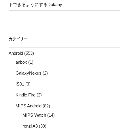
トできるようにするDokany
カテゴリー
Android
(553)
anbox
(1)
GalaxyNexus
(2)
IS01
(3)
Kindle Fire
(2)
MIPS Android
(82)
MIPS Watch
(14)
ronzi A3
(39)