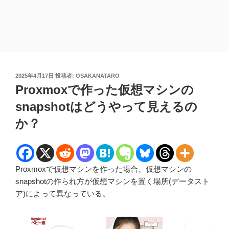
投
2025年4月17日
投稿者:
OSAKANATARO
稿
Proxmoxで作った仮想マシンの
日:
snapshotはどうやって見えるの
か？
Proxmoxで仮想マシンを作った場合、仮想マシンの
snapshotの作られ方が仮想マシンを置く場所(データスト
ア)によって異なっている。