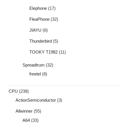
Elephone
(17)
FleaPhone
(32)
JIAYU
(6)
Thunderbird
(5)
TOOKY T1982
(11)
Spreadtrum
(32)
freetel
(8)
CPU
(238)
ActionSemiconductor
(3)
Allwinner
(55)
A64
(33)