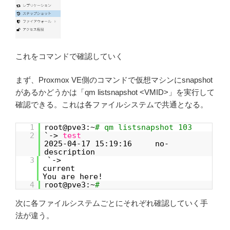
これをコマンドで確認していく
まず、Proxmox VE側のコマンドで仮想マシンにsnapshot
があるかどうかは「qm listsnapshot <VMID>」を実行して
確認できる。これは各ファイルシステムで共通となる。
1
root@pve3:~
# qm listsnapshot 103
2
`->
test
2025-04-17 15:19:16 no-
description
3
`->
curre
You are here!
4
root@pve3:~
#
次に各ファイルシステムごとにそれぞれ確認していく手
法が違う。