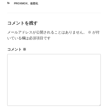
カ
PROXMOX
、
仮想化
テ
ゴ
リ
ー
コメントを残す
メールアドレスが公開されることはありません。
※
が付
いている欄は必須項目です
コメント
※