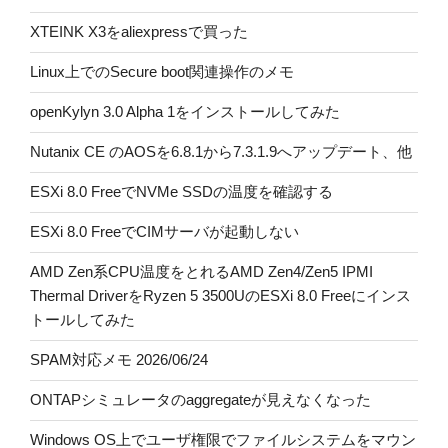
XTEINK X3をaliexpressで買った
Linux上でのSecure boot関連操作のメモ
openKylyn 3.0 Alpha 1をインストールしてみた
Nutanix CE のAOSを6.8.1から7.3.1.9へアップデート、他
ESXi 8.0 FreeでNVMe SSDの温度を確認する
ESXi 8.0 FreeでCIMサーバが起動しない
AMD Zen系CPU温度をとれるAMD Zen4/Zen5 IPMI
Thermal DriverをRyzen 5 3500UのESXi 8.0 Freeにインス
トールしてみた
SPAM対応メモ 2026/06/24
ONTAPシミュレータのaggregateが見えなくなった
Windows OS上でユーザ権限でファイルシステムをマウン