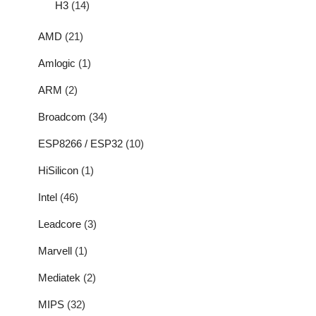
H3
(14)
AMD
(21)
Amlogic
(1)
ARM
(2)
Broadcom
(34)
ESP8266 / ESP32
(10)
HiSilicon
(1)
Intel
(46)
Leadcore
(3)
Marvell
(1)
Mediatek
(2)
MIPS
(32)