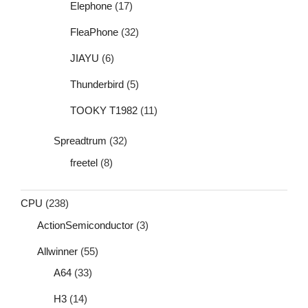
Elephone
(17)
FleaPhone
(32)
JIAYU
(6)
Thunderbird
(5)
TOOKY T1982
(11)
Spreadtrum
(32)
freetel
(8)
CPU
(238)
ActionSemiconductor
(3)
Allwinner
(55)
A64
(33)
H3
(14)