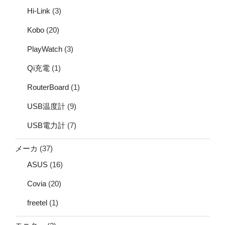
Hi-Link
(3)
Kobo
(20)
PlayWatch
(3)
Qi充電
(1)
RouterBoard
(1)
USB温度計
(9)
USB電力計
(7)
メーカ
(37)
ASUS
(16)
Covia
(20)
freetel
(1)