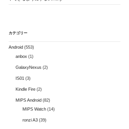
カテゴリー
Android
(553)
anbox
(1)
GalaxyNexus
(2)
IS01
(3)
Kindle Fire
(2)
MIPS Android
(82)
MIPS Watch
(14)
ronzi A3
(39)