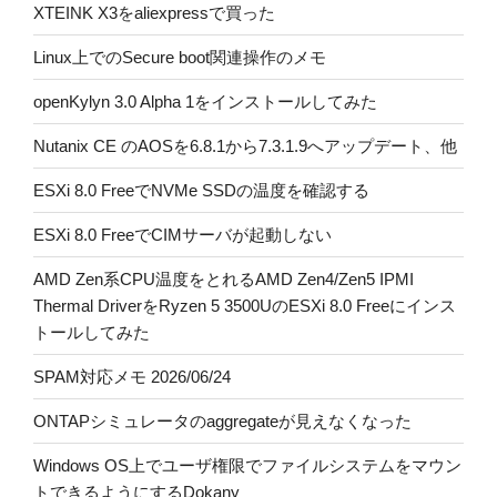
XTEINK X3をaliexpressで買った
Linux上でのSecure boot関連操作のメモ
openKylyn 3.0 Alpha 1をインストールしてみた
Nutanix CE のAOSを6.8.1から7.3.1.9へアップデート、他
ESXi 8.0 FreeでNVMe SSDの温度を確認する
ESXi 8.0 FreeでCIMサーバが起動しない
AMD Zen系CPU温度をとれるAMD Zen4/Zen5 IPMI
Thermal DriverをRyzen 5 3500UのESXi 8.0 Freeにインス
トールしてみた
SPAM対応メモ 2026/06/24
ONTAPシミュレータのaggregateが見えなくなった
Windows OS上でユーザ権限でファイルシステムをマウン
トできるようにするDokany