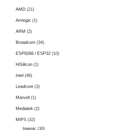
AMD
(21)
Amlogic
(1)
ARM
(2)
Broadcom
(34)
ESP8266 / ESP32
(10)
HiSilicon
(1)
Intel
(46)
Leadcore
(3)
Marvell
(1)
Mediatek
(2)
MIPS
(32)
Ingenic
(30)