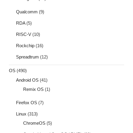
Qualcomm
(9)
RDA
(5)
RISC-V
(10)
Rockchip
(16)
Spreadtrum
(12)
OS
(490)
Android OS
(41)
Remix OS
(1)
Firefox OS
(7)
Linux
(313)
ChromeOS
(5)