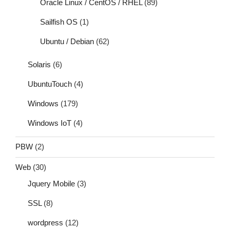
Oracle Linux / CentOS / RHEL
(89)
Sailfish OS
(1)
Ubuntu / Debian
(62)
Solaris
(6)
UbuntuTouch
(4)
Windows
(179)
Windows IoT
(4)
PBW
(2)
Web
(30)
Jquery Mobile
(3)
SSL
(8)
wordpress
(12)