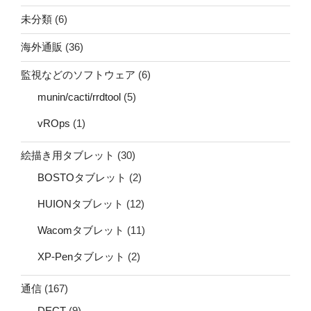
未分類
(6)
海外通販
(36)
監視などのソフトウェア
(6)
munin/cacti/rrdtool
(5)
vROps
(1)
絵描き用タブレット
(30)
BOSTOタブレット
(2)
HUIONタブレット
(12)
Wacomタブレット
(11)
XP-Penタブレット
(2)
通信
(167)
DECT
(9)