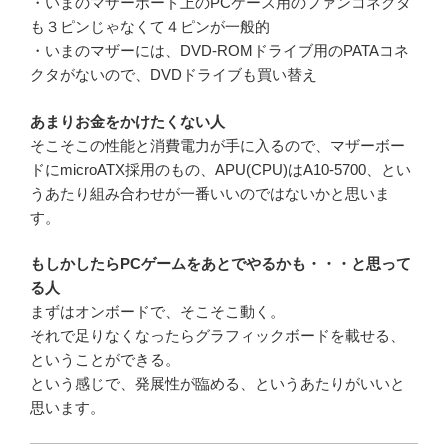
・いまのマザーボード上のPCケース用のファンコネクタ
も３ピンじゃなくて４ピンが一般的
・いまのマザーには、DVD-ROMドライブ用のPATAコネ
クタがないので、DVDドライブも買い替え
あまりお金をかけたくない人
そこそこの性能と消費電力が手に入るので、マザーボー
ドにmicroATX採用のもの、APU(CPU)はA10-5700、とい
うあたり組み合わせが一番いいのではないかと思いま
す。
もしかしたらPCゲームをあとでやるかも・・・と思って
る人
まずはオンボードで、そこそこ動く。
それで足りなくなったらグラフィックボードを載せる、
ということができる。
という感じで、発展性が臨める、というあたりがいいと
思います。